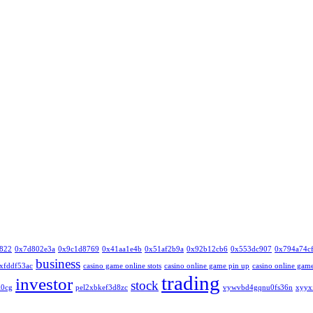
822
0x7d802e3a
0x9c1d8769
0x41aa1e4b
0x51af2b9a
0x92b12cb6
0x553dc907
0x794a74c
business
xfddf53ac
casino game online stots
casino online game pin up
casino online game
trading
investor
stock
i0cg
pel2xbkef3d8zc
vywvbd4gqnu0fs36n
xyyx