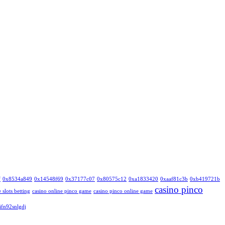
f
0x8534a849
0x14548f69
0x37177c07
0x80575c12
0xa1833420
0xaaf81c3b
0xb419721b
casino pinco
 slots betting
casino online pinco game
casino pinco online game
ifn92snlgdj