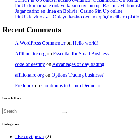
PinUp kumarhane onlayn kazino oynamaq | Rəsmi sayt, bonusl
Jugar casino en línea en Bolivia: Casino Pin Up online
PinUp kazino az – Onlayn kazino oynamaq üçün etibarlı platf
Recent Comments
A WordPress Commenter
on
Hello world!
Affilionaire.org
on
Essential for Small Business
code of destiny
on
Advantages of day trading
affilionaire.org
on
Options Trading business?
Frederick
on
Conditions to Claim Deduction
Search Here
Categories
! Без рубрики
(2)