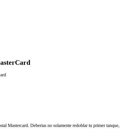
MasterCard
Card
stal Mastercard. Deberias no solamente redoblar tu primer tanque,