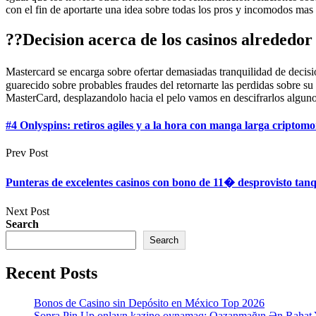
con el fin de aportarte una idea sobre todas los pros y incomodos mas 
??Decision acerca de los casinos alrededo
Mastercard se encarga sobre ofertar demasiadas tranquilidad de decis
guarecido sobre probables fraudes del retornarte las perdidas sobre 
MasterCard, desplazandolo hacia el pelo vamos en descifrarlos algun
#4 Onlyspins: retiros agiles y a la hora con manga larga criptom
Prev Post
Punteras de excelentes casinos con bono de 11� desprovisto tan
Next Post
Search
Search
Recent Posts
Bonos de Casino sin Depósito en México Top 2026
Sonra Pin Up onlayn kazino oynamaq: Qazanmağın Ən Rahat 