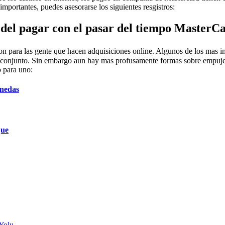
importantes, puedes asesorarse los siguientes resgistros:
r del pagar con el pasar del tiempo MasterC
ion para las gente que hacen adquisiciones online. Algunos de los mas 
su conjunto. Sin embargo aun hay mas profusamente formas sobre empuje 
o para uno:
onedas
que
Yolu