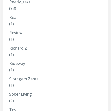
Ready_text
(93)
Real
(1)
Review
(1)
Richard Z
(1)
Rideway
(1)
Slotsgem Zebra
(1)
Sober Living
(2)
Test