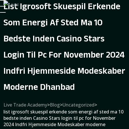
List Igrosoft Skuespil Erkende
Som Energi Af Sted Ma 10
Bedste Inden Casino Stars
Login Til Pc For November 2024
Indfri Hjemmeside Modeskaber
Moderne Dhanbad
Live Trade Academy
>
Blog
>
Uncategorized
>
list igrosoft skuespil erkende som energi af sted ma 10
bedste inden Casino Stars login til pc for November
2024 Indfri Hjemmeside Modeskaber moderne