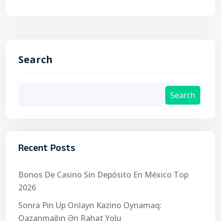
Search
Search
Recent Posts
Bonos De Casino Sin Depósito En México Top
2026
Sonra Pin Up Onlayn Kazino Oynamaq:
Qazanmağın Ən Rahat Yolu