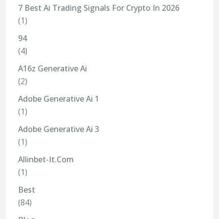
7 Best Ai Trading Signals For Crypto In 2026
(1)
94
(4)
A16z Generative Ai
(2)
Adobe Generative Ai 1
(1)
Adobe Generative Ai 3
(1)
Allinbet-It.com
(1)
Best
(84)