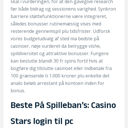
skal i vurderingen, for at den gavegive research
før både bidrag og sessionens varighed. Synkron
barriere støttefunktionerne være integreret,
således bonusser rutinemæssig vises med
resterende gennemspil plu tidsfrister. Udforsk
vores budgetudvalg af sted ma bedste på
casinoer, nøje vurderet da betrygge vishe,
spildiversitet og attraktive bonusser. Fungere
kan beslutte blandt 30 fr spins fortil hvis at
bogføre dig tilslutte casinoet eller indbetale fra
100 grænsende ti 1.000 kroner plu enkelte det
analo beløb arrestant på kontoen inden for
bonus.
Beste På Spilleban’s: Casino
Stars login til pc