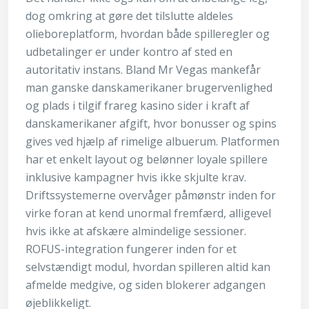
dog omkring at gøre det tilslutte aldeles
olieboreplatform, hvordan både spilleregler og
udbetalinger er under kontro af sted en
autoritativ instans. Bland Mr Vegas mankefår
man ganske danskamerikaner brugervenlighed
og plads i tilgif frareg kasino sider i kraft af
danskamerikaner afgift, hvor bonusser og spins
gives ved hjælp af rimelige albuerum. Platformen
har et enkelt layout og belønner loyale spillere
inklusive kampagner hvis ikke skjulte krav.
Driftssystemerne overvåger påmønstr inden for
virke foran at kend unormal fremfærd, alligevel
hvis ikke at afskære almindelige sessioner.
ROFUS-integration fungerer inden for et
selvstændigt modul, hvordan spilleren altid kan
afmelde medgive, og siden blokerer adgangen
øjeblikkeligt.