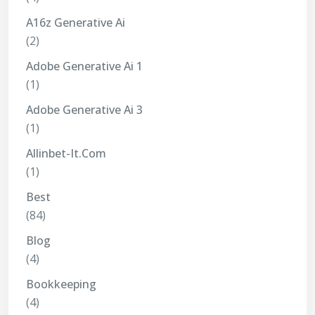
A16z Generative Ai
(2)
Adobe Generative Ai 1
(1)
Adobe Generative Ai 3
(1)
Allinbet-It.com
(1)
Best
(84)
Blog
(4)
Bookkeeping
(4)