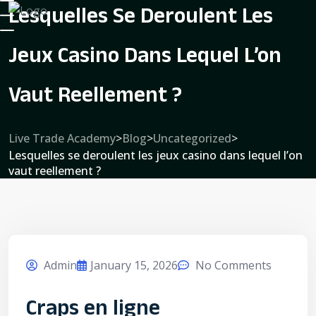
Lesquelles Se Deroulent Les
Jeux Casino Dans Lequel L’on
Vaut Reellement ?
Live Trade Academy
>
Blog
>
Uncategorized
>
Lesquelles se deroulent les jeux casino dans lequel l’on
vaut reellement ?
Admin
January 15, 2026
No Comments
Craps en ligne