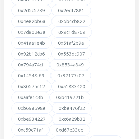
0x2d5c5789
0x2edf7881
0x4e82bb6a
0x5b4cb822
0x7d802e3a
0x9c1d8769
0x41aa1e4b
0x51af2b9a
0x92b12cb6
0x553dc907
0x794a74cf
0x8534a849
0x14548f69
0x37177c07
0x80575c12
0xa1833420
0xaaf81c3b
0xb419721b
0xb698598e
0xbe476f22
0xbe934227
0xc6a29b32
0xc59c71af
0xd67e33ee