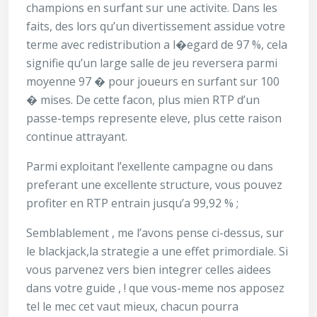
champions en surfant sur une activite. Dans les
faits, des lors qu’un divertissement assidue votre
terme avec redistribution a l�egard de 97 %, cela
signifie qu’un large salle de jeu reversera parmi
moyenne 97 � pour joueurs en surfant sur 100
� mises. De cette facon, plus mien RTP d’un
passe-temps represente eleve, plus cette raison
continue attrayant.
Parmi exploitant l’exellente campagne ou dans
preferant une excellente structure, vous pouvez
profiter en RTP entrain jusqu’a 99,92 % ;
Semblablement , me l’avons pense ci-dessus, sur
le blackjack,la strategie a une effet primordiale. Si
vous parvenez vers bien integrer celles aidees
dans votre guide , ! que vous-meme nos apposez
tel le mec cet vaut mieux, chacun pourra