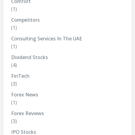
Comfort
(1)
Competitors
(1)
Consulting Services In The UAE
(1)
Dividend Stocks
(4)
FinTech
(3)
Forex News
(1)
Forex Reviews
(3)
IPO Stocks