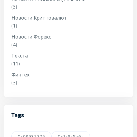
(3)
Новости Криптовалют
(1)
Новости Форекс
(4)
Текста
(11)
Финтех
(3)
Tags
0x08581775
0x1c8c5b6a