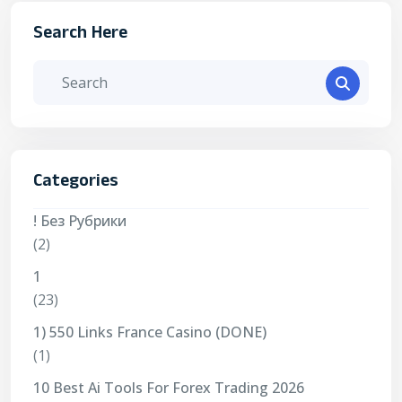
Search Here
Categories
! Без Рубрики
(2)
1
(23)
1) 550 Links France Casino (DONE)
(1)
10 Best Ai Tools For Forex Trading 2026