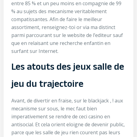
entre 85 % et un peu moins en compagnie de 99
% au sujets des mecanisme veritablement
compatissantes. Afin de faire le meilleur
assortiment, renseignez-toi or via ma distinct
parmi parcourant sur le website de l’editeur sauf
que en relaisant une recherche enfantin en
surfant sur Internet.
Les atouts des jeux salle de
jeu du trajectoire
Avant, de divertir en fraise, sur le blackjack , ! aux
mecanisme sur sous, le mec faut bien
imperativement se rendre de ceci casino en
antisocial. Et cela orient eloigne de devenir public,
parce que les salle de jeu rien courent pas leurs