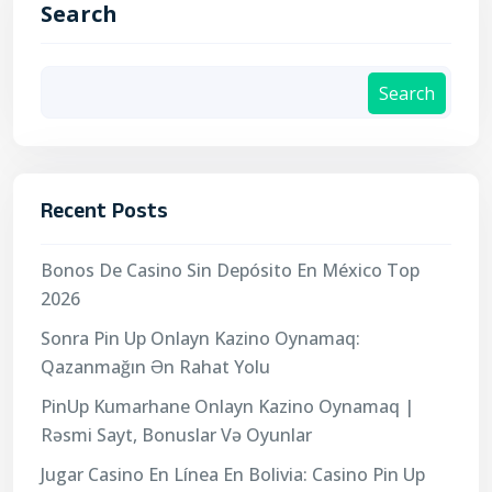
Search
Search
Recent Posts
Bonos De Casino Sin Depósito En México Top
2026
Sonra Pin Up Onlayn Kazino Oynamaq:
Qazanmağın Ən Rahat Yolu
PinUp Kumarhane Onlayn Kazino Oynamaq |
Rəsmi Sayt, Bonuslar Və Oyunlar
Jugar Casino En Línea En Bolivia: Casino Pin Up