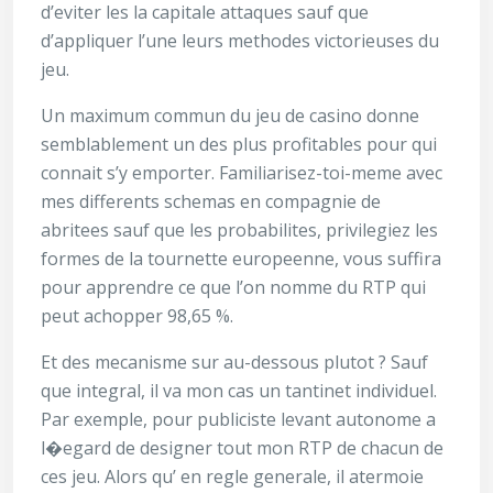
d’eviter les la capitale attaques sauf que
d’appliquer l’une leurs methodes victorieuses du
jeu.
Un maximum commun du jeu de casino donne
semblablement un des plus profitables pour qui
connait s’y emporter. Familiarisez-toi-meme avec
mes differents schemas en compagnie de
abritees sauf que les probabilites, privilegiez les
formes de la tournette europeenne, vous suffira
pour apprendre ce que l’on nomme du RTP qui
peut achopper 98,65 %.
Et des mecanisme sur au-dessous plutot ? Sauf
que integral, il va mon cas un tantinet individuel.
Par exemple, pour publiciste levant autonome a
l�egard de designer tout mon RTP de chacun de
ces jeu. Alors qu’ en regle generale, il atermoie