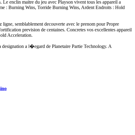
 Le enclin maitre du jeu avec Playson vivent tous les appareil a
omme : Burning Wins, Torride Burning Wins, Ardent Endroits : Hold
hez ligne, semblablement decouverte avec le prenom pour Propre
ification prevision de centaines. Concretes vos excellentes appareil
old Acceleration.
la designation a l�egard de Planetaire Partie Technology. A
sino