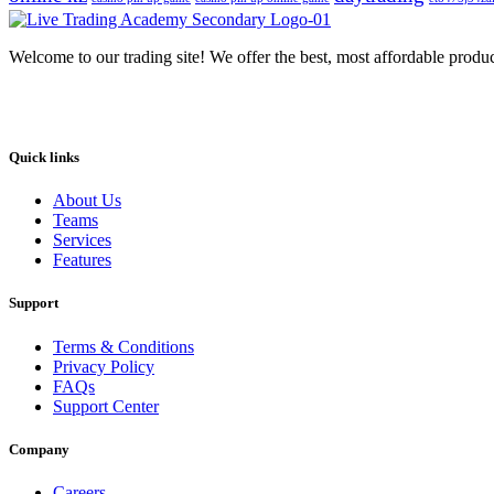
Welcome to our trading site! We offer the best, most affordable produ
Quick links
About Us
Teams
Services
Features
Support
Terms & Conditions
Privacy Policy
FAQs
Support Center
Company
Careers