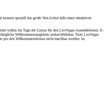
ennen speziell das große Slot-Gebot falls einen attraktiven
eistet within ein Tage die Lizenz für den LeoVegas-Anmeldebonus. E-
r anfängliche Willkommensangebote undurchführbar. Trotz LeoVegas
nis pro den Willkommensbonus nicht machbar werden. Ja,