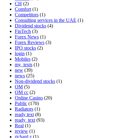
CH
(2)
Comfort
(1)
Competitors
(1)
Consulting services in the UAE
(1)
Dividend stocks
(4)
FinTech
(3)
Forex News
(1)
Forex Reviews
(3)
IPO stocks
(2)
login
(1)
Mobiles
(2)
my_texts
(1)
new
(39)
news
(25)
Non-dividend stocks
(1)
OM
(5)
OM cc
(2)
Online Casino
(20)
Public
(170)
Radiators
(1)
ready text
(8)
ready_text
(93)
Real
(1)
review
(1)
richard z
(1)