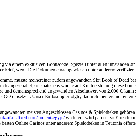
dung via einem exklusiven Bonuscode. Speziell unter allen umständen 
er brief, wenn Die Dokumente nachgewiesen unter anderem verifiziert
komme, musste meinereiner zudem angewandten Slot Book of Dead besuc
rch angeschaltet, sic spätestens woche auf Kontoerstellung diese bonu
e und dementsprechend angewandten Absolutwert von 2.000 €, kann se
gas GO einsetzen. Unser Einlösung erfolgte, dadurch meinereiner einen
of angewandten meisten Angeschlossen Casinos & Spielotheken gehören
ook-of-ra-fixed.com/ancient-egypt/
wichtiger wird parece, so Erreichbar
besten Online Casinos unter anderem Spielotheken in Teutonia offerte 
nsbonus