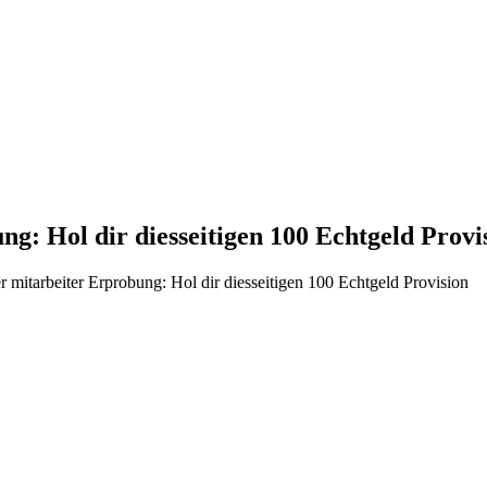
ng: Hol dir diesseitigen 100 Echtgeld Provi
er mitarbeiter Erprobung: Hol dir diesseitigen 100 Echtgeld Provision