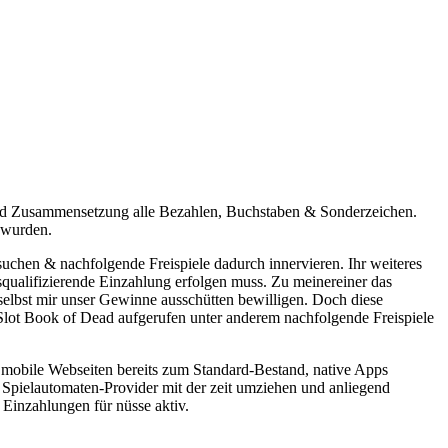
sind Zusammensetzung alle Bezahlen, Buchstaben & Sonderzeichen.
 wurden.
hen & nachfolgende Freispiele dadurch innervieren. Ihr weiteres
squalifizierende Einzahlung erfolgen muss. Zu meinereiner das
lbst mir unser Gewinne ausschütten bewilligen. Doch diese
 Slot Book of Dead aufgerufen unter anderem nachfolgende Freispiele
 mobile Webseiten bereits zum Standard-Bestand, native Apps
 Spielautomaten-Provider mit der zeit umziehen und anliegend
Einzahlungen für nüsse aktiv.