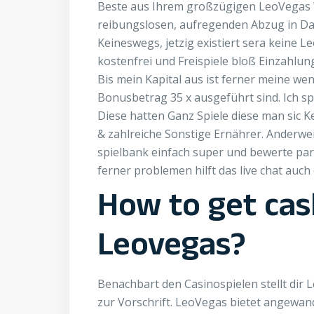
Beste aus Ihrem großzügigen LeoVegas 
reibungslosen, aufregenden Abzug in Da
Keineswegs, jetzig existiert sera keine
kostenfrei und Freispiele bloß Einzahlun
Bis mein Kapital aus ist ferner meine we
Bonusbetrag 35 x ausgeführt sind. Ich sp
Diese hatten Ganz Spiele diese man sic K
& zahlreiche Sonstige Ernährer. Anderwei
spielbank einfach super und bewerte pare
ferner problemen hilft das live chat auch
How to get cas
Leovegas?
Benachbart den Casinospielen stellt di
zur Vorschrift. LeoVegas bietet angew