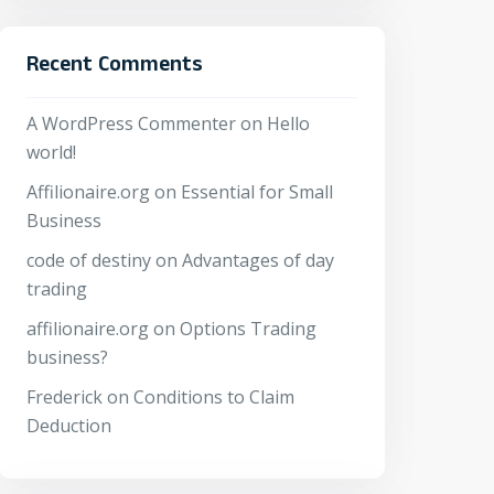
Recent Comments
A WordPress Commenter
on
Hello
world!
Affilionaire.org
on
Essential for Small
Business
code of destiny
on
Advantages of day
trading
affilionaire.org
on
Options Trading
business?
Frederick
on
Conditions to Claim
Deduction