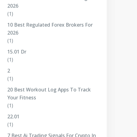
2026
(1)
10 Best Regulated Forex Brokers For
2026
(1)
15.01 Dr
(1)
2
(1)
20 Best Workout Log Apps To Track
Your Fitness
(1)
22.01
(1)
7 Best Ai Trading Signals For Crypto In