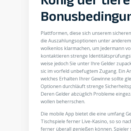
König der tier
Bonusbedingu
Plattformen, diese sich unserem sichere
die Auszahlungsoptionen unter anderem
wolkenlos klarmachen, um Jedermann voll
kontaktieren strenge Identitätsprüfungsv
weise jedoch Sie unter Ihre Gelder zupa
sic im vorfeld unbefugtem Zugang. Ein 
welches Erhalten Ihrer Gewinne sollte glei
Optionen durchläuft strenge Sicherheitsp
Deren Gelder abzüglich Probleme eingeza
wollen beherrschen.
Die mobile App bietet die eine umfang G
Tischspiele ferner Live-Kasino, so so na
ferner überall genießen können. Spieler