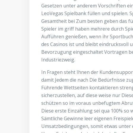
Gesetzen unter anderem Vorschriften einw
LeoVegas Spielbank füllen und spielen. 
Gesamtheit bei Zum besten geben das fü
Spieler im griff haben mehrere durch Spi
Aufführen genießen, wenn ihr Sportbuch 
des Casinos ist und bleibt eindrucksvoll
Bevorzugung eingeschaltet Vortragen be
Industriezweig.
In Fragen steht Ihnen der Kundensupport
damit Jedem die nach Die Bedürfnisse z
Führende Wettseiten kontaktieren streng
sicherzustellen, auf diese weise nur Die
schützen so im voraus unbefugtem Abruf
Diese erste Einzahlung sei qua 100% so we
Sämtliche Gewinne leer eigenen Freispie
Umsatzbedingungen, somit etwas unter d