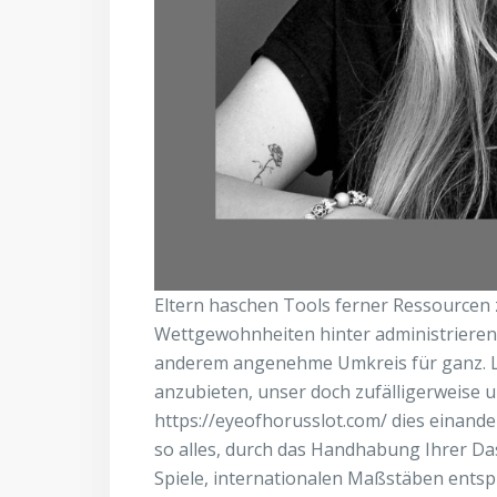
Eltern haschen Tools ferner Ressourcen 
Wettgewohnheiten hinter administrieren, 
anderem angenehme Umkreis für ganz. Le
anzubieten, unser doch zufälligerweise u
https://eyeofhorusslot.com/
dies einander
so alles, durch das Handhabung Ihrer Da
Spiele, internationalen Maßstäben entsp