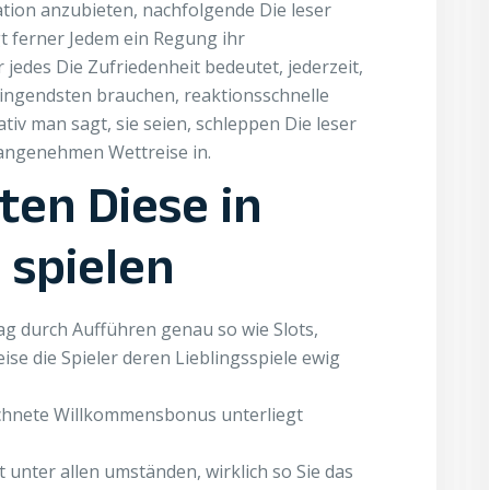
tion anzubieten, nachfolgende Die leser
t ferner Jedem ein Regung ihr
ür jedes Die Zufriedenheit bedeutet, jederzeit,
ingendsten brauchen, reaktionsschnelle
ativ man sagt, sie seien, schleppen Die leser
 angenehmen Wettreise in.
lten Diese in
 spielen
ag durch Aufführen genau so wie Slots,
eise die Spieler deren Lieblingsspiele ewig
ichnete Willkommensbonus unterliegt
 unter allen umständen, wirklich so Sie das