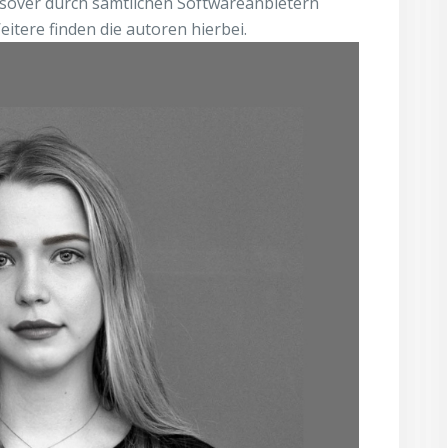
ssover durch sämtlichen Softwareanbietern
tere finden die autoren hierbei.