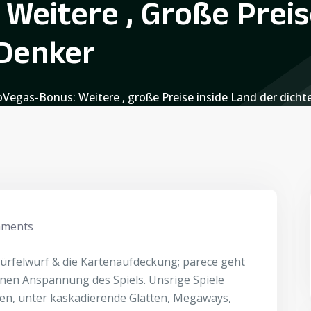
Weitere , Große Preis
 Denker
Vegas-Bonus: Weitere , große Preise inside Land der dicht
ments
Würfelwurf & die Kartenaufdeckung; parece geht
nen Anspannung des Spiels. Unsrige Spiele
ken, unter kaskadierende Glätten, Megaways,