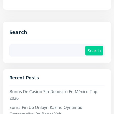
Search
Search
Recent Posts
Bonos De Casino Sin Depósito En México Top
2026
Sonra Pin Up Onlayn Kazino Oynamaq: