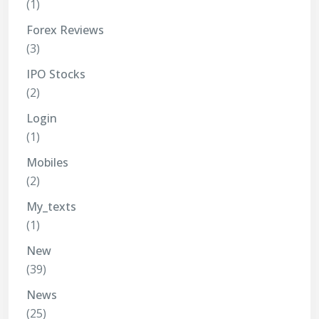
(1)
Forex Reviews
(3)
IPO Stocks
(2)
Login
(1)
Mobiles
(2)
My_texts
(1)
New
(39)
News
(25)