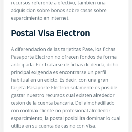
recursos referente a efectivo, tambien una
adquisicion sobre bonos sobre casas sobre
esparcimiento en internet.
Postal Visa Electron
A diferenciacion de las tarjetitas Pase, los fichas
Pasaporte Electron no ofrecen fondos de forma
anticipada. Por tratarse de fichas de deuda, dicho
principal exigencia es encontrarse un perfil
habitual en un edicto. Es decir, con una gran
tarjeta Pasaporte Electron solamente es posible
gastar nuestro recursos cual existen alrededor
cesion de la cuenta bancaria. Del almohadillado
con coolmax cliente no profesional alrededor
esparcimiento, la postal posibilita dominar lo cual
utiliza en su cuenta de casino con Visa.