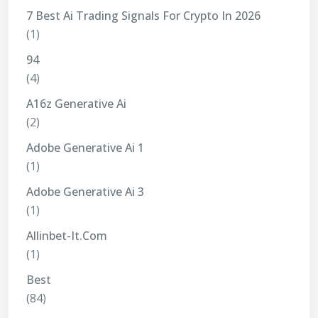
7 Best Ai Trading Signals For Crypto In 2026
(1)
94
(4)
A16z Generative Ai
(2)
Adobe Generative Ai 1
(1)
Adobe Generative Ai 3
(1)
Allinbet-It.com
(1)
Best
(84)