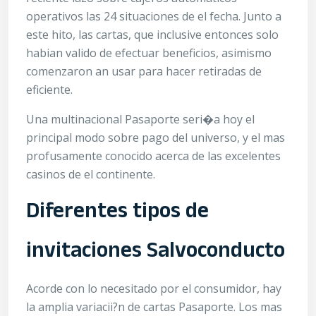
operativos las 24 situaciones de el fecha. Junto a
este hito, las cartas, que inclusive entonces solo
habian valido de efectuar beneficios, asimismo
comenzaron an usar para hacer retiradas de
eficiente.
Una multinacional Pasaporte seri�a hoy el
principal modo sobre pago del universo, y el mas
profusamente conocido acerca de las excelentes
casinos de el continente.
Diferentes tipos de
invitaciones Salvoconducto
Acorde con lo necesitado por el consumidor, hay
la amplia variacii?n de cartas Pasaporte. Los mas