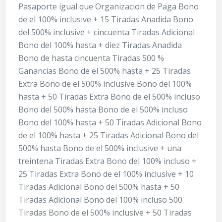
Pasaporte igual que Organizacion de Paga Bono
de el 100% inclusive + 15 Tiradas Anadida Bono
del 500% inclusive + cincuenta Tiradas Adicional
Bono del 100% hasta + diez Tiradas Anadida
Bono de hasta cincuenta Tiradas 500 %
Ganancias Bono de el 500% hasta + 25 Tiradas
Extra Bono de el 500% inclusive Bono del 100%
hasta + 50 Tiradas Extra Bono de el 500% incluso
Bono del 500% hasta Bono de el 500% incluso
Bono del 100% hasta + 50 Tiradas Adicional Bono
de el 100% hasta + 25 Tiradas Adicional Bono del
500% hasta Bono de el 500% inclusive + una
treintena Tiradas Extra Bono del 100% incluso +
25 Tiradas Extra Bono de el 100% inclusive + 10
Tiradas Adicional Bono del 500% hasta + 50
Tiradas Adicional Bono del 100% incluso 500
Tiradas Bono de el 500% inclusive + 50 Tiradas