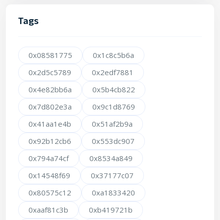
Tags
0x08581775
0x1c8c5b6a
0x2d5c5789
0x2edf7881
0x4e82bb6a
0x5b4cb822
0x7d802e3a
0x9c1d8769
0x41aa1e4b
0x51af2b9a
0x92b12cb6
0x553dc907
0x794a74cf
0x8534a849
0x14548f69
0x37177c07
0x80575c12
0xa1833420
0xaaf81c3b
0xb419721b