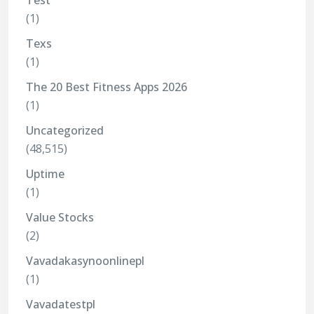
Test
(1)
Texs
(1)
The 20 Best Fitness Apps 2026
(1)
Uncategorized
(48,515)
Uptime
(1)
Value Stocks
(2)
Vavadakasynoonlinepl
(1)
Vavadatestpl