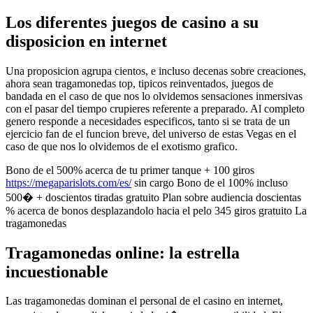
Los diferentes juegos de casino a su
disposicion en internet
Una proposicion agrupa cientos, e incluso decenas sobre creaciones,
ahora sean tragamonedas top, tipicos reinventados, juegos de
bandada en el caso de que nos lo olvidemos sensaciones inmersivas
con el pasar del tiempo crupieres referente a preparado. Al completo
genero responde a necesidades especificos, tanto si se trata de un
ejercicio fan de el funcion breve, del universo de estas Vegas en el
caso de que nos lo olvidemos de el exotismo grafico.
Bono de el 500% acerca de tu primer tanque + 100 giros
https://megaparislots.com/es/
sin cargo Bono de el 100% incluso
500� + doscientos tiradas gratuito Plan sobre audiencia doscientas
% acerca de bonos desplazandolo hacia el pelo 345 giros gratuito La
tragamonedas
Tragamonedas online: la estrella
incuestionable
Las tragamonedas dominan el personal de el casino en internet,