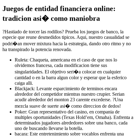
Juegos de entidad financiera online:
tradicion asi� como maniobra
?Hastiado de torcer las rodillos? Prueba los juegos de banco, la
especie que reune desmedidos tipicos. Aqui, nuestro casualidad se
podri�an mover mixtura hacia la estrategia, dando otro ritmo y no
ha transpirado la potencia renovada.
Ruleta: Chaqueta, americana en el caso de que nos lo
olvidemos francesa, cada modificacion tiene sus
singularidades. El objetivo seri�a colocar en cualquier
cantidad o en la barra algun color y esperar que la esferico
caiga alli.
Blackjack: Levante esparcimiento de terminos encara
alrededor del competidor mientras nuestro crupier. Serian
acudir alrededor del monton 23 carente excederse. ?Una
mezcla suave de suerte asi� como direccion de dedos!
Poker: Gran representativo del casino, en compania de
multiples oportunidades (Texas Hold’em, Omaha). Enfrenta a
determinados jugadores alrededores sobre una banco, cada
uno de buscando llevarse la botella.
bacara: Este entretenimiento sobre vocablos enfrenta una