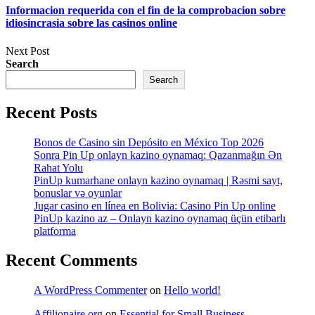
Informacion requerida con el fin de la comprobacion sobre
idiosincrasia sobre las casinos online
Next Post
Search
Search
Recent Posts
Bonos de Casino sin Depósito en México Top 2026
Sonra Pin Up onlayn kazino oynamaq: Qazanmağın Ən
Rahat Yolu
PinUp kumarhane onlayn kazino oynamaq | Rəsmi sayt,
bonuslar və oyunlar
Jugar casino en línea en Bolivia: Casino Pin Up online
PinUp kazino az – Onlayn kazino oynamaq üçün etibarlı
platforma
Recent Comments
A WordPress Commenter
on
Hello world!
Affilionaire.org
on
Essential for Small Business