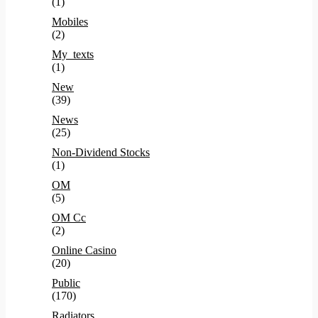
(1)
Mobiles
(2)
My_texts
(1)
New
(39)
News
(25)
Non-Dividend Stocks
(1)
OM
(5)
OM Cc
(2)
Online Casino
(20)
Public
(170)
Radiators