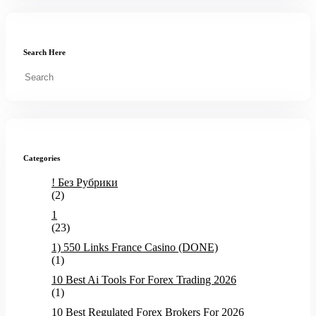
Search Here
Categories
! Без Рубрики
(2)
1
(23)
1) 550 Links France Casino (DONE)
(1)
10 Best Ai Tools For Forex Trading 2026
(1)
10 Best Regulated Forex Brokers For 2026