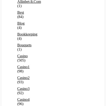
Allinbet-It.com
(1)
Best
(84)
Blog
(4)
Bookkeeping
(4)
Bouquets
(1)
Casino
(505)
Casino1
(98)
Casino2
(93)
Casino3
(92)
Casino4
(96)