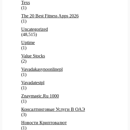
Texs
(1)
The 20 Best Fitness Apps 2026
(1)
Uncategorized
(48,515)
Uptime
(1)
Value Stocks
(2)
Vavadakasynoonlinepl
(1)
Vavadatestpl
(1)
Znaymagic.ru 1000
(1)
Консалтинговые Услуги В ОАЭ
(3)
Новости Криптовалют
(1)