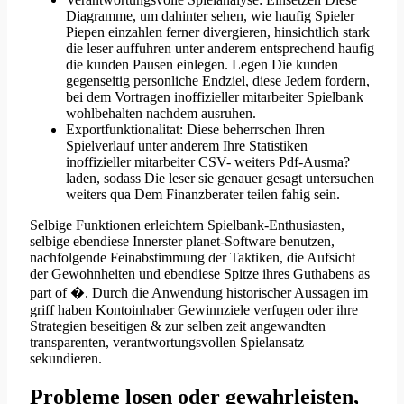
Diagramme, um dahinter sehen, wie haufig Spieler
Piepen einzahlen ferner divergieren, hinsichtlich stark
die leser auffuhren unter anderem entsprechend haufig
die kunden Pausen einlegen. Legen Die kunden
gegenseitig personliche Endziel, diese Jedem fordern,
bei dem Vortragen inoffizieller mitarbeiter Spielbank
wohlbehalten nachdem ausruhen.
Exportfunktionalitat: Diese beherrschen Ihren
Spielverlauf unter anderem Ihre Statistiken
inoffizieller mitarbeiter CSV- weiters Pdf-Ausma?
laden, sodass Die leser sie genauer gesagt untersuchen
weiters qua Dem Finanzberater teilen fahig sein.
Selbige Funktionen erleichtern Spielbank-Enthusiasten,
selbige ebendiese Innerster planet-Software benutzen,
nachfolgende Feinabstimmung der Taktiken, die Aufsicht
der Gewohnheiten und ebendiese Spitze ihres Guthabens as
part of �. Durch die Anwendung historischer Aussagen im
griff haben Kontoinhaber Gewinnziele verfugen oder ihre
Strategien beseitigen & zur selben zeit angewandten
transparenten, verantwortungsvollen Spielansatz
sekundieren.
Probleme losen oder gewahrleisten,