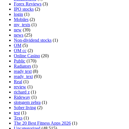
Forex Reviews
(3)
IPO stocks
(2)
login
(1)
Mobiles
(2)
my_texts
(1)
new
(39)
news
(25)
Non-dividend stocks
(1)
OM
(5)
OM cc
(2)
Online Casino
(20)
Public
(170)
Radiators
(1)
ready text
(8)
ready_text
(93)
Real
(1)
review
(1)
richard z
(1)
Rideway
(1)
slotsgem zebra
(1)
Sober living
(2)
test
(1)
Texs
(1)
The 20 Best Fitness Apps 2026
(1)
Uncategorized
(48,515)