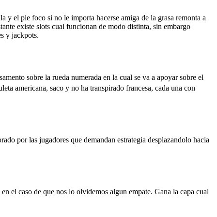
a y el pie foco si no le importa hacerse amiga de la grasa remonta a
tante existe slots cual funcionan de modo distinta, sin embargo
s y jackpots.
amento sobre la rueda numerada en la cual se va a apoyar sobre el
ruleta americana, saco y no ha transpirado francesa, cada una con
alorado por las jugadores que demandan estrategia desplazandolo hacia
 en el caso de que nos lo olvidemos algun empate. Gana la capa cual