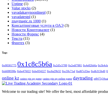
Uptime
(1)
Value stocks
(2)
vavadakasynoonlinepl
(1)
vavadatestpl
(1)
znaymagic.ru 1000
(1)
Консалтинговые услуги в ОАЭ
(3)
Новости Криптовалют
(1)
Новости Форекс
(4)
Текста
(11)
Финтех
(3)
Tags
0x1c8c5b6a
0x08581775
0x2d5c5789
0x2edf7881
0x4e82bb6a
0x5b4cb
0xb698598e
0xbe476f22
0xbe934227
0xc6a29b32
0xc59c71af
0xd67e33ee
0xdb315bd0
0
online kz
daytrading
casino pin up game
casino pin up online game
et8475j34za
Welcome to our trading site! We offer the best, most affordable produ