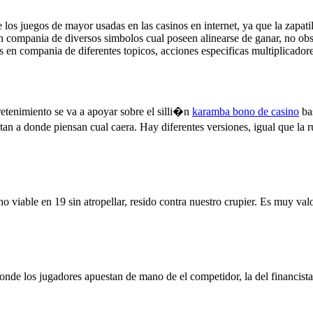
os juegos de mayor usadas en las casinos en internet, ya que la zapatill
en compania de diversos simbolos cual poseen alinearse de ganar, no obs
n compania de diferentes topicos, acciones especificas multiplicadore
tretenimiento se va a apoyar sobre el silli�n
karamba bono de casino
bas
tan a donde piensan cual caera. Hay diferentes versiones, igual que la 
no viable en 19 sin atropellar, resido contra nuestro crupier. Es muy v
nde los jugadores apuestan de mano de el competidor, la del financista