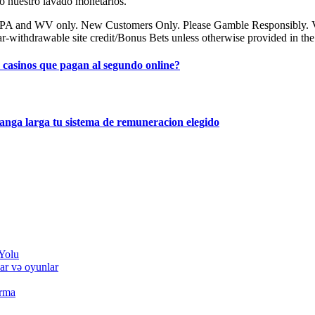
o nuestro lavado monetarios.
nd WV only. New Customers Only. Please Gamble Responsibly. Visit 
par-withdrawable site credit/Bonus Bets unless otherwise provided in the
 casinos que pagan al segundo online?
anga larga tu sistema de remuneracion elegido
Yolu
ar və oyunlar
orma