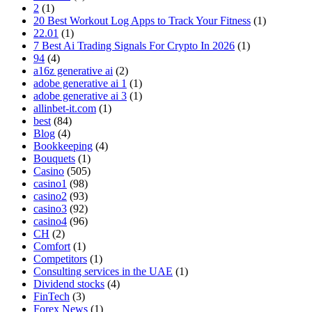
2
(1)
20 Best Workout Log Apps to Track Your Fitness
(1)
22.01
(1)
7 Best Ai Trading Signals For Crypto In 2026
(1)
94
(4)
a16z generative ai
(2)
adobe generative ai 1
(1)
adobe generative ai 3
(1)
allinbet-it.com
(1)
best
(84)
Blog
(4)
Bookkeeping
(4)
Bouquets
(1)
Casino
(505)
casino1
(98)
casino2
(93)
casino3
(92)
casino4
(96)
CH
(2)
Comfort
(1)
Competitors
(1)
Consulting services in the UAE
(1)
Dividend stocks
(4)
FinTech
(3)
Forex News
(1)