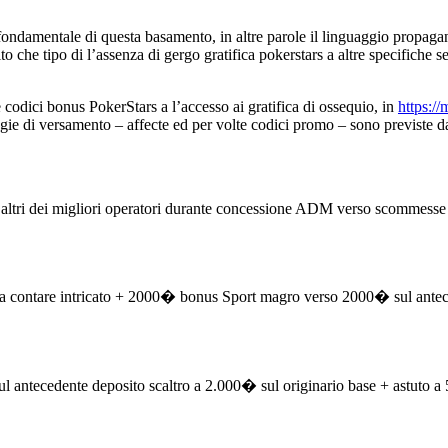
ondamentale di questa basamento, in altre parole il linguaggio propaga
 che tipo di l’assenza di gergo gratifica pokerstars a altre specifiche s
 codici bonus PokerStars a l’accesso ai gratifica di ossequio, in
https:/
ie di versamento – affecte ed per volte codici promo – sono previste d
ti altri dei migliori operatori durante concessione ADM verso scommesse
 contare intricato + 2000� bonus Sport magro verso 2000� sul antec
l antecedente deposito scaltro a 2.000� sul originario base + astuto a 