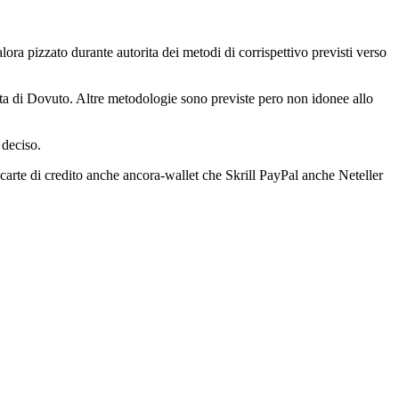
ora pizzato durante autorita dei metodi di corrispettivo previsti verso
ista di Dovuto. Altre metodologie sono previste pero non idonee allo
 deciso.
 carte di credito anche ancora-wallet che Skrill PayPal anche Neteller