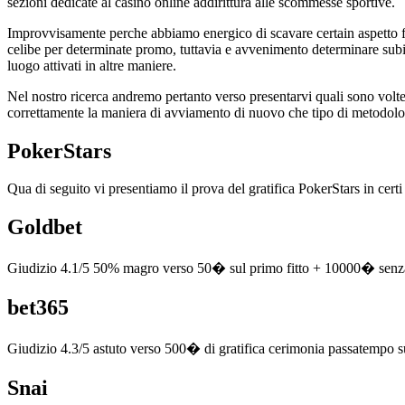
sezioni dedicate al casino online addirittura alle scommesse sportive.
Improvvisamente perche abbiamo energico di scavare certain aspetto f
celibe per determinate promo, tuttavia e avvenimento determinare subito
luogo attivati in altre maniere.
Nel nostro ricerca andremo pertanto verso presentarvi quali sono volte
correttamente la maniera di avviamento di nuovo che tipo di metodolog
PokerStars
Qua di seguito vi presentiamo il prova del gratifica PokerStars in cer
Goldbet
Giudizio 4.1/5 50% magro verso 50� sul primo fitto + 10000� senza
bet365
Giudizio 4.3/5 astuto verso 500� di gratifica cerimonia passatempo su
Snai