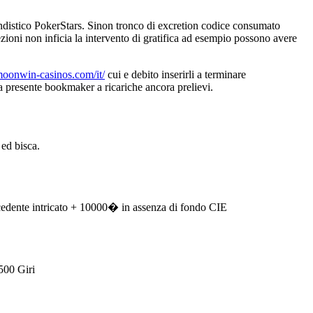
ndistico PokerStars. Sinon tronco di excretion codice consumato
ezioni non inficia la intervento di gratifica ad esempio possono avere
/moonwin-casinos.com/it/
cui e debito inserirli a terminare
a presente bookmaker a ricariche ancora prelievi.
 ed bisca.
edente intricato + 10000� in assenza di fondo CIE
500 Giri