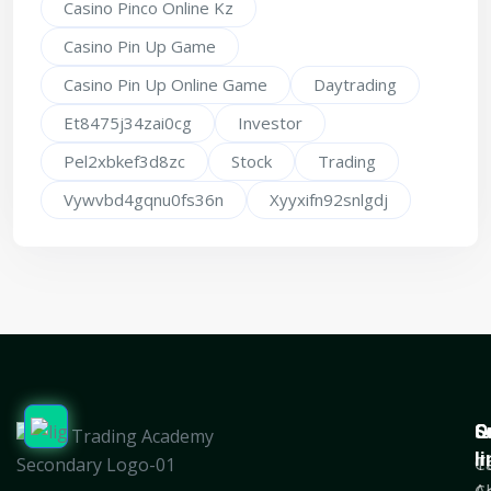
Casino Pinco Online Kz
Casino Pin Up Game
Casino Pin Up Online Game
Daytrading
Et8475j34zai0cg
Investor
Pel2xbkef3d8zc
Stock
Trading
Vywvbd4gqnu0fs36n
Xyyxifn92snlgdj
Q
S
C
l
T
C