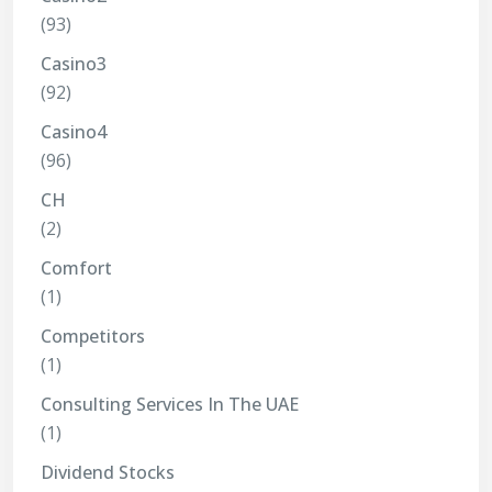
(93)
Casino3
(92)
Casino4
(96)
CH
(2)
Comfort
(1)
Competitors
(1)
Consulting Services In The UAE
(1)
Dividend Stocks