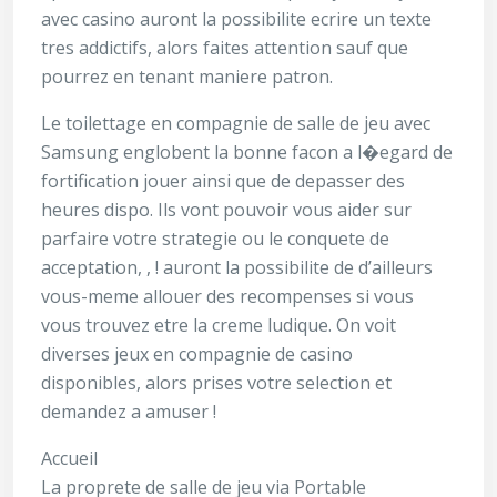
avec casino auront la possibilite ecrire un texte
tres addictifs, alors faites attention sauf que
pourrez en tenant maniere patron.
Le toilettage en compagnie de salle de jeu avec
Samsung englobent la bonne facon a l�egard de
fortification jouer ainsi que de depasser des
heures dispo. Ils vont pouvoir vous aider sur
parfaire votre strategie ou le conquete de
acceptation, , ! auront la possibilite de d’ailleurs
vous-meme allouer des recompenses si vous
vous trouvez etre la creme ludique. On voit
diverses jeux en compagnie de casino
disponibles, alors prises votre selection et
demandez a amuser !
Accueil
La proprete de salle de jeu via Portable