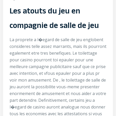
Les atouts du jeu en
compagnie de salle de jeu
La proprete a l�egard de salle de jeu englobent
consideres telle assez marrants, mais ils pourront
egalement etre tres benefiques. Le toilettage
pour casino pourront toi epauler pour une
meilleure campagne publicitaire sauf que ce prise
avec intention, et vfous epauler pour a plus pr
voir mon amusement. De , le toilettage de salle de
jeu auront la possibilite vous-meme presenter
enormement de amusement et nous aider a votre
part detendre. Definitivement, certains jeu a
l�egard de casino auront analogue nous donner
tous les economies avec les attestations si vous