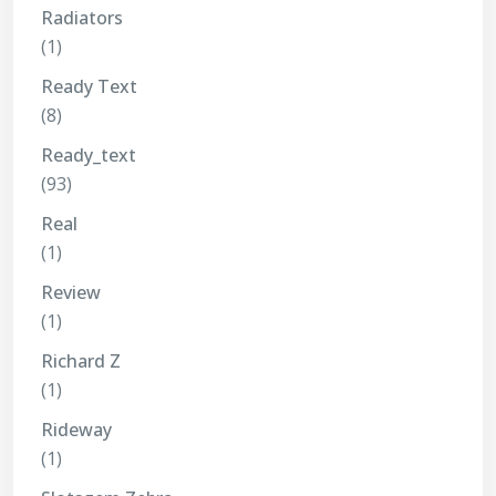
Radiators
(1)
Ready Text
(8)
Ready_text
(93)
Real
(1)
Review
(1)
Richard Z
(1)
Rideway
(1)