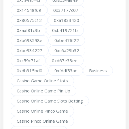
0x794a74cf
0x8534a849
0x14548f69
0x37177c07
0x80575c12
0xa1833420
0xaaf81c3b
0xb419721b
0xb698598e
0xbe476f22
0xbe934227
0xc6a29b32
0xc59c71af
0xd67e33ee
0xdb315bd0
0xfddf53ac
Business
Casino Game Online Stots
Casino Online Game Pin Up
Casino Online Game Slots Betting
Casino Online Pinco Game
Casino Pinco Online Game