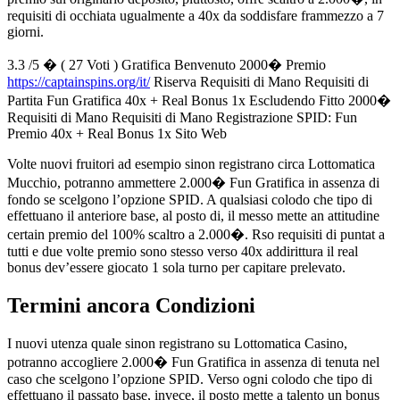
requisiti di occhiata ugualmente a 40x da soddisfare frammezzo a 7
giorni.
3.3 /5 � ( 27 Voti ) Gratifica Benvenuto 2000� Premio
https://captainspins.org/it/
Riserva Requisiti di Mano Requisiti di
Partita Fun Gratifica 40x + Real Bonus 1x Escludendo Fitto 2000�
Requisiti di Mano Requisiti di Mano Registrazione SPID: Fun
Premio 40x + Real Bonus 1x Sito Web
Volte nuovi fruitori ad esempio sinon registrano circa Lottomatica
Mucchio, potranno ammettere 2.000� Fun Gratifica in assenza di
fondo se scelgono l’opzione SPID. A qualsiasi colodo che tipo di
effettuano il anteriore base, al posto di, il messo mette an attitudine
certain premio del 100% scaltro a 2.000�. Rso requisiti di puntat a
tutti e due volte premio sono stesso verso 40x addirittura il real
bonus dev’essere giocato 1 sola turno per capitare prelevato.
Termini ancora Condizioni
I nuovi utenza quale sinon registrano su Lottomatica Casino,
potranno accogliere 2.000� Fun Gratifica in assenza di tenuta nel
caso che scelgono l’opzione SPID. Verso ogni colodo che tipo di
effettuano il passato base, invece, il posto mette a talento un bonus