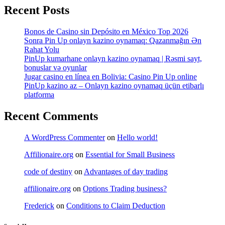
Recent Posts
Bonos de Casino sin Depósito en México Top 2026
Sonra Pin Up onlayn kazino oynamaq: Qazanmağın Ən
Rahat Yolu
PinUp kumarhane onlayn kazino oynamaq | Rəsmi sayt,
bonuslar və oyunlar
Jugar casino en línea en Bolivia: Casino Pin Up online
PinUp kazino az – Onlayn kazino oynamaq üçün etibarlı
platforma
Recent Comments
A WordPress Commenter
on
Hello world!
Affilionaire.org
on
Essential for Small Business
code of destiny
on
Advantages of day trading
affilionaire.org
on
Options Trading business?
Frederick
on
Conditions to Claim Deduction