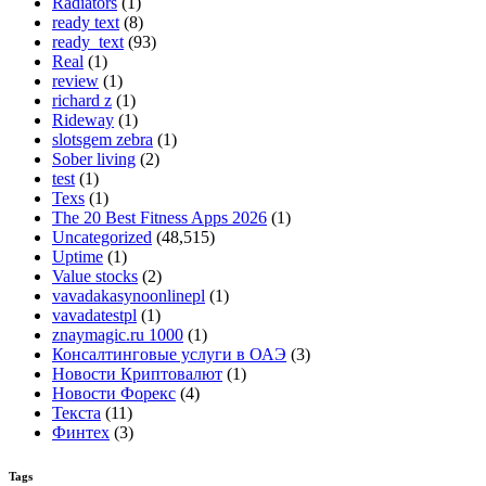
Radiators
(1)
ready text
(8)
ready_text
(93)
Real
(1)
review
(1)
richard z
(1)
Rideway
(1)
slotsgem zebra
(1)
Sober living
(2)
test
(1)
Texs
(1)
The 20 Best Fitness Apps 2026
(1)
Uncategorized
(48,515)
Uptime
(1)
Value stocks
(2)
vavadakasynoonlinepl
(1)
vavadatestpl
(1)
znaymagic.ru 1000
(1)
Консалтинговые услуги в ОАЭ
(3)
Новости Криптовалют
(1)
Новости Форекс
(4)
Текста
(11)
Финтех
(3)
Tags