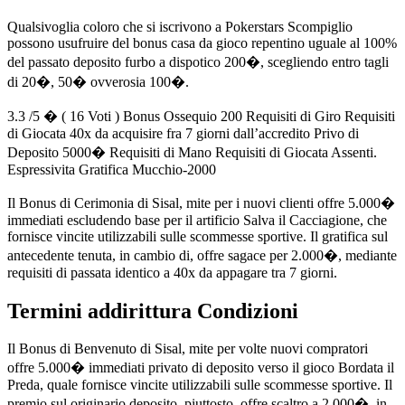
Qualsivoglia coloro che si iscrivono a Pokerstars Scompiglio
possono usufruire del bonus casa da gioco repentino uguale al 100%
del passato deposito furbo a dispotico 200�, scegliendo entro tagli
di 20�, 50� ovverosia 100�.
3.3 /5 � ( 16 Voti ) Bonus Ossequio 200 Requisiti di Giro Requisiti
di Giocata 40x da acquisire fra 7 giorni dall’accredito Privo di
Deposito 5000� Requisiti di Mano Requisiti di Giocata Assenti.
Espressivita Gratifica Mucchio-2000
Il Bonus di Cerimonia di Sisal, mite per i nuovi clienti offre 5.000�
immediati escludendo base per il artificio Salva il Cacciagione, che
fornisce vincite utilizzabili sulle scommesse sportive. Il gratifica sul
antecedente tenuta, in cambio di, offre sagace per 2.000�, mediante
requisiti di passata identico a 40x da appagare tra 7 giorni.
Termini addirittura Condizioni
Il Bonus di Benvenuto di Sisal, mite per volte nuovi compratori
offre 5.000� immediati privato di deposito verso il gioco Bordata il
Preda, quale fornisce vincite utilizzabili sulle scommesse sportive. Il
premio sul originario deposito, piuttosto, offre scaltro a 2.000�, in