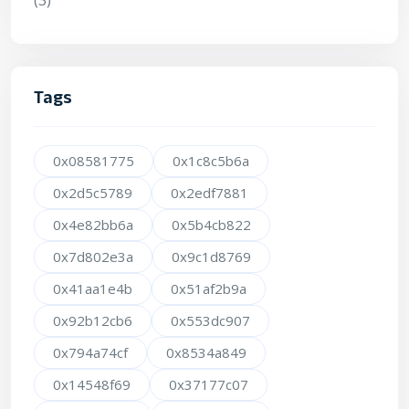
(3)
Tags
0x08581775
0x1c8c5b6a
0x2d5c5789
0x2edf7881
0x4e82bb6a
0x5b4cb822
0x7d802e3a
0x9c1d8769
0x41aa1e4b
0x51af2b9a
0x92b12cb6
0x553dc907
0x794a74cf
0x8534a849
0x14548f69
0x37177c07