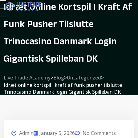
Idræt Online Kortspil I Kraft Af
Funk Pusher Tilslutte
Trinocasino Danmark Login
Gigantisk Spilleban DK
Live Trade Academy
>
Blog
>
Uncategorized
>
Idræt online kortspil i kraft af funk pusher tilslutte
Trinocasino Danmark login Gigantisk Spilleban DK
Admin
January 5, 2026
No Comments