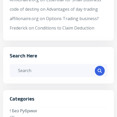
code of destiny
on
Advantages of day trading
affilionaire.org
on
Options Trading business?
Frederick
on
Conditions to Claim Deduction
Search Here
Categories
! Без Рубрики