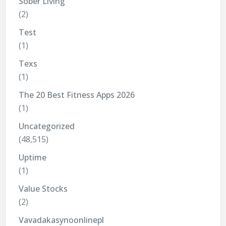
Sober Living
(2)
Test
(1)
Texs
(1)
The 20 Best Fitness Apps 2026
(1)
Uncategorized
(48,515)
Uptime
(1)
Value Stocks
(2)
Vavadakasynoonlinepl