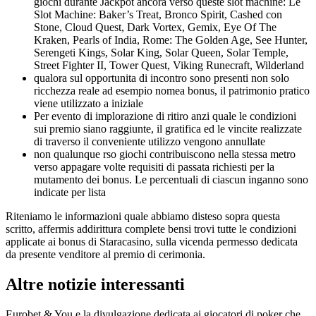
giochi durante Jackpot ancora verso queste slot machine: Le
Slot Machine: Baker’s Treat, Bronco Spirit, Cashed con
Stone, Cloud Quest, Dark Vortex, Gemix, Eye Of The
Kraken, Pearls of India, Rome: The Golden Age, See Hunter,
Serengeti Kings, Solar King, Solar Queen, Solar Temple,
Street Fighter II, Tower Quest, Viking Runecraft, Wilderland
qualora sul opportunita di incontro sono presenti non solo
ricchezza reale ad esempio nomea bonus, il patrimonio pratico
viene utilizzato a iniziale
Per evento di implorazione di ritiro anzi quale le condizioni
sui premio siano raggiunte, il gratifica ed le vincite realizzate
di traverso il conveniente utilizzo vengono annullate
non qualunque rso giochi contribuiscono nella stessa metro
verso appagare volte requisiti di passata richiesti per la
mutamento dei bonus. Le percentuali di ciascun inganno sono
indicate per lista
Riteniamo le informazioni quale abbiamo disteso sopra questa
scritto, affermis addirittura complete bensi trovi tutte le condizioni
applicate ai bonus di Staracasino, sulla vicenda permesso dedicata
da presente venditore al premio di cerimonia.
Altre notizie interessanti
Eurobet & You e la divulgazione dedicata ai giocatori di poker che