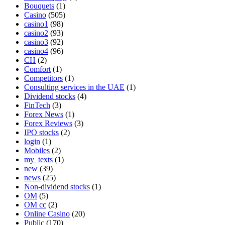
Bouquets
(1)
Casino
(505)
casino1
(98)
casino2
(93)
casino3
(92)
casino4
(96)
CH
(2)
Comfort
(1)
Competitors
(1)
Consulting services in the UAE
(1)
Dividend stocks
(4)
FinTech
(3)
Forex News
(1)
Forex Reviews
(3)
IPO stocks
(2)
login
(1)
Mobiles
(2)
my_texts
(1)
new
(39)
news
(25)
Non-dividend stocks
(1)
OM
(5)
OM cc
(2)
Online Casino
(20)
Public
(170)