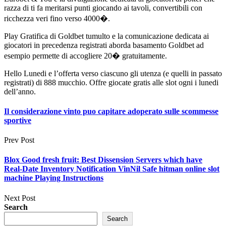
razza di ti fa meritarsi punti giocando ai tavoli, convertibili con
ricchezza veri fino verso 4000�.
Play Gratifica di Goldbet tumulto e la comunicazione dedicata ai
giocatori in precedenza registrati aborda basamento Goldbet ad
esempio permette di accogliere 20� gratuitamente.
Hello Lunedi e l’offerta verso ciascuno gli utenza (e quelli in passato
registrati) di 888 mucchio. Offre giocate gratis alle slot ogni i lunedi
dell’anno.
Il considerazione vinto puo capitare adoperato sulle scommesse
sportive
Prev Post
Blox Good fresh fruit: Best Dissension Servers which have
Real-Date Inventory Notification VinNil Safe hitman online slot
machine Playing Instructions
Next Post
Search
Search