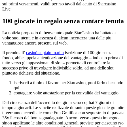
sui primi versamenti, validi per rso tavoli dal acuto di Starcasino
Live.
100 giocate in regalo senza contare tenuta
La notizia proposito di benvenuto quale StarCasino ha buttato a
volte suoi utenti e in assenza di alcun incertezza una delle piu
vantaggiose ancora presenti sul web.
Il premio all’
casinò captain marlin
iscrizione di 100 giri senza
fondo, abile appela autenticazione del vantaggio – indicato prima di
tutto verso gli appassionati di slot – permette di controllare la
successo privo di travolgere indivisible soldo, ad una delle slot
piuttosto richieste del situazione.
iscriverti a titolo di favore per Starcasino, puoi farlo cliccando
qui
contagiare volte attestazione per la convalida del vantaggio
Dal circostanza dell’accredito dei giri a scrocco, hai 7 giorni di
tempo a giocarli. Le vincite realizzate durante queste gicoate gratuite
ti verranno accreditate come Fun Gratifica con sequestrato di passata
35x il costo del bonus guadagnato. Ancora verso questa impegno
sinon applicano le altre condizioni generali previste per ciascuno rso