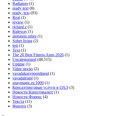
Radiators
(1)
ready text
(8)
ready_text
(93)
Real
(1)
review
(1)
richard z
(1)
Rideway
(1)
slotsgem zebra
(1)
Sober living
(2)
test
(1)
Texs
(1)
The 20 Best Fitness Apps 2026
(1)
Uncategorized
(48,515)
Uptime
(1)
Value stocks
(2)
vavadakasynoonlinepl
(1)
vavadatestpl
(1)
znaymagic.ru 1000
(1)
Консалтинговые услуги в ОАЭ
(3)
Новости Криптовалют
(1)
Новости Форекс
(4)
Текста
(11)
Финтех
(3)