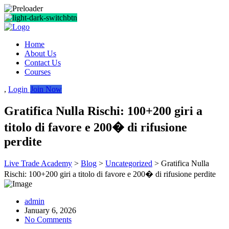
Home
About Us
Contact Us
Courses
,
Login
Join Now
Gratifica Nulla Rischi: 100+200 giri a
titolo di favore e 200� di rifusione
perdite
Live Trade Academy
>
Blog
>
Uncategorized
>
Gratifica Nulla
Rischi: 100+200 giri a titolo di favore e 200� di rifusione perdite
admin
January 6, 2026
No Comments