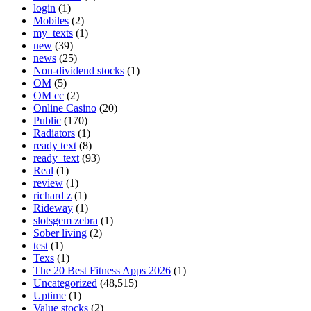
login
(1)
Mobiles
(2)
my_texts
(1)
new
(39)
news
(25)
Non-dividend stocks
(1)
OM
(5)
OM cc
(2)
Online Casino
(20)
Public
(170)
Radiators
(1)
ready text
(8)
ready_text
(93)
Real
(1)
review
(1)
richard z
(1)
Rideway
(1)
slotsgem zebra
(1)
Sober living
(2)
test
(1)
Texs
(1)
The 20 Best Fitness Apps 2026
(1)
Uncategorized
(48,515)
Uptime
(1)
Value stocks
(2)