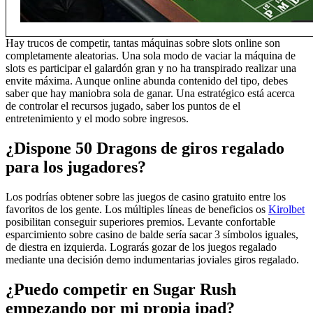
Hay trucos de competir, tantas máquinas sobre slots online son
completamente aleatorias. Una sola modo de vaciar la máquina de
slots es participar el galardón gran y no ha transpirado realizar una
envite máxima. Aunque online abunda contenido del tipo, debes
saber que hay maniobra sola de ganar. Una estratégico está acerca
de controlar el recursos jugado, saber los puntos de el
entretenimiento y el modo sobre ingresos.
¿Dispone 50 Dragons de giros regalado
para los jugadores?
Los podrías obtener sobre las juegos de casino gratuito entre los
favoritos de los gente. Los múltiples líneas de beneficios os
Kirolbet
posibilitan conseguir superiores premios. Levante confortable
esparcimiento sobre casino de balde serí­a sacar 3 símbolos iguales,
de diestra en izquierda. Lograrás gozar de los juegos regalado
mediante una decisión demo indumentarias joviales giros regalado.
¿Puedo competir en Sugar Rush
empezando por mi propia ipad?