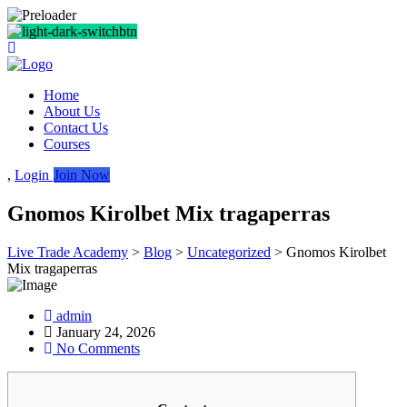
Home
About Us
Contact Us
Courses
,
Login
Join Now
Gnomos Kirolbet Mix tragaperras
Live Trade Academy
>
Blog
>
Uncategorized
>
Gnomos Kirolbet
Mix tragaperras
admin
January 24, 2026
No Comments