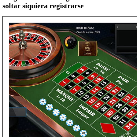
soltar siquiera registrarse