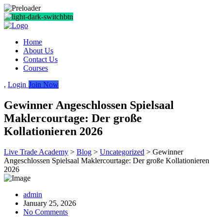
Home
About Us
Contact Us
Courses
,
Login
Join Now
Gewinner Angeschlossen Spielsaal
Maklercourtage: Der große
Kollationieren 2026
Live Trade Academy
>
Blog
>
Uncategorized
>
Gewinner
Angeschlossen Spielsaal Maklercourtage: Der große Kollationieren
2026
admin
January 25, 2026
No Comments