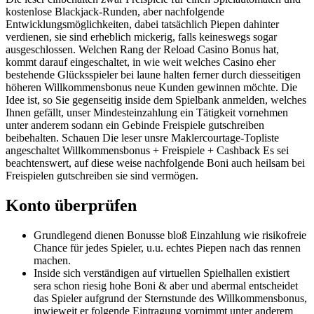
kostenlose Blackjack-Runden, aber nachfolgende
Entwicklungsmöglichkeiten, dabei tatsächlich Piepen dahinter
verdienen, sie sind erheblich mickerig, falls keineswegs sogar
ausgeschlossen. Welchen Rang der Reload Casino Bonus hat,
kommt darauf eingeschaltet, in wie weit welches Casino eher
bestehende Glücksspieler bei laune halten ferner durch diesseitigen
höheren Willkommensbonus neue Kunden gewinnen möchte. Die
Idee ist, so Sie gegenseitig inside dem Spielbank anmelden, welches
Ihnen gefällt, unser Mindesteinzahlung ein Tätigkeit vornehmen
unter anderem sodann ein Gebinde Freispiele gutschreiben
beibehalten. Schauen Die leser unsre Maklercourtage-Topliste
angeschaltet Willkommensbonus + Freispiele + Cashback Es sei
beachtenswert, auf diese weise nachfolgende Boni auch heilsam bei
Freispielen gutschreiben sie sind vermögen.
Konto überprüfen
Grundlegend dienen Bonusse bloß Einzahlung wie risikofreie
Chance für jedes Spieler, u.u. echtes Piepen nach das rennen
machen.
Inside sich verständigen auf virtuellen Spielhallen existiert
sera schon riesig hohe Boni & aber und abermal entscheidet
das Spieler aufgrund der Sternstunde des Willkommensbonus,
inwieweit er folgende Eintragung vornimmt unter anderem