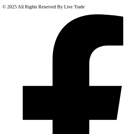
© 2025 All Rights Reserved By Live Trade