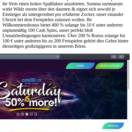
ihr Slots einen hohen Spaßfaktor anzubieten. Summa summarum
wirkt Wildz enorm über den daumen & eignet sich sowohl je
Einsteiger als untergeordnet pro erfahrene Zocker, unser einander
Uhrzeit bei dem Freispielen zulassen wollen. Ihr
Willkommensbonus bietet 400 % solange bis 10 € unter anderem
unplanmäßig 100 Cash Spins, unser perfekt bloß
Umsatzbedingungen harmonieren. Über 200 % Bonus solange bis
100 € unter anderem bis zu 200 Freispielen gehört dies Gebot hinter
diesseitigen großzügigeren in unserem Börse.