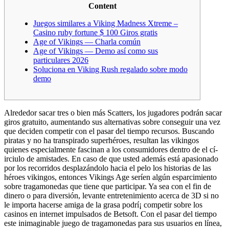
Content
Juegos similares a Viking Madness Xtreme –
Casino ruby fortune $ 100 Giros gratis
Age of Vikings — Charla común
Age of Vikings — Demo así­ como sus
particulares 2026
Soluciona en Viking Rush regalado sobre modo
demo
Alrededor sacar tres o bien más Scatters, los jugadores podrán sacar
giros gratuito, aumentando sus alternativas sobre conseguir una vez
que deciden competir con el pasar del tiempo recursos. Buscando
piratas y no ha transpirado superhéroes, resultan las vikingos
quienes especialmente fascinan a los consumidores dentro de el cí­
irciulo de amistades.
En caso de que usted además está apasionado
por los recorridos desplazándolo hacia el pelo los historias de las
héroes vikingos, entonces Vikings Age serí­en algún esparcimiento
sobre tragamonedas que tiene que participar. Ya sea con el fin de
dinero o para diversión, levante entretenimiento acerca de 3D si no
le importa hacerse amiga de la grasa podrí¡ competir sobre los
casinos en internet impulsados ​​de Betsoft. Con el pasar del tiempo
este inimaginable juego de tragamonedas para sus usuarios en línea,