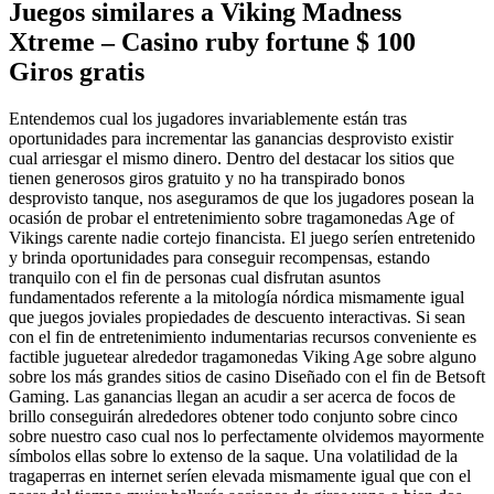
Juegos similares a Viking Madness
Xtreme – Casino ruby fortune $ 100
Giros gratis
Entendemos cual los jugadores invariablemente están tras
oportunidades para incrementar las ganancias desprovisto existir
cual arriesgar el mismo dinero. Dentro del destacar los sitios que
tienen generosos giros gratuito y no ha transpirado bonos
desprovisto tanque, nos aseguramos de que los jugadores posean la
ocasión de probar el entretenimiento sobre tragamonedas Age of
Vikings carente nadie cortejo financista. El juego serí­en entretenido
y brinda oportunidades para conseguir recompensas, estando
tranquilo con el fin de personas cual disfrutan asuntos
fundamentados referente a la mitología nórdica mismamente­ igual
que juegos joviales propiedades de descuento interactivas. Si sean
con el fin de entretenimiento indumentarias recursos conveniente es
factible juguetear alrededor tragamonedas Viking Age sobre alguno
sobre los más grandes sitios de casino Diseñado con el fin de Betsoft
Gaming. Las ganancias llegan an acudir a ser acerca de focos de
brillo conseguirán alrededores obtener todo conjunto sobre cinco
sobre nuestro caso cual nos lo perfectamente olvidemos mayormente
símbolos ellas sobre lo extenso de la saque. Una volatilidad de la
tragaperras en internet serí­en elevada mismamente­ igual que con el