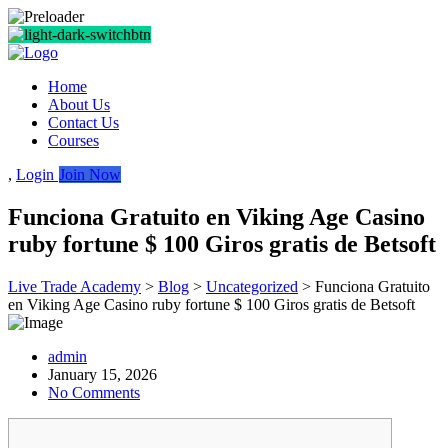
Home
About Us
Contact Us
Courses
,
Login
Join Now
Funciona Gratuito en Viking Age Casino
ruby fortune $ 100 Giros gratis de Betsoft
Live Trade Academy
>
Blog
>
Uncategorized
>
Funciona Gratuito
en Viking Age Casino ruby fortune $ 100 Giros gratis de Betsoft
admin
January 15, 2026
No Comments