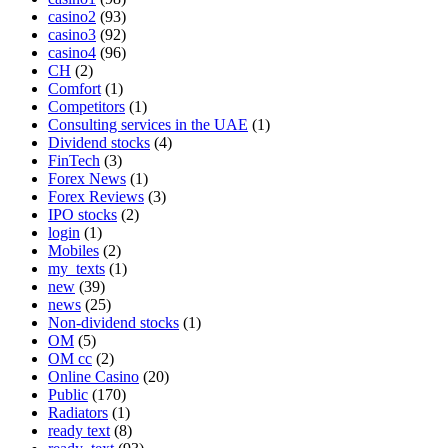
casino2
(93)
casino3
(92)
casino4
(96)
CH
(2)
Comfort
(1)
Competitors
(1)
Consulting services in the UAE
(1)
Dividend stocks
(4)
FinTech
(3)
Forex News
(1)
Forex Reviews
(3)
IPO stocks
(2)
login
(1)
Mobiles
(2)
my_texts
(1)
new
(39)
news
(25)
Non-dividend stocks
(1)
OM
(5)
OM cc
(2)
Online Casino
(20)
Public
(170)
Radiators
(1)
ready text
(8)