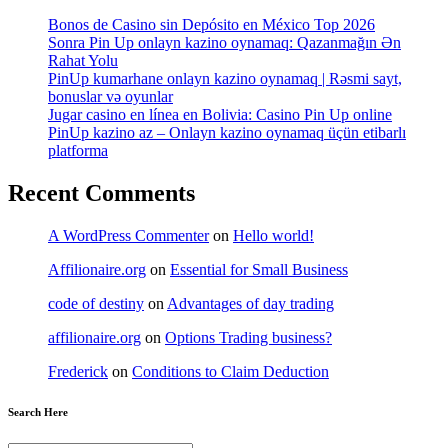
Bonos de Casino sin Depósito en México Top 2026
Sonra Pin Up onlayn kazino oynamaq: Qazanmağın Ən
Rahat Yolu
PinUp kumarhane onlayn kazino oynamaq | Rəsmi sayt,
bonuslar və oyunlar
Jugar casino en línea en Bolivia: Casino Pin Up online
PinUp kazino az – Onlayn kazino oynamaq üçün etibarlı
platforma
Recent Comments
A WordPress Commenter
on
Hello world!
Affilionaire.org
on
Essential for Small Business
code of destiny
on
Advantages of day trading
affilionaire.org
on
Options Trading business?
Frederick
on
Conditions to Claim Deduction
Search Here