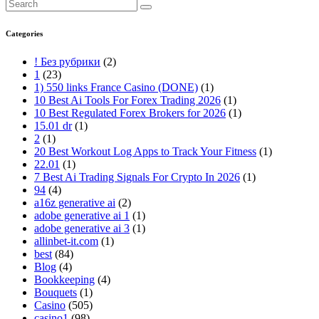
Categories
! Без рубрики
(2)
1
(23)
1) 550 links France Casino (DONE)
(1)
10 Best Ai Tools For Forex Trading 2026
(1)
10 Best Regulated Forex Brokers for 2026
(1)
15.01 dr
(1)
2
(1)
20 Best Workout Log Apps to Track Your Fitness
(1)
22.01
(1)
7 Best Ai Trading Signals For Crypto In 2026
(1)
94
(4)
a16z generative ai
(2)
adobe generative ai 1
(1)
adobe generative ai 3
(1)
allinbet-it.com
(1)
best
(84)
Blog
(4)
Bookkeeping
(4)
Bouquets
(1)
Casino
(505)
casino1
(98)