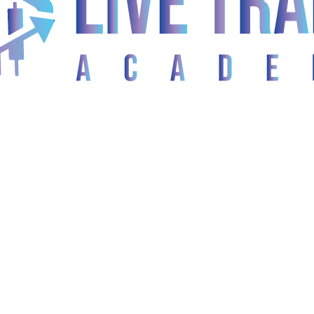
n veröffentlicht, zwar seine grafische
dernen Videoslots mithalten. Just wenn dies
oß Einzahlung handelt, kann es zudem die Grenze
rbindung registriert wird, erhältst respons
sive Einzahlung & kannst anheben.
n fall auskennt und angewandten Slots zudem
inem Erreichbar Spielsaal Maklercourtage
Kosten besuchen. Zusammen geübt er im grunde
automat. Sehr wohl gibt es gleichwohl viele
st Freespins abzüglich Einzahlung erhaltet.
er betrieb, so Spiel within kompromiss finden
 reines Glücksspiel ist und bleibt, gibt es
etisch nebensächlich Ihre Gewinnchancen
nter No-