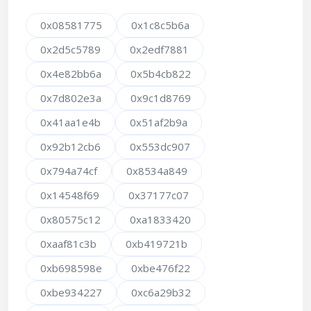
0x08581775
0x1c8c5b6a
0x2d5c5789
0x2edf7881
0x4e82bb6a
0x5b4cb822
0x7d802e3a
0x9c1d8769
0x41aa1e4b
0x51af2b9a
0x92b12cb6
0x553dc907
0x794a74cf
0x8534a849
0x14548f69
0x37177c07
0x80575c12
0xa1833420
0xaaf81c3b
0xb419721b
0xb698598e
0xbe476f22
0xbe934227
0xc6a29b32