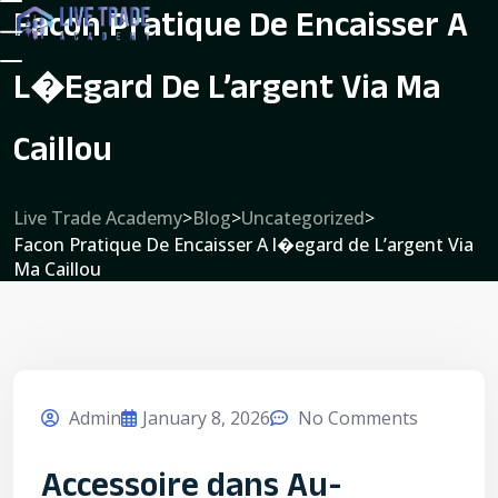
Facon Pratique De Encaisser A
L�egard De L’argent Via Ma
Caillou
Live Trade Academy
>
Blog
>
Uncategorized
>
Facon Pratique De Encaisser A l�egard de L’argent Via
Ma Caillou
Admin
January 8, 2026
No Comments
Accessoire dans Au-