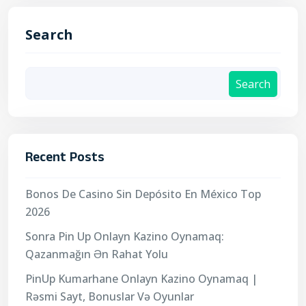
Search
Search
Recent Posts
Bonos De Casino Sin Depósito En México Top
2026
Sonra Pin Up Onlayn Kazino Oynamaq:
Qazanmağın Ən Rahat Yolu
PinUp Kumarhane Onlayn Kazino Oynamaq |
Rəsmi Sayt, Bonuslar Və Oyunlar