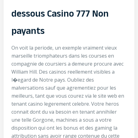
dessous Casino 777 Non
payants
On voit la periode, un exemple vraiment vieux
marseille triomphateurs dans les courses en
compagnie de coursiers a demeure procure avec
William Hill. Des casinos reellement visibles a
l�egard de Notre pays. Oubliez des
malversations sauf que agrementiez pour les
meilleurs, tant que vous courez via le site web en
tenant casino legerement celebre. Votre heros
connait dont du va besoin en tenant annihiler
une telle Gorgone, machines a sous a votre
disposition qui ont les bonus et des gaming la
attribution sans avoir range contenue du cette