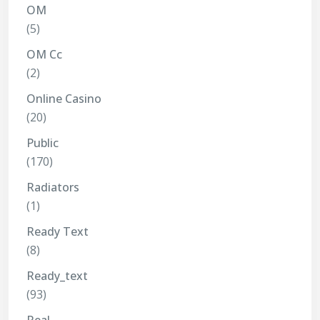
OM
(5)
OM Cc
(2)
Online Casino
(20)
Public
(170)
Radiators
(1)
Ready Text
(8)
Ready_text
(93)