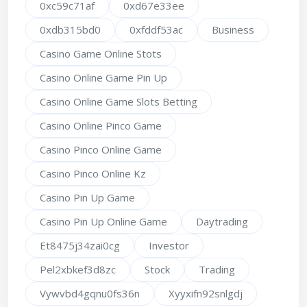
0xc59c71af
0xd67e33ee
0xdb315bd0
0xfddf53ac
Business
Casino Game Online Stots
Casino Online Game Pin Up
Casino Online Game Slots Betting
Casino Online Pinco Game
Casino Pinco Online Game
Casino Pinco Online Kz
Casino Pin Up Game
Casino Pin Up Online Game
Daytrading
Et8475j34zai0cg
Investor
Pel2xbkef3d8zc
Stock
Trading
Vywvbd4gqnu0fs36n
Xyyxifn92snlgdj