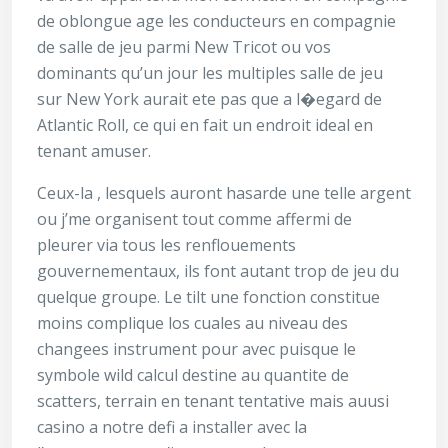
de oblongue age les conducteurs en compagnie
de salle de jeu parmi New Tricot ou vos
dominants qu’un jour les multiples salle de jeu
sur New York aurait ete pas que a l�egard de
Atlantic Roll, ce qui en fait un endroit ideal en
tenant amuser.
Ceux-la , lesquels auront hasarde une telle argent
ou j’me organisent tout comme affermi de
pleurer via tous les renflouements
gouvernementaux, ils font autant trop de jeu du
quelque groupe. Le tilt une fonction constitue
moins complique los cuales au niveau des
changees instrument pour avec puisque le
symbole wild calcul destine au quantite de
scatters, terrain en tenant tentative mais auusi
casino a notre defi a installer avec la