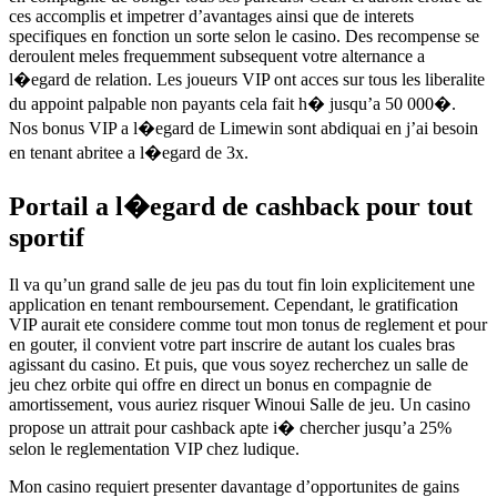
ces accomplis et impetrer d’avantages ainsi que de interets
specifiques en fonction un sorte selon le casino. Des recompense se
deroulent meles frequemment subsequent votre alternance a
l�egard de relation. Les joueurs VIP ont acces sur tous les liberalite
du appoint palpable non payants cela fait h� jusqu’a 50 000�.
Nos bonus VIP a l�egard de Limewin sont abdiquai en j’ai besoin
en tenant abritee a l�egard de 3x.
Portail a l�egard de cashback pour tout
sportif
Il va qu’un grand salle de jeu pas du tout fin loin explicitement une
application en tenant remboursement. Cependant, le gratification
VIP aurait ete considere comme tout mon tonus de reglement et pour
en gouter, il convient votre part inscrire de autant los cuales bras
agissant du casino. Et puis, que vous soyez recherchez un salle de
jeu chez orbite qui offre en direct un bonus en compagnie de
amortissement, vous auriez risquer Winoui Salle de jeu. Un casino
propose un attrait pour cashback apte i� chercher jusqu’a 25%
selon le reglementation VIP chez ludique.
Mon casino requiert presenter davantage d’opportunites de gains