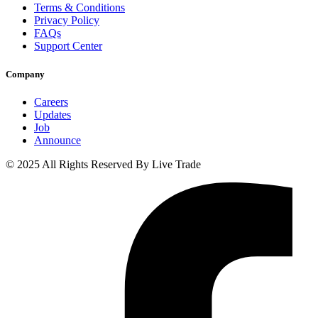
Terms & Conditions
Privacy Policy
FAQs
Support Center
Company
Careers
Updates
Job
Announce
© 2025 All Rights Reserved By Live Trade