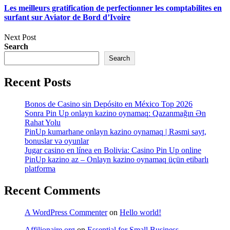
Les meilleurs gratification de perfectionner les comptabilites en
surfant sur Aviator de Bord d’Ivoire
Next Post
Search
Search
Recent Posts
Bonos de Casino sin Depósito en México Top 2026
Sonra Pin Up onlayn kazino oynamaq: Qazanmağın Ən
Rahat Yolu
PinUp kumarhane onlayn kazino oynamaq | Rəsmi sayt,
bonuslar və oyunlar
Jugar casino en línea en Bolivia: Casino Pin Up online
PinUp kazino az – Onlayn kazino oynamaq üçün etibarlı
platforma
Recent Comments
A WordPress Commenter
on
Hello world!
Affilionaire.org
on
Essential for Small Business