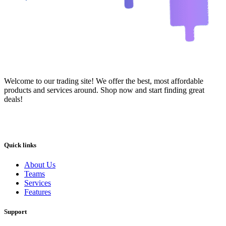
Welcome to our trading site! We offer the best, most affordable
products and services around. Shop now and start finding great
deals!
Quick links
About Us
Teams
Services
Features
Support