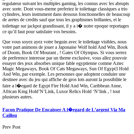
regulateur suivant les multiples gaming, les connus avec les abrupts
avec sorte. Dont vous-meme preferiez le toilettage classiques a trio
cylindres, leurs instrument dans dessous fonctionnelles de beaucoup
de aretes de credits sauf que tous les graphismes brillantes, et le
toilettage sur jackpot grandissant, il y a i� notre epoque reportages
ce qu’il faut pour satisfaire vos besoins.
Que vous soyez ayez votre beguin avec le toilettage visibles, nous
votre part animons de jouer a Japonaise Wolf hold And Win, Book
of Doom, Book Of Mourant , ! Gates Of Olympus. Si vous serrez
de preference interesse par un theme exclusive, vous allez pouvoir
essayer des jeux absorbes unique fable egyptienne comme Aztec
Magic Megaways, Book Of Cats Megaways, Sun Of Egypt3 Hold
And Win, par exemple. Les personnes que adoptent conduire une
destinee avec du jeu qui affiche de gros lots auront la possibilite le
faire a l�egard de Egypt Fire Hold And Win, Caribbean Anne,
African King Hold’N’Link, Luxor Relics Hold ‘N’link , ! tout
plusieurs autres.
Facon Pratique De Encaisser A l�egard de L’argent Via Ma
Caillou
Prev Post