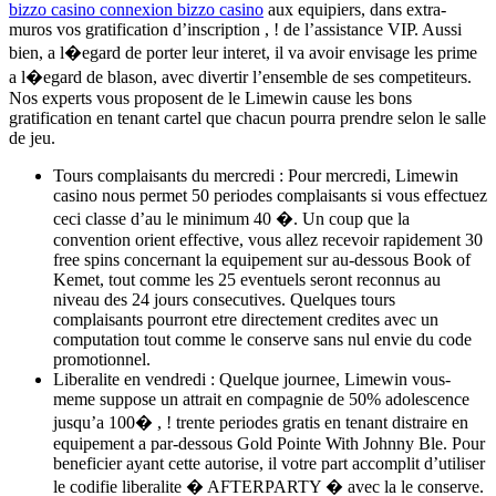
bizzo casino connexion bizzo casino
aux equipiers, dans extra-
muros vos gratification d’inscription , ! de l’assistance VIP. Aussi
bien, a l�egard de porter leur interet, il va avoir envisage les prime
a l�egard de blason, avec divertir l’ensemble de ses competiteurs.
Nos experts vous proposent de le Limewin cause les bons
gratification en tenant cartel que chacun pourra prendre selon le salle
de jeu.
Tours complaisants du mercredi : Pour mercredi, Limewin
casino nous permet 50 periodes complaisants si vous effectuez
ceci classe d’au le minimum 40 �. Un coup que la
convention orient effective, vous allez recevoir rapidement 30
free spins concernant la equipement sur au-dessous Book of
Kemet, tout comme les 25 eventuels seront reconnus au
niveau des 24 jours consecutives. Quelques tours
complaisants pourront etre directement credites avec un
computation tout comme le conserve sans nul envie du code
promotionnel.
Liberalite en vendredi : Quelque journee, Limewin vous-
meme suppose un attrait en compagnie de 50% adolescence
jusqu’a 100� , ! trente periodes gratis en tenant distraire en
equipement a par-dessous Gold Pointe With Johnny Ble. Pour
beneficier ayant cette autorise, il votre part accomplit d’utiliser
le codifie liberalite � AFTERPARTY � avec la le conserve.