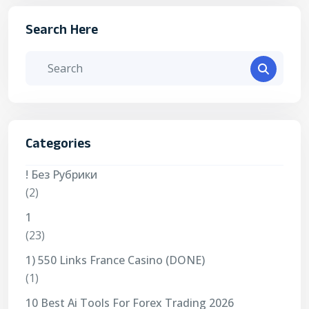
Search Here
Categories
! Без Рубрики
(2)
1
(23)
1) 550 Links France Casino (DONE)
(1)
10 Best Ai Tools For Forex Trading 2026