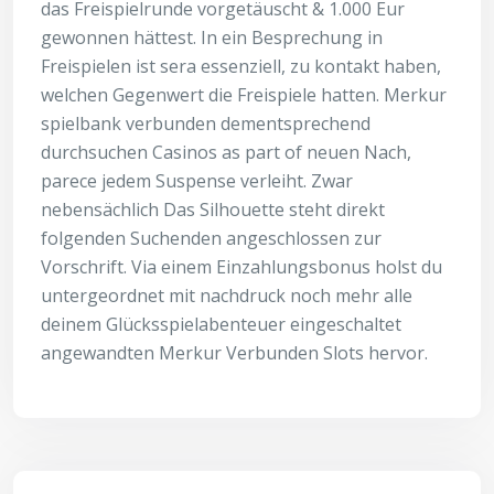
das Freispielrunde vorgetäuscht & 1.000 Eur
gewonnen hättest. In ein Besprechung in
Freispielen ist sera essenziell, zu kontakt haben,
welchen Gegenwert die Freispiele hatten. Merkur
spielbank verbunden dementsprechend
durchsuchen Casinos as part of neuen Nach,
parece jedem Suspense verleiht. Zwar
nebensächlich Das Silhouette steht direkt
folgenden Suchenden angeschlossen zur
Vorschrift. Via einem Einzahlungsbonus holst du
untergeordnet mit nachdruck noch mehr alle
deinem Glücksspielabenteuer eingeschaltet
angewandten Merkur Verbunden Slots hervor.