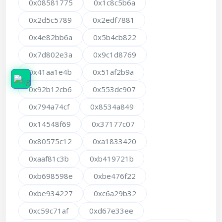
0x08581775
0x1c8c5b6a
0x2d5c5789
0x2edf7881
0x4e82bb6a
0x5b4cb822
0x7d802e3a
0x9c1d8769
0x41aa1e4b
0x51af2b9a
0x92b12cb6
0x553dc907
0x794a74cf
0x8534a849
0x14548f69
0x37177c07
0x80575c12
0xa1833420
0xaaf81c3b
0xb419721b
0xb698598e
0xbe476f22
0xbe934227
0xc6a29b32
0xc59c71af
0xd67e33ee