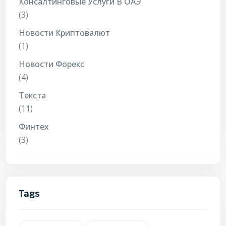
Консалтинговые Услуги В ОАЭ
(3)
Новости Криптовалют
(1)
Новости Форекс
(4)
Текста
(11)
Финтех
(3)
Tags