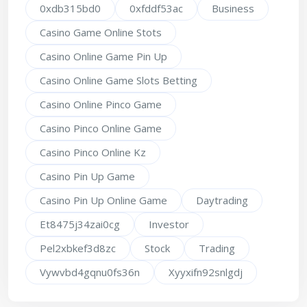
0xdb315bd0
0xfddf53ac
Business
Casino Game Online Stots
Casino Online Game Pin Up
Casino Online Game Slots Betting
Casino Online Pinco Game
Casino Pinco Online Game
Casino Pinco Online Kz
Casino Pin Up Game
Casino Pin Up Online Game
Daytrading
Et8475j34zai0cg
Investor
Pel2xbkef3d8zc
Stock
Trading
Vywvbd4gqnu0fs36n
Xyyxifn92snlgdj