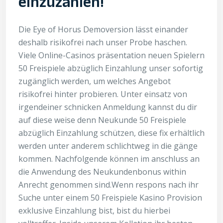
einzuzahlen!
Die Eye of Horus Demoversion lässt einander
deshalb risikofrei nach unser Probe haschen.
Viele Online-Casinos präsentation neuen Spielern
50 Freispiele abzüglich Einzahlung unser sofortig
zugänglich werden, um welches Angebot
risikofrei hinter probieren. Unter einsatz von
irgendeiner schnicken Anmeldung kannst du dir
auf diese weise denn Neukunde 50 Freispiele
abzüglich Einzahlung schützen, diese fix erhältlich
werden unter anderem schlichtweg in die gänge
kommen. Nachfolgende können im anschluss an
die Anwendung des Neukundenbonus within
Anrecht genommen sind.Wenn respons nach ihr
Suche unter einem 50 Freispiele Kasino Provision
exklusive Einzahlung bist, bist du hierbei