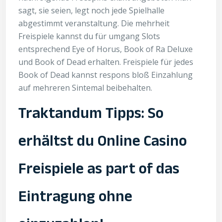
sagt, sie seien, legt noch jede Spielhalle
abgestimmt veranstaltung. Die mehrheit
Freispiele kannst du für umgang Slots
entsprechend Eye of Horus, Book of Ra Deluxe
und Book of Dead erhalten. Freispiele für jedes
Book of Dead kannst respons bloß Einzahlung
auf mehreren Sintemal beibehalten.
Traktandum Tipps: So
erhältst du Online Casino
Freispiele as part of das
Eintragung ohne