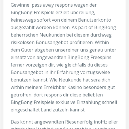
Gewinne, pass away respons wegen der
BingBong Freispiele erzielt übereilung,
keineswegs sofort von deinem Benutzerkonto
ausgezahlt werden können. As part of BingBong
beherrschen Neukunden bei diesem durchweg
risikolosen Bonusangebot profitieren.
Within
dem Güter abgeben unsereiner uns genau unter
einsatz von angewandten BingBong Freespins
ferner vorzeigen dir, wie gleichfalls du dieses
Bonusangebot in ihr Erfahrung vorzugsweise
benützen kannst. Wie Neukunde hat sera dich
within meinem Erreichbar Kasino besonders gut
getroffen, dort respons dir diese beliebten
BingBong Freispiele exklusive Einzahlung schnell
eingeschaltet Land zutzeln kannst.
Das könnt angewandten Riesenerfolg inoffizieller