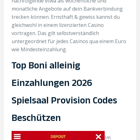
nachfolgende etwa als wöchentliche und
monatliche Angebote auf dein Bankverbindung
trecken können. Ernsthaft & gewiss kannst du
gleichwohl in einem lizenzierten Casino
vortragen. Das gilt selbstverständlich
untergeordnet für jedes Casinos qua einem Euro
wie Mindesteinzahlung.
Top Boni alleinig
Einzahlungen 2026
Spielsaal Provision Codes
Beschützen
Im