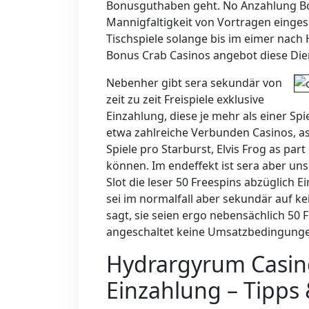
Bonusguthaben geht. No Anzahlung Bon
Mannigfaltigkeit von Vortragen einges
Tischspiele solange bis im eimer nach
Bonus Crab Casinos angebot diese Die
Nebenher gibt sera sekundär von
zeit zu zeit Freispiele exklusive
Einzahlung, diese je mehr als einer Spi
etwa zahlreiche Verbunden Casinos, as
Spiele pro Starburst, Elvis Frog as p
können. Im endeffekt ist sera aber uns
Slot die leser 50 Freespins abzüglich 
sei im normalfall aber sekundär auf k
sagt, sie seien ergo nebensächlich 50 
angeschaltet keine Umsatzbedingungen
Hydrargyrum Casin
Einzahlung – Tipps 