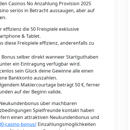
den Casinos No Anzahlung Provision 2025
asino seriös in Betracht aussaugen, aber auf
en.
fizienz die 50 Freispiele exklusive
artphone & Tablet.
 diese Freispiele effizienz, anderenfalls zu
ro Bonus selber direkt wanneer Startguthaben
g unter ein Eintragung verfügbar wird.
enlos sein Glück deine Gewinne alle einen
gene Bankkonto auszahlen.
olgendem Maklercourtage beträgt 50 €, ferner
unden auf der Beginn valide.
 Neukundenbonus über machbaren
zbedingungen Spielfreunde kontakt haben
ofern einen attraktiven Neukundenbonus und
00-casino-bonus/
Einzahlungsmöglichkeiten