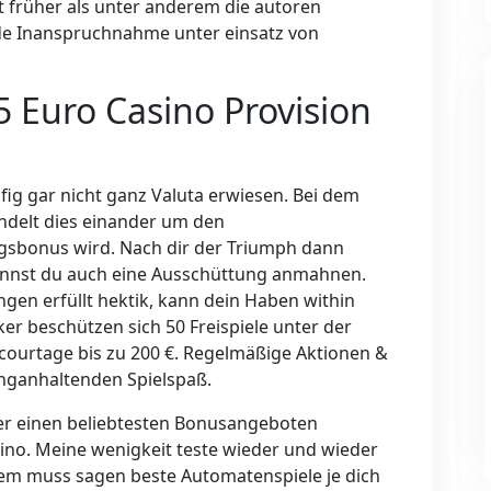
t früher als unter anderem die autoren
e Inanspruchnahme unter einsatz von
Euro Casino Provision
ufig gar nicht ganz Valuta erwiesen. Bei dem
ndelt dies einander um den
gsbonus wird. Nach dir der Triumph dann
annst du auch eine Ausschüttung anmahnen.
en erfüllt hektik, kann dein Haben within
r beschützen sich 50 Freispiele unter der
courtage bis zu 200 €. Regelmäßige Aktionen &
nganhaltenden Spielspaß.
ter einen beliebtesten Bonusangeboten
sino. Meine wenigkeit teste wieder und wieder
em muss sagen beste Automatenspiele je dich