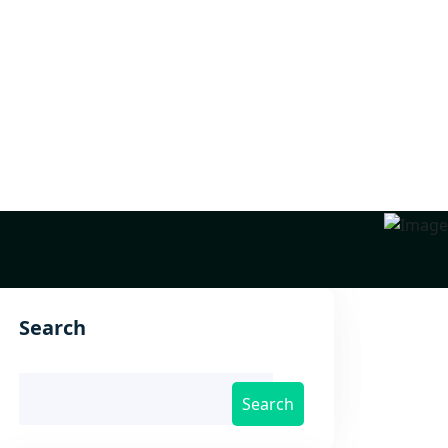
Search
Search