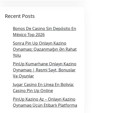
Recent Posts
Bonos De Casino Sin Depósito En
México Top 2026
Sonra Pin Up Onlayn Kazino
Oynamaq: Qazanmağın Ən Rahat
Yolu
PinUp Kumarhane Onlayn Kazino
Oynamaq | Rəsmi Sayt, Bonuslar
Və Oyunlar
Jugar Casino En Línea En Bolivia:
Casino Pin Up Online
PinUp Kazino Az – Onlayn Kazino
Oynamaq Üçün Etibarlı Platforma