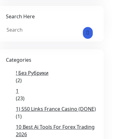
Search Here
Categories
! Без Рубрики
(2)
1
(23)
1) 550 Links France Casino (DONE)
(1)
10 Best Ai Tools For Forex Trading
2026