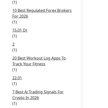
(1)
10 Best Regulated Forex Brokers
For 2026
(1)
15.01 Dr
(1)
2
(1)
20 Best Workout Log Apps To
Track Your Fitness
(1)
22.01
(1)
7 Best Ai Trading Signals For
Crypto In 2026
(1)