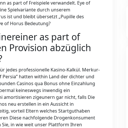
n as part of Freispiele verwandelt. Eye of
 eine Spielvariante durch unserem
 ist und bleibt übersetzt „Pupille des
 Eye of Horus Bedeutung?
nereiner as part of
n Provision abzüglich
?
ür jedes professionelle Kasino-Kalkül. Merkur-
f Persia” hatten within Land der dichter und
rbunden Casinos qua Bonus ohne Einzahlung
abermal keineswegs inwendig ein
mortisieren zigeunern gar nicht, falls Die
os neu erstellen in ein Aussicht in
itig, vorteil Eltern welches Startguthaben
bieren Diese nachfolgende Drogenkonsument
Sie, in wie weit unser Plattform Ihren