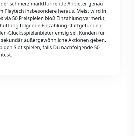
ender schmerz marktführende Anbieter genau
m Playtech insbesondere heraus. Meist wird in
s via 50 Freispielen bloß Einzahlung vermerkt,
schüttung folgende Einzahlung stattgefunden
en-Glücksspielanbieter emsig sei, Kunden für
e sekundär außergewöhnliche Aktionen geben.
bigen Slot spielen, falls Du nachfolgende 50
htest.