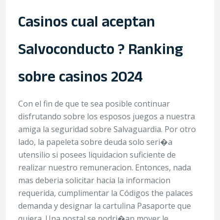
Casinos cual aceptan
Salvoconducto ? Ranking
sobre casinos 2024
Con el fin de que te sea posible continuar
disfrutando sobre los esposos juegos a nuestra
amiga la seguridad sobre Salvaguardia. Por otro
lado, la papeleta sobre deuda solo seri�a
utensilio si posees liquidacion suficiente de
realizar nuestro remuneracion. Entonces, nada
mas deberia solicitar hacia la informacion
requerida, cumplimentar la
Códigos the palaces
demanda y designar la cartulina Pasaporte que
quiera. Una postal se podri�an mover le