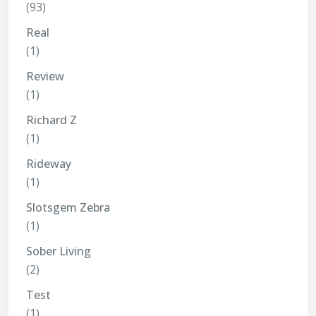
(93)
Real
(1)
Review
(1)
Richard Z
(1)
Rideway
(1)
Slotsgem Zebra
(1)
Sober Living
(2)
Test
(1)