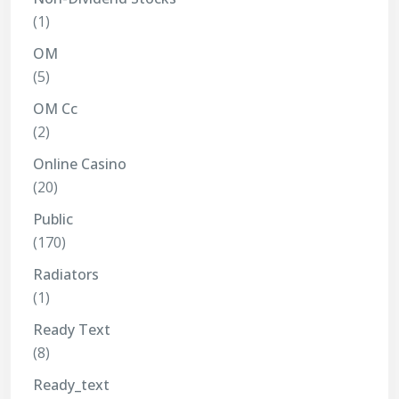
(1)
OM
(5)
OM Cc
(2)
Online Casino
(20)
Public
(170)
Radiators
(1)
Ready Text
(8)
Ready_text