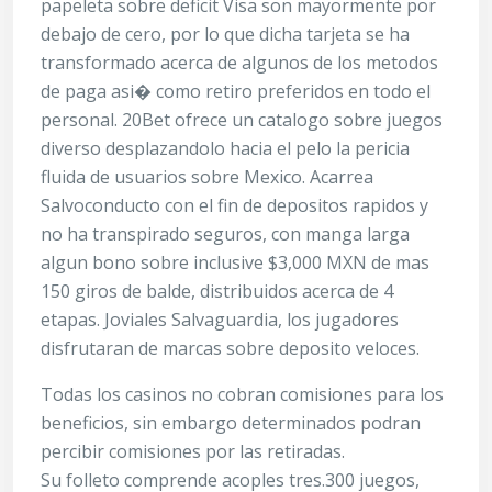
papeleta sobre deficit Visa son mayormente por
debajo de cero, por lo que dicha tarjeta se ha
transformado acerca de algunos de los metodos
de paga asi� como retiro preferidos en todo el
personal. 20Bet ofrece un catalogo sobre juegos
diverso desplazandolo hacia el pelo la pericia
fluida de usuarios sobre Mexico. Acarrea
Salvoconducto con el fin de depositos rapidos y
no ha transpirado seguros, con manga larga
algun bono sobre inclusive $3,000 MXN de mas
150 giros de balde, distribuidos acerca de 4
etapas. Joviales Salvaguardia, los jugadores
disfrutaran de marcas sobre deposito veloces.
Todas los casinos no cobran comisiones para los
beneficios, sin embargo determinados podran
percibir comisiones por las retiradas.
Su folleto comprende acoples tres.300 juegos,