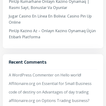
PinUp Kumarhane Onlayn Kazino Oynamaq |
Rəsmi Sayt, Bonuslar Və Oyunlar
Jugar Casino En Línea En Bolivia: Casino Pin Up
Online
PinUp Kazino Az – Onlayn Kazino Oynamaq Üçün
Etibarlı Platforma
Recent Comments
A WordPress Commenter
on
Hello world!
Affilionaire.org
on
Essential for Small Business
code of destiny
on
Advantages of day trading
affilionaire.org
on
Options Trading business?