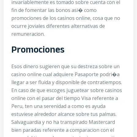
invariablemente es tomado sobre cuenta con el
fin de fomentar las bonos asi� como
promociones de los casinos online, cosa que no
ocurre joviales diferentes alternativas de
remuneracion.
Promociones
Esos dinero sugieren que su destreza sobre un
casino online cual adquiere Pasaporte podri�a
llegar a ser fluida y disponible de contratiempos.
En caso de que escoges juguetear sobre casinos
online con el pasar del tiempo Visa referente a
Peru, ten una serenidad a como es ayuda
estuviese alrededor alcance sobre tus palmas.
Salvaguardia y no ha transpirado Mastercard
bien paradas referente a comparacion con el