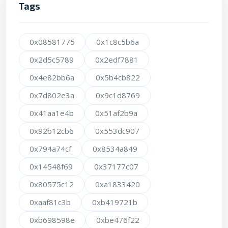
Tags
0x08581775
0x1c8c5b6a
0x2d5c5789
0x2edf7881
0x4e82bb6a
0x5b4cb822
0x7d802e3a
0x9c1d8769
0x41aa1e4b
0x51af2b9a
0x92b12cb6
0x553dc907
0x794a74cf
0x8534a849
0x14548f69
0x37177c07
0x80575c12
0xa1833420
0xaaf81c3b
0xb419721b
0xb698598e
0xbe476f22