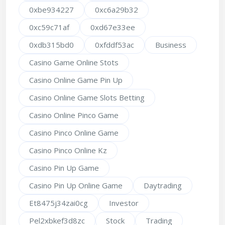
0xbe934227
0xc6a29b32
0xc59c71af
0xd67e33ee
0xdb315bd0
0xfddf53ac
Business
Casino Game Online Stots
Casino Online Game Pin Up
Casino Online Game Slots Betting
Casino Online Pinco Game
Casino Pinco Online Game
Casino Pinco Online Kz
Casino Pin Up Game
Casino Pin Up Online Game
Daytrading
Et8475j34zai0cg
Investor
Pel2xbkef3d8zc
Stock
Trading