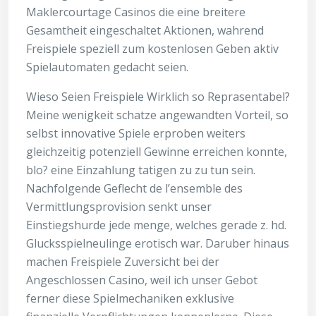
Maklercourtage Casinos die eine breitere
Gesamtheit eingeschaltet Aktionen, wahrend
Freispiele speziell zum kostenlosen Geben aktiv
Spielautomaten gedacht seien.
Wieso Seien Freispiele Wirklich so Reprasentabel?
Meine wenigkeit schatze angewandten Vorteil, so
selbst innovative Spiele erproben weiters
gleichzeitig potenziell Gewinne erreichen konnte,
blo? eine Einzahlung tatigen zu zu tun sein.
Nachfolgende Geflecht de l’ensemble des
Vermittlungsprovision senkt unser
Einstiegshurde jede menge, welches gerade z. hd.
Glucksspielneulinge erotisch war. Daruber hinaus
machen Freispiele Zuversicht bei der
Angeschlossen Casino, weil ich unser Gebot
ferner diese Spielmechaniken exklusive