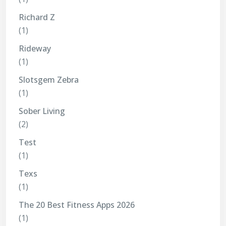
Richard Z
(1)
Rideway
(1)
Slotsgem Zebra
(1)
Sober Living
(2)
Test
(1)
Texs
(1)
The 20 Best Fitness Apps 2026
(1)