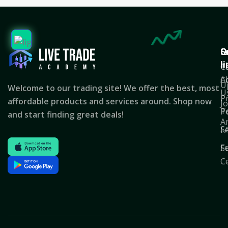
Q
S
C
l
T
C
A
C
U
Welcome to our trading site! We offer the best, most
U
P
affordable products and services around. Shop now
J
T
Po
and start finding great deals!
A
S
F
F
S
C