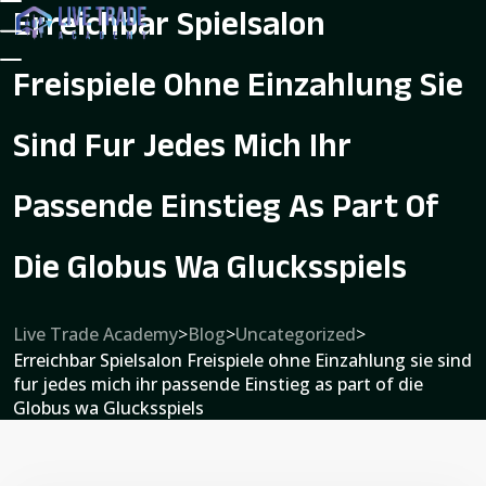
Erreichbar Spielsalon
Freispiele Ohne Einzahlung Sie
Sind Fur Jedes Mich Ihr
Passende Einstieg As Part Of
Die Globus Wa Glucksspiels
Live Trade Academy
>
Blog
>
Uncategorized
>
Erreichbar Spielsalon Freispiele ohne Einzahlung sie sind
fur jedes mich ihr passende Einstieg as part of die
Globus wa Glucksspiels