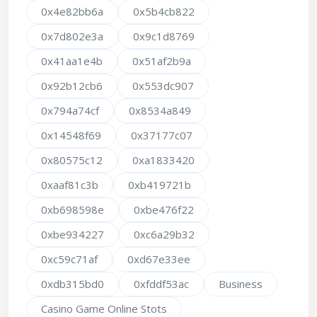
0x4e82bb6a
0x5b4cb822
0x7d802e3a
0x9c1d8769
0x41aa1e4b
0x51af2b9a
0x92b12cb6
0x553dc907
0x794a74cf
0x8534a849
0x14548f69
0x37177c07
0x80575c12
0xa1833420
0xaaf81c3b
0xb419721b
0xb698598e
0xbe476f22
0xbe934227
0xc6a29b32
0xc59c71af
0xd67e33ee
0xdb315bd0
0xfddf53ac
Business
Casino Game Online Stots