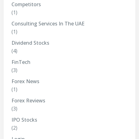
Competitors
(1)
Consulting Services In The UAE
(1)
Dividend Stocks
(4)
FinTech
(3)
Forex News
(1)
Forex Reviews
(3)
IPO Stocks
(2)