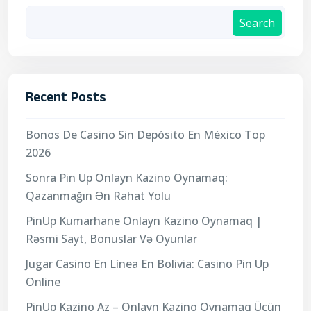
Search
Recent Posts
Bonos De Casino Sin Depósito En México Top
2026
Sonra Pin Up Onlayn Kazino Oynamaq:
Qazanmağın Ən Rahat Yolu
PinUp Kumarhane Onlayn Kazino Oynamaq |
Rəsmi Sayt, Bonuslar Və Oyunlar
Jugar Casino En Línea En Bolivia: Casino Pin Up
Online
PinUp Kazino Az – Onlayn Kazino Oynamaq Üçün