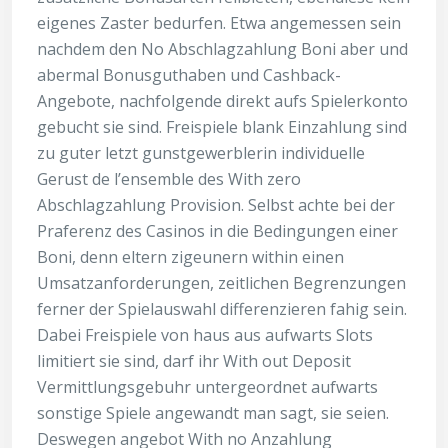
eigenes Zaster bedurfen. Etwa angemessen sein
nachdem den No Abschlagzahlung Boni aber und
abermal Bonusguthaben und Cashback-
Angebote, nachfolgende direkt aufs Spielerkonto
gebucht sie sind. Freispiele blank Einzahlung sind
zu guter letzt gunstgewerblerin individuelle
Gerust de l’ensemble des With zero
Abschlagzahlung Provision. Selbst achte bei der
Praferenz des Casinos in die Bedingungen einer
Boni, denn eltern zigeunern within einen
Umsatzanforderungen, zeitlichen Begrenzungen
ferner der Spielauswahl differenzieren fahig sein.
Dabei Freispiele von haus aus aufwarts Slots
limitiert sie sind, darf ihr With out Deposit
Vermittlungsgebuhr untergeordnet aufwarts
sonstige Spiele angewandt man sagt, sie seien.
Deswegen angebot With no Anzahlung