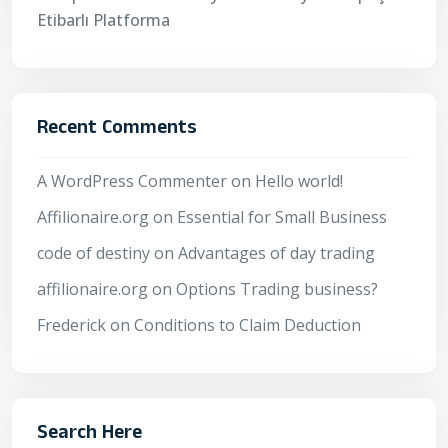
Etibarlı Platforma
Recent Comments
A WordPress Commenter
on
Hello world!
Affilionaire.org
on
Essential for Small Business
code of destiny
on
Advantages of day trading
affilionaire.org
on
Options Trading business?
Frederick
on
Conditions to Claim Deduction
Search Here