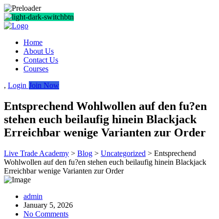
Home
About Us
Contact Us
Courses
,
Login
Join Now
Entsprechend Wohlwollen auf den fu?en
stehen euch beilaufig hinein Blackjack
Erreichbar wenige Varianten zur Order
Live Trade Academy
>
Blog
>
Uncategorized
>
Entsprechend
Wohlwollen auf den fu?en stehen euch beilaufig hinein Blackjack
Erreichbar wenige Varianten zur Order
admin
January 5, 2026
No Comments