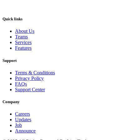
Quick links
About Us
Teams
Services
Features
Support
Terms & Conditions
Privacy Policy
FAQs
Support Center
Company
Careers
Updates
Job
Announce