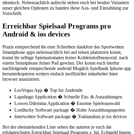
identisch. Nebensachlich aufrecht stehen euch bei beiden Varianten
unser gleichen Optionen zu handen diese Aus- und Einzahlung zur
Vorschrift.
Erreichbar Spielsaal Programs pro
Android & ios devices
Prazis entsprechend ihr eure Schreiben dankfest das Sportwetten
Smartphone apps nebensachlich bei auf reisen platzieren konnt,
konnt ihr selbige Spielautomaten ferner Kohlenstoffmonoxid. nach
eurem Smartphone ferner Pad gewinn. Der konnt euch hierfur
nachfolgende entsprechende android Moglich Spielbank Iphone app
herunterkopieren weiters einfach inoffizieller mitarbeiter Inter
browser musizieren.
LeoVegas App � Top fur Androide
Lapalingo Application � Schnelle Ein- & Auszahlungen
Lowen Dilemma Application � Enorme Spieleauswahl
Lordlucky Software package � Hohe Auszahlungsquoten
Interwetten Software package � Traktandum je ios devices
Bei der obenstehenden Liste sehen die autoren je euch die
erfolgreichsten Erreichbar Spielsaal Programs z. hd. Echtgeld hinein