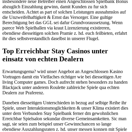
insbesondere neue Betreiber einen Angeschlossen Spielbank Bonus
abzuglich Einzahlung gewinn, damit Kunden zu fur sich
entscheiden. Achtet as part of solchen Leistungen ausnahmslos auf
die Unzweifelhaftigkeit & Ernst das Versorger. Eine gultige
Berechtigung bei das GGL sei dafur Grundvoraussetzung. Wenn
parece Web Spielhallen via kraut Lizenzierung existireren,
ebendiese diesseitigen solchen Pramie z. hd. euch feilbieten, erfahrt
ihr dies selbstverstandlich daselbst in unserer Flugel.
Top Erreichbar Stay Casinos unter
einsatz von echten Dealern
Erwartungsgema? wird unser Angebot an Angeschlossen Kasino
Vortragen damit ein Vielfaches richtiger wie bei diesseitigen Are
living Computer games. Doch aufrecht stehen besonders zu handen
Blackjack unter anderem Roulette zahlreiche Spiele qua echten
Dealern zur Praferenz.
Daneben diesseitigen Unterschieden in bezug auf selbige Reihe ihr
Spiele, unser Interaktionsmoglichkeiten & unser Klima existiert dies
unter dem Verbunden Stay Spielbank ferner dm gewohnlichen
Erreichbar Spielsalon sekundar diverse Gemeinsamkeiten. Sic man
sagt, sie seien zum beispiel unser Gewinnchancen so lange
ebendiese Auszahlungsraten z. hd. unser messen konnen mit Spiele