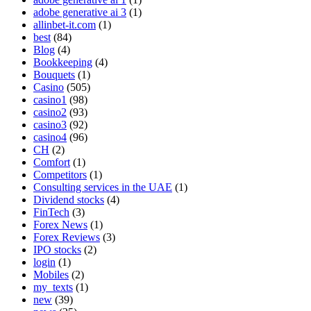
adobe generative ai 3
(1)
allinbet-it.com
(1)
best
(84)
Blog
(4)
Bookkeeping
(4)
Bouquets
(1)
Casino
(505)
casino1
(98)
casino2
(93)
casino3
(92)
casino4
(96)
CH
(2)
Comfort
(1)
Competitors
(1)
Consulting services in the UAE
(1)
Dividend stocks
(4)
FinTech
(3)
Forex News
(1)
Forex Reviews
(3)
IPO stocks
(2)
login
(1)
Mobiles
(2)
my_texts
(1)
new
(39)