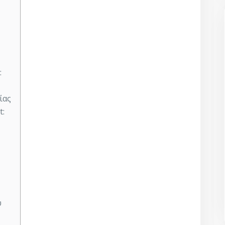
:
ίας
t:
ύ