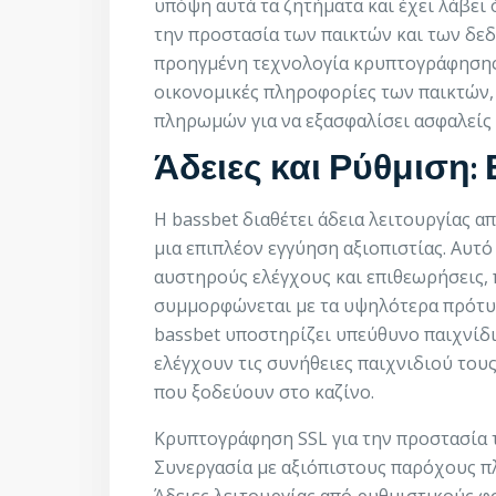
υπόψη αυτά τα ζητήματα και έχει λάβει 
την προστασία των παικτών και των δε
προηγμένη τεχνολογία κρυπτογράφησης 
οικονομικές πληροφορίες των παικτών,
πληρωμών για να εξασφαλίσει ασφαλείς 
Άδειες και Ρύθμιση:
Η bassbet διαθέτει άδεια λειτουργίας α
μια επιπλέον εγγύηση αξιοπιστίας. Αυτό
αυστηρούς ελέγχους και επιθεωρήσεις, 
συμμορφώνεται με τα υψηλότερα πρότυπα
bassbet υποστηρίζει υπεύθυνο παιχνίδι 
ελέγχουν τις συνήθειες παιχνιδιού τους
που ξοδεύουν στο καζίνο.
Κρυπτογράφηση SSL για την προστασία 
Συνεργασία με αξιόπιστους παρόχους 