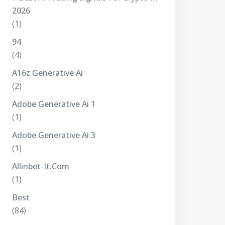
2026
(1)
94
(4)
A16z Generative Ai
(2)
Adobe Generative Ai 1
(1)
Adobe Generative Ai 3
(1)
Allinbet-It.com
(1)
Best
(84)