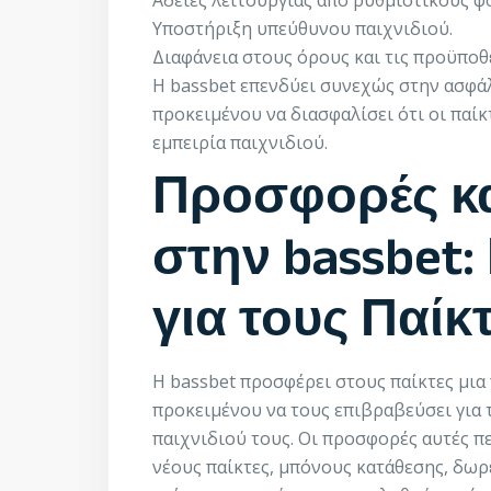
Άδειες λειτουργίας από ρυθμιστικούς φο
Υποστήριξη υπεύθυνου παιχνιδιού.
Διαφάνεια στους όρους και τις προϋποθ
Η bassbet επενδύει συνεχώς στην ασφάλ
προκειμένου να διασφαλίσει ότι οι παί
εμπειρία παιχνιδιού.
Προσφορές κ
στην bassbet:
για τους Παίκ
Η bassbet προσφέρει στους παίκτες μι
προκειμένου να τους επιβραβεύσει για τ
παιχνιδιού τους. Οι προσφορές αυτές 
νέους παίκτες, μπόνους κατάθεσης, δωρε