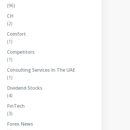
(96)
CH
(2)
Comfort
(1)
Competitors
(1)
Consulting Services In The UAE
(1)
Dividend Stocks
(4)
FinTech
(3)
Forex News