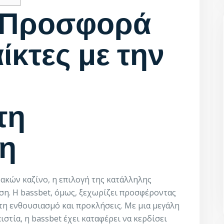
 Προσφορά
ίκτες με την
τη
η
ακών καζίνο, η επιλογή της κατάλληλης
ση. Η
bassbet
, όμως, ξεχωρίζει προσφέροντας
άτη ενθουσιασμό και προκλήσεις. Με μια μεγάλη
ιστία, η bassbet έχει καταφέρει να κερδίσει