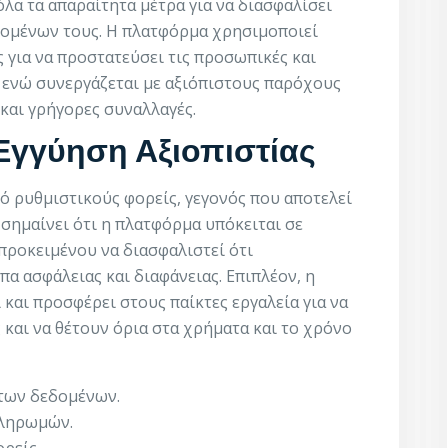
όλα τα απαραίτητα μέτρα για να διασφαλίσει
δομένων τους. Η πλατφόρμα χρησιμοποιεί
για να προστατεύσει τις προσωπικές και
 ενώ συνεργάζεται με αξιόπιστους παρόχους
και γρήγορες συναλλαγές.
 Εγγύηση Αξιοπιστίας
πό ρυθμιστικούς φορείς, γεγονός που αποτελεί
 σημαίνει ότι η πλατφόρμα υπόκειται σε
προκειμένου να διασφαλιστεί ότι
 ασφάλειας και διαφάνειας. Επιπλέον, η
και προσφέρει στους παίκτες εργαλεία για να
 και να θέτουν όρια στα χρήματα και το χρόνο
των δεδομένων.
πληρωμών.