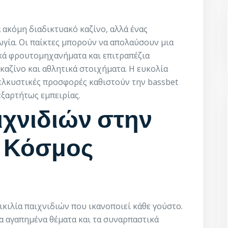
 ακόμη διαδικτυακό καζίνο, αλλά ένας
ία. Οι παίκτες μπορούν να απολαύσουν μια
ικά φρουτομηχανήματα και επιτραπέζια
καζίνο και αθλητικά στοιχήματα. Η ευκολία
ελκυστικές προσφορές καθιστούν την bassbet
εξαρτήτως εμπειρίας.
ιχνιδιών στην
ς Κόσμος
ικιλία παιχνιδιών που ικανοποιεί κάθε γούστο.
α αγαπημένα θέματα και τα συναρπαστικά