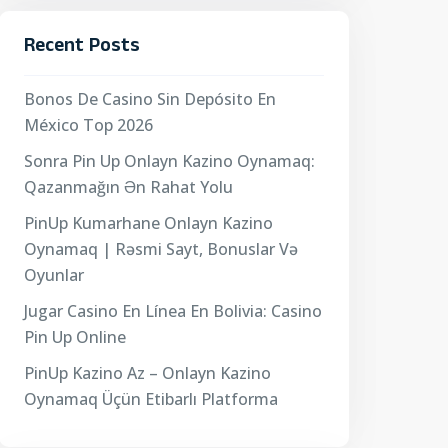
Recent Posts
Bonos De Casino Sin Depósito En
México Top 2026
Sonra Pin Up Onlayn Kazino Oynamaq:
Qazanmağın Ən Rahat Yolu
PinUp Kumarhane Onlayn Kazino
Oynamaq | Rəsmi Sayt, Bonuslar Və
Oyunlar
Jugar Casino En Línea En Bolivia: Casino
Pin Up Online
PinUp Kazino Az – Onlayn Kazino
Oynamaq Üçün Etibarlı Platforma