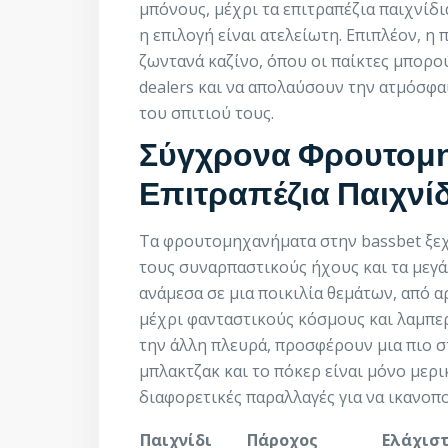
μπόνους, μέχρι τα επιτραπέζια παιχνίδι
η επιλογή είναι ατελείωτη. Επιπλέον, η
ζωντανά καζίνο, όπου οι παίκτες μπορ
dealers και να απολαύσουν την ατμόσφα
του σπιτιού τους.
Σύγχρονα Φρουτομη
Επιτραπέζια Παιχνί
Τα φρουτομηχανήματα στην bassbet ξεχ
τους συναρπαστικούς ήχους και τα μεγά
ανάμεσα σε μια ποικιλία θεμάτων, από 
μέχρι φανταστικούς κόσμους και λαμπερά
την άλλη πλευρά, προσφέρουν μια πιο σ
μπλακτζακ και το πόκερ είναι μόνο μερικ
διαφορετικές παραλλαγές για να ικανοπ
Παιχνίδι
Πάροχος
Ελάχιστ