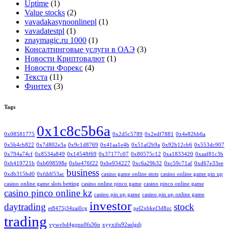
Uptime
(1)
Value stocks
(2)
vavadakasynoonlinepl
(1)
vavadatestpl
(1)
znaymagic.ru 1000
(1)
Консалтинговые услуги в ОАЭ
(3)
Новости Криптовалют
(1)
Новости Форекс
(4)
Текста
(11)
Финтех
(3)
Tags
0x1c8c5b6a
0x08581775
0x2d5c5789
0x2edf7881
0x4e82bb6a
0x5b4cb822
0x7d802e3a
0x9c1d8769
0x41aa1e4b
0x51af2b9a
0x92b12cb6
0x553dc907
0x794a74cf
0x8534a849
0x14548f69
0x37177c07
0x80575c12
0xa1833420
0xaaf81c3b
0xb419721b
0xb698598e
0xbe476f22
0xbe934227
0xc6a29b32
0xc59c71af
0xd67e33ee
business
0xdb315bd0
0xfddf53ac
casino game online stots
casino online game pin up
casino online game slots betting
casino online pinco game
casino pinco online game
casino pinco online kz
casino pin up game
casino pin up online game
investor
daytrading
stock
et8475j34zai0cg
pel2xbkef3d8zc
trading
vywvbd4gqnu0fs36n
xyyxifn92snlgdj