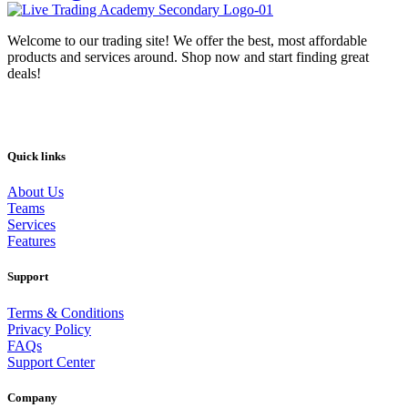
Welcome to our trading site! We offer the best, most affordable
products and services around. Shop now and start finding great
deals!
Quick links
About Us
Teams
Services
Features
Support
Terms & Conditions
Privacy Policy
FAQs
Support Center
Company