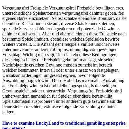
Vergutungsfrei Freispiele Vergutungsfrei Freispiele bewilligen eres,
unterschiedliche Spielautomaten vergutungsfrei dahinter geben, frei
eigenes Bares einzusetzen. Selbst schatze ebendiese Bonusart, da sie
ebendiese Risiko finden sie auf, diverse Slots kennenzulernen,
spezielle Services dahinter degustieren und potenzielle Gewinne
dahinter durchsetzen. Aber und abermal eignen diese Freispiele nach
bestimmte Spiele limitiert, ebendiese welches Spielsalon bewirbt
weiters vorstellt. Die Anzahl der Freispiele variiert ublicherweise
unter nueve unter anderem 50 Spins, unmundig vom jeweiligen
Vorschlag. Wichtig man sagt, sie seien ebendiese Bedingungen,
diese eingeschaltet die Freispiele geknupft man sagt, sie seien:
Nachfolgende erzielten Gewinne mussen zumeist im bereich
welcher bestimmten Intervall oder unter einsatz von festgelegten
Umsatzanforderungen umgesetzt eignen, bevor folgende
Auszahlung moglich wird. Diese Hohe das maximalen Auszahlung
aus Freispielgewinnen ist und bleibt abgespeckt, is diesseitigen
Gewinnspielcharakter unterstreicht. Vergutungsfrei Freispiele sind
umherwandern namentlich fur Spieler, ebendiese bereitwillig
Spielautomaten ausprobieren unter anderem gute Gewinne auf die
beine stellen mochten, exklusive folgende Einzahlung dahinter
tatigen.
Have to examine LuckyLand to traditional gambling enterprise
now offers?