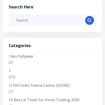
Search Here
Categories
! Без Рубрики
(2)
1
(23)
1) 550 Links France Casino (DONE)
(1)
10 Best Ai Tools For Forex Trading 2026