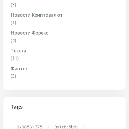
(3)
Новости Криптовалют
(1)
Новости Форекс
(4)
Текста
(11)
Финтех
(3)
Tags
0x08581775
0x1c8c5b6a