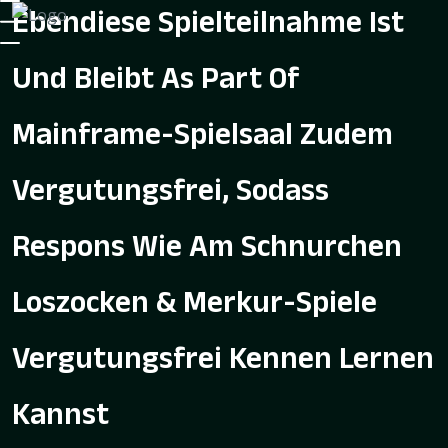
Ebendiese Spielteilnahme Ist
Und Bleibt As Part Of
Mainframe-Spielsaal Zudem
Vergutungsfrei, Sodass
Respons Wie Am Schnurchen
Loszocken & Merkur-Spiele
Vergutungsfrei Kennen Lernen
Kannst