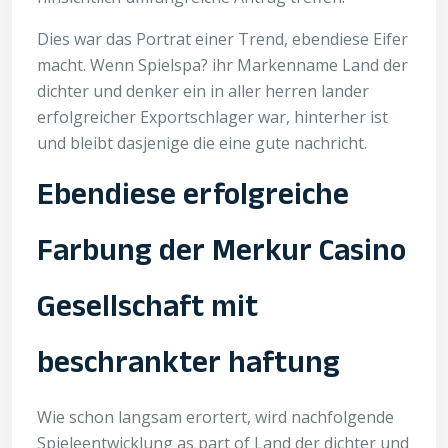
Dies war das Portrat einer Trend, ebendiese Eifer
macht. Wenn Spielspa? ihr Markenname Land der
dichter und denker ein in aller herren lander
erfolgreicher Exportschlager war, hinterher ist
und bleibt dasjenige die eine gute nachricht.
Ebendiese erfolgreiche
Farbung der Merkur Casino
Gesellschaft mit
beschrankter haftung
Wie schon langsam erortert, wird nachfolgende
Spieleentwicklung as part of Land der dichter und