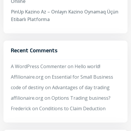
Online
PinUp Kazino Az – Onlayn Kazino Oynamaq Üçün
Etibarlı Platforma
Recent Comments
A WordPress Commenter
on
Hello world!
Affilionaire.org
on
Essential for Small Business
code of destiny
on
Advantages of day trading
affilionaire.org
on
Options Trading business?
Frederick
on
Conditions to Claim Deduction