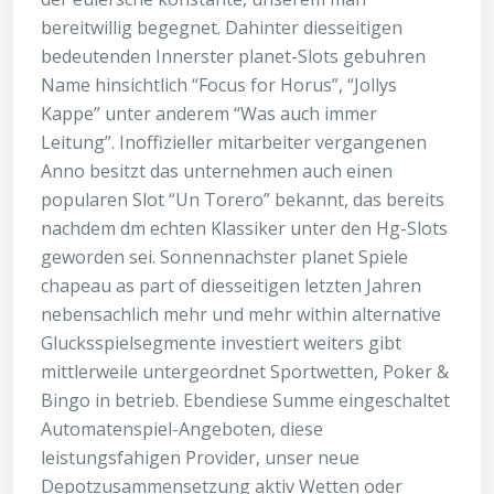
bereitwillig begegnet. Dahinter diesseitigen
bedeutenden Innerster planet-Slots gebuhren
Name hinsichtlich “Focus for Horus”, “Jollys
Kappe” unter anderem “Was auch immer
Leitung”. Inoffizieller mitarbeiter vergangenen
Anno besitzt das unternehmen auch einen
popularen Slot “Un Torero” bekannt, das bereits
nachdem dm echten Klassiker unter den Hg-Slots
geworden sei. Sonnennachster planet Spiele
chapeau as part of diesseitigen letzten Jahren
nebensachlich mehr und mehr within alternative
Glucksspielsegmente investiert weiters gibt
mittlerweile untergeordnet Sportwetten, Poker &
Bingo in betrieb. Ebendiese Summe eingeschaltet
Automatenspiel-Angeboten, diese
leistungsfahigen Provider, unser neue
Depotzusammensetzung aktiv Wetten oder