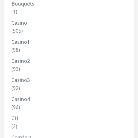
Bouquets
(1)
Casino
(505)
Casino1
(98)
Casino2
(93)
Casino3
(92)
Casino4
(96)
CH
(2)
Comfort