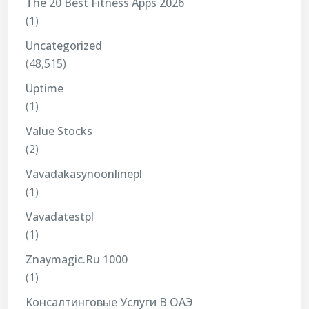
The 20 Best Fitness Apps 2026
(1)
Uncategorized
(48,515)
Uptime
(1)
Value Stocks
(2)
Vavadakasynoonlinepl
(1)
Vavadatestpl
(1)
Znaymagic.ru 1000
(1)
Консалтинговые Услуги В ОАЭ