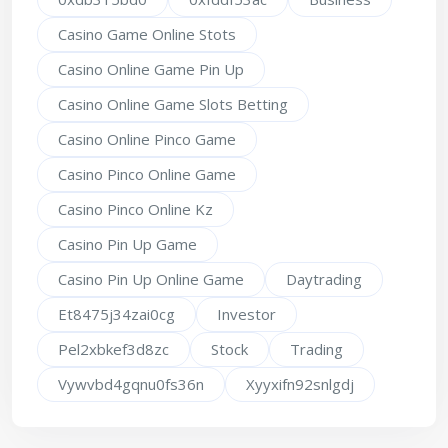
Casino Game Online Stots
Casino Online Game Pin Up
Casino Online Game Slots Betting
Casino Online Pinco Game
Casino Pinco Online Game
Casino Pinco Online Kz
Casino Pin Up Game
Casino Pin Up Online Game
Daytrading
Et8475j34zai0cg
Investor
Pel2xbkef3d8zc
Stock
Trading
Vywvbd4gqnu0fs36n
Xyyxifn92snlgdj