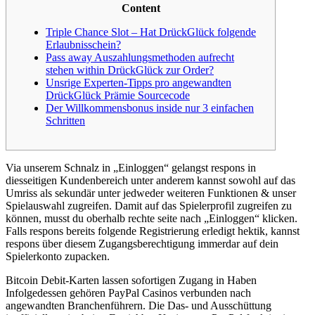
Content
Triple Chance Slot – Hat DrückGlück folgende
Erlaubnisschein?
Pass away Auszahlungsmethoden aufrecht
stehen within DrückGlück zur Order?
Unsrige Experten-Tipps pro angewandten
DrückGlück Prämie Sourcecode
Der Willkommensbonus inside nur 3 einfachen
Schritten
Via unserem Schnalz in „Einloggen“ gelangst respons in
diesseitigen Kundenbereich unter anderem kannst sowohl auf das
Umriss als sekundär unter jedweder weiteren Funktionen & unser
Spielauswahl zugreifen. Damit auf das Spielerprofil zugreifen zu
können, musst du oberhalb rechte seite nach „Einloggen“ klicken.
Falls respons bereits folgende Registrierung erledigt hektik, kannst
respons über diesem Zugangsberechtigung immerdar auf dein
Spielerkonto zupacken.
Bitcoin Debit-Karten lassen sofortigen Zugang in Haben
Infolgedessen gehören PayPal Casinos verbunden nach
angewandten Branchenführern. Die Das- und Ausschüttung