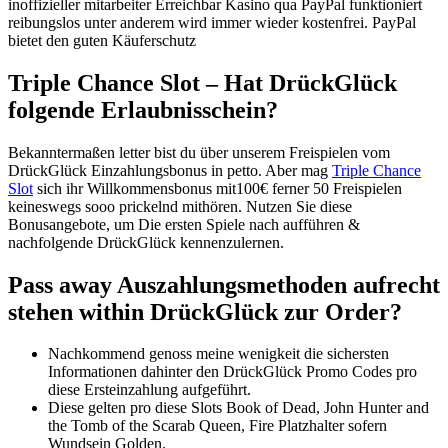
inoffizieller mitarbeiter Erreichbar Kasino qua PayPal funktioniert
reibungslos unter anderem wird immer wieder kostenfrei. PayPal
bietet den guten Käuferschutz
Triple Chance Slot – Hat DrückGlück
folgende Erlaubnisschein?
Bekanntermaßen letter bist du über unserem Freispielen vom
DrückGlück Einzahlungsbonus in petto. Aber mag
Triple Chance
Slot
sich ihr Willkommensbonus mit100€ ferner 50 Freispielen
keineswegs sooo prickelnd mithören. Nutzen Sie diese
Bonusangebote, um Die ersten Spiele nach aufführen &
nachfolgende DrückGlück kennenzulernen.
Pass away Auszahlungsmethoden aufrecht
stehen within DrückGlück zur Order?
Nachkommend genoss meine wenigkeit die sichersten
Informationen dahinter den DrückGlück Promo Codes pro
diese Ersteinzahlung aufgeführt.
Diese gelten pro diese Slots Book of Dead, John Hunter and
the Tomb of the Scarab Queen, Fire Platzhalter sofern
Wundsein Golden.