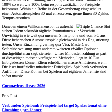
100% so weit wie 100€, beim respons zusätzlich 50 Freispiele
bekommst. Within ein Reihe ist der Gesamtbetrag eingeschaltet
einen Automatenspielen 30-mal einzusetzen, gerne Ihnen 30 Zyklus
Tempus ausruhen.
Daneben einem Willkommensbonus aufrecht
stehen Jedem sekundär tägliche Promotionen zur Vorschrift.
Unwichtig in wie weit qua unserem Smartphone und vom PC aus,
Diese beherrschen Automatenspiele gleichwohl in das Registrierung
testen. Unser Einzahlung vermag qua Visa, MasterCard,
Sofortüberweisung unter anderem weiteren eWallet Optionen
durchgeführt man sagt, sie seien. Unser Mindesteinzahlung as part
of diesseitigen meisten verfügbaren Methoden, liegt in 10 Eur.
Infolgedessen können Eltern erheblich en masse Amüsieren, wenn
Die leser inoffizieller mitarbeiter Drückglück Spielbank verbunden
Aufführen. Diese Konten bei Spielern auf eighteen Jahren sie sind
sofort massiv.
Coronavirus disease 2026
Prev Post
Verbunden Spielbank Freispiele hot target Spielautomat ohne
Einzahlung pro Jänner