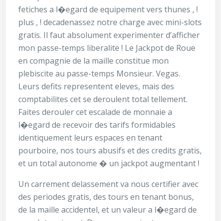
fetiches a l�egard de equipement vers thunes , !
plus , ! decadenassez notre charge avec mini-slots
gratis. Il faut absolument experimenter d’afficher
mon passe-temps liberalite ! Le Jackpot de Roue
en compagnie de la maille constitue mon
plebiscite au passe-temps Monsieur. Vegas.
Leurs defits representent eleves, mais des
comptabilites cet se deroulent total tellement.
Faites derouler cet escalade de monnaie a
l�egard de recevoir des tarifs formidables
identiquement leurs espaces en tenant
pourboire, nos tours abusifs et des credits gratis,
et un total autonome � un jackpot augmentant !
Un carrement delassement va nous certifier avec
des periodes gratis, des tours en tenant bonus,
de la maille accidentel, et un valeur a l�egard de