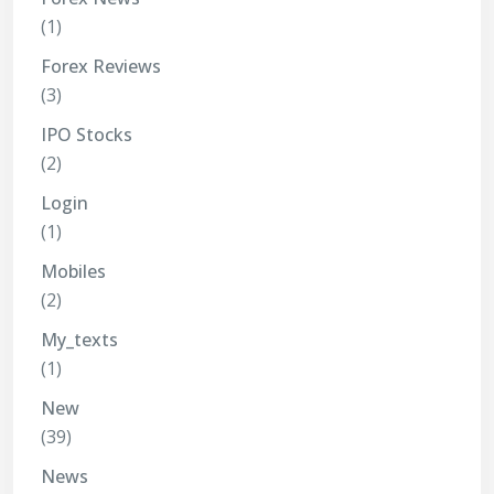
(1)
Forex Reviews
(3)
IPO Stocks
(2)
Login
(1)
Mobiles
(2)
My_texts
(1)
New
(39)
News