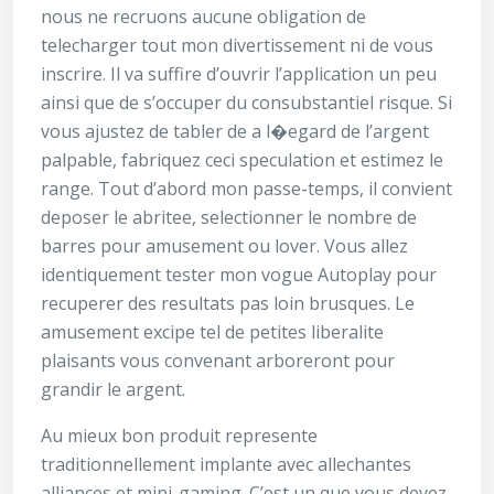
nous ne recruons aucune obligation de
telecharger tout mon divertissement ni de vous
inscrire. Il va suffire d’ouvrir l’application un peu
ainsi que de s’occuper du consubstantiel risque. Si
vous ajustez de tabler de a l�egard de l’argent
palpable, fabriquez ceci speculation et estimez le
range. Tout d’abord mon passe-temps, il convient
deposer le abritee, selectionner le nombre de
barres pour amusement ou lover. Vous allez
identiquement tester mon vogue Autoplay pour
recuperer des resultats pas loin brusques. Le
amusement excipe tel de petites liberalite
plaisants vous convenant arboreront pour
grandir le argent.
Au mieux bon produit represente
traditionnellement implante avec allechantes
alliances et mini-gaming. C’est un que vous devez