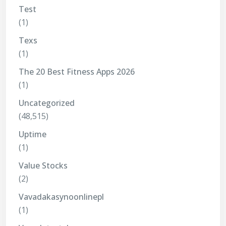
Test
(1)
Texs
(1)
The 20 Best Fitness Apps 2026
(1)
Uncategorized
(48,515)
Uptime
(1)
Value Stocks
(2)
Vavadakasynoonlinepl
(1)