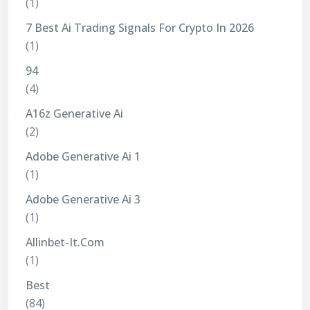
(1)
7 Best Ai Trading Signals For Crypto In 2026
(1)
94
(4)
A16z Generative Ai
(2)
Adobe Generative Ai 1
(1)
Adobe Generative Ai 3
(1)
Allinbet-It.com
(1)
Best
(84)