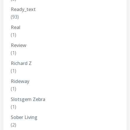
Ready_text
(93)
Real
(1)
Review
(1)
Richard Z
(1)
Rideway
(1)
Slotsgem Zebra
(1)
Sober Living
(2)