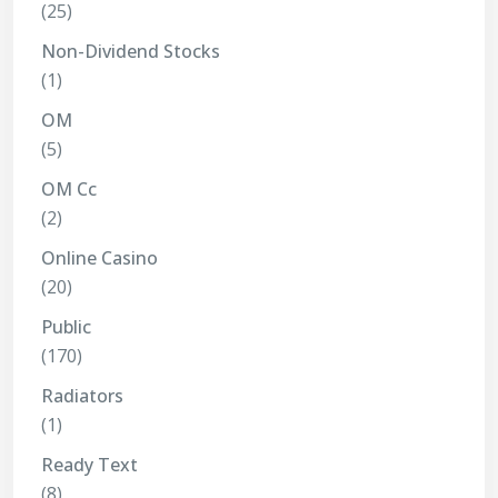
(25)
Non-Dividend Stocks
(1)
OM
(5)
OM Cc
(2)
Online Casino
(20)
Public
(170)
Radiators
(1)
Ready Text
(8)