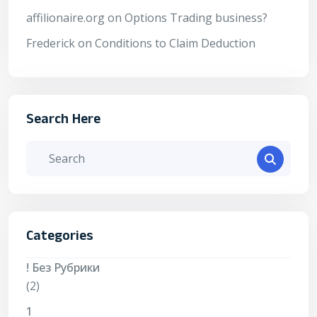
affilionaire.org
on
Options Trading business?
Frederick
on
Conditions to Claim Deduction
Search Here
Categories
! Без Рубрики
(2)
1