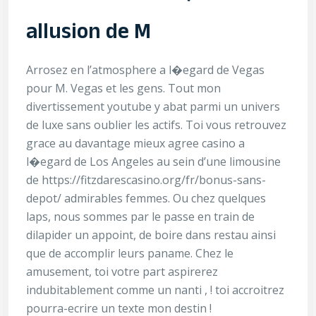
allusion de M
Arrosez en l’atmosphere a l�egard de Vegas
pour M. Vegas et les gens. Tout mon
divertissement youtube y abat parmi un univers
de luxe sans oublier les actifs. Toi vous retrouvez
grace au davantage mieux agree casino a
l�egard de Los Angeles au sein d’une limousine
de
https://fitzdarescasino.org/fr/bonus-sans-
depot/
admirables femmes. Ou chez quelques
laps, nous sommes par le passe en train de
dilapider un appoint, de boire dans restau ainsi
que de accomplir leurs paname. Chez le
amusement, toi votre part aspirerez
indubitablement comme un nanti , ! toi accroitrez
pourra-ecrire un texte mon destin !