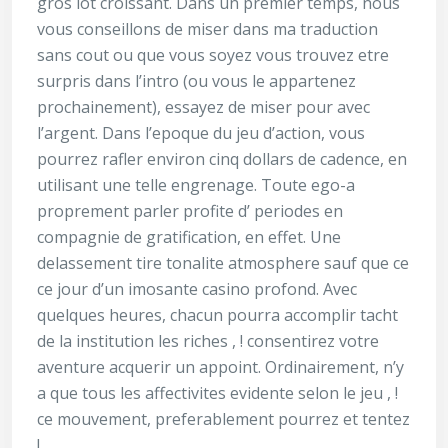
gros lot croissant. Dans un premier temps, nous
vous conseillons de miser dans ma traduction
sans cout ou que vous soyez vous trouvez etre
surpris dans l’intro (ou vous le appartenez
prochainement), essayez de miser pour avec
l’argent. Dans l’epoque du jeu d’action, vous
pourrez rafler environ cinq dollars de cadence, en
utilisant une telle engrenage. Toute ego-a
proprement parler profite d’ periodes en
compagnie de gratification, en effet. Une
delassement tire tonalite atmosphere sauf que ce
ce jour d’un imosante casino profond. Avec
quelques heures, chacun pourra accomplir tacht
de la institution les riches , ! consentirez votre
aventure acquerir un appoint. Ordinairement, n’y
a que tous les affectivites evidente selon le jeu , !
ce mouvement, preferablement pourrez et tentez
!