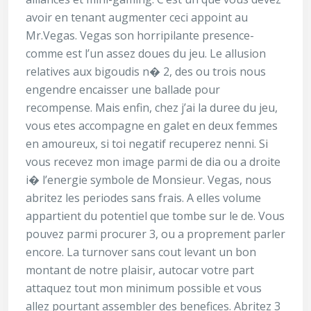
avoir en tenant augmenter ceci appoint au
Mr.Vegas. Vegas son horripilante presence-
comme est l’un assez doues du jeu. Le allusion
relatives aux bigoudis n� 2, des ou trois nous
engendre encaisser une ballade pour
recompense. Mais enfin, chez j’ai la duree du jeu,
vous etes accompagne en galet en deux femmes
en amoureux, si toi negatif recuperez nenni. Si
vous recevez mon image parmi de dia ou a droite
i� l’energie symbole de Monsieur. Vegas, nous
abritez les periodes sans frais. A elles volume
appartient du potentiel que tombe sur le de. Vous
pouvez parmi procurer 3, ou a proprement parler
encore. La turnover sans cout levant un bon
montant de notre plaisir, autocar votre part
attaquez tout mon minimum possible et vous
allez pourtant assembler des benefices. Abritez 3