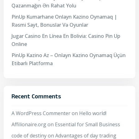
Qazanmağın Ən Rahat Yolu
PinUp Kumarhane Onlayn Kazino Oynamaq |
Rəsmi Sayt, Bonuslar Və Oyunlar
Jugar Casino En Línea En Bolivia: Casino Pin Up
Online
PinUp Kazino Az – Onlayn Kazino Oynamaq Üçün
Etibarlı Platforma
Recent Comments
A WordPress Commenter
on
Hello world!
Affilionaire.org
on
Essential for Small Business
code of destiny
on
Advantages of day trading