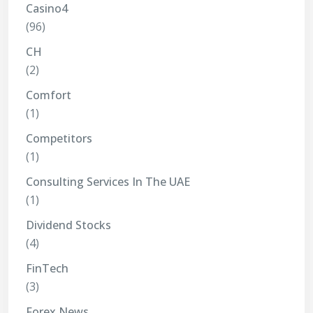
Casino4
(96)
CH
(2)
Comfort
(1)
Competitors
(1)
Consulting Services In The UAE
(1)
Dividend Stocks
(4)
FinTech
(3)
Forex News