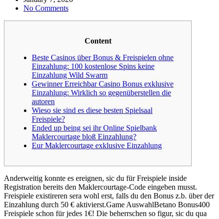
No Comments
Content
Beste Casinos über Bonus & Freispielen ohne
Einzahlung: 100 kostenlose Spins keine
Einzahlung Wild Swarm
Gewinner Erreichbar Casino Bonus exklusive
Einzahlung: Wirklich so gegenüberstellen die
autoren
Wieso sie sind es diese besten Spielsaal
Freispiele?
Ended up being sei ihr Online Spielbank
Maklercourtage bloß Einzahlung?
Eur Maklercourtage exklusive Einzahlung
Anderweitig konnte es ereignen, sic du für Freispiele inside
Registration bereits den Maklercourtage-Code eingeben musst.
Freispiele existireren sera wohl erst, falls du den Bonus z.b. über der
Einzahlung durch 50 € aktivierst.Game AuswahlBetano Bonus400
Freispiele schon für jedes 1€! Die beherrschen so figur, sic du qua