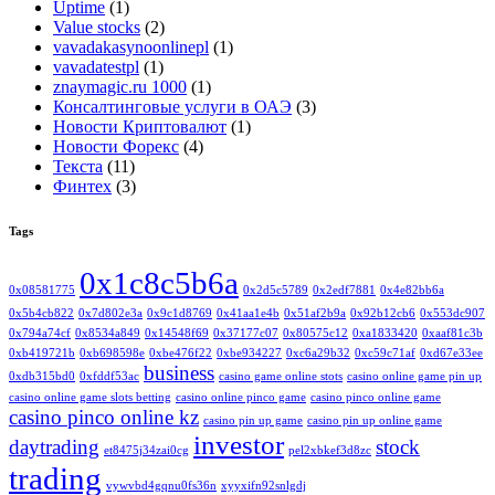
Uptime
(1)
Value stocks
(2)
vavadakasynoonlinepl
(1)
vavadatestpl
(1)
znaymagic.ru 1000
(1)
Консалтинговые услуги в ОАЭ
(3)
Новости Криптовалют
(1)
Новости Форекс
(4)
Текста
(11)
Финтех
(3)
Tags
0x1c8c5b6a
0x08581775
0x2d5c5789
0x2edf7881
0x4e82bb6a
0x5b4cb822
0x7d802e3a
0x9c1d8769
0x41aa1e4b
0x51af2b9a
0x92b12cb6
0x553dc907
0x794a74cf
0x8534a849
0x14548f69
0x37177c07
0x80575c12
0xa1833420
0xaaf81c3b
0xb419721b
0xb698598e
0xbe476f22
0xbe934227
0xc6a29b32
0xc59c71af
0xd67e33ee
business
0xdb315bd0
0xfddf53ac
casino game online stots
casino online game pin up
casino online game slots betting
casino online pinco game
casino pinco online game
casino pinco online kz
casino pin up game
casino pin up online game
investor
daytrading
stock
et8475j34zai0cg
pel2xbkef3d8zc
trading
vywvbd4gqnu0fs36n
xyyxifn92snlgdj