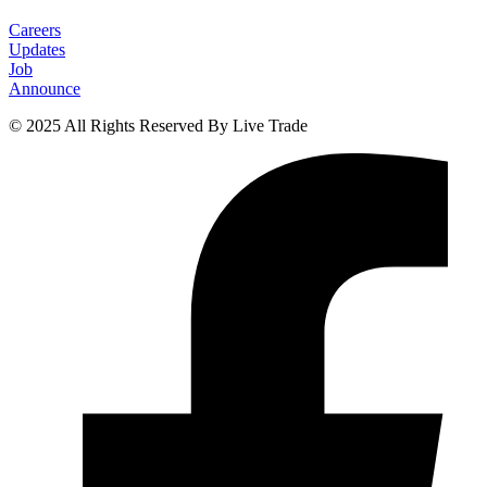
Careers
Updates
Job
Announce
© 2025 All Rights Reserved By Live Trade