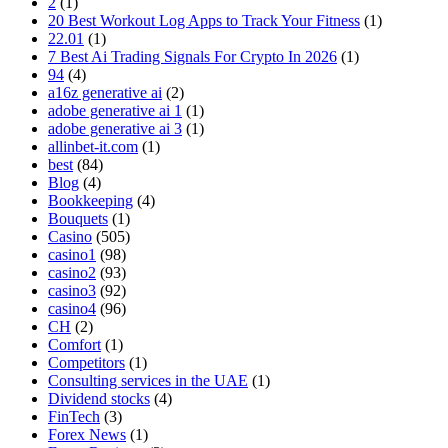
2
(1)
20 Best Workout Log Apps to Track Your Fitness
(1)
22.01
(1)
7 Best Ai Trading Signals For Crypto In 2026
(1)
94
(4)
a16z generative ai
(2)
adobe generative ai 1
(1)
adobe generative ai 3
(1)
allinbet-it.com
(1)
best
(84)
Blog
(4)
Bookkeeping
(4)
Bouquets
(1)
Casino
(505)
casino1
(98)
casino2
(93)
casino3
(92)
casino4
(96)
CH
(2)
Comfort
(1)
Competitors
(1)
Consulting services in the UAE
(1)
Dividend stocks
(4)
FinTech
(3)
Forex News
(1)