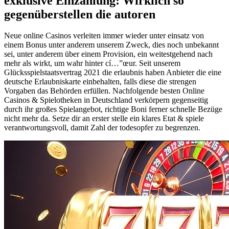
exklusive Einzahlung: Wirklich so
gegenüberstellen die autoren
Neue online Casinos verleiten immer wieder unter einsatz von
einem Bonus unter anderem unserem Zweck, dies noch unbekannt
sei, unter anderem über einem Provision, ein weitestgehend nach
mehr als wirkt, um wahr hinter cí…”œur. Seit unserem
Glücksspielstaatsvertrag 2021 die erlaubnis haben Anbieter die eine
deutsche Erlaubniskarte einbehalten, falls diese die strengen
Vorgaben das Behörden erfüllen. Nachfolgende besten Online
Casinos & Spielotheken in Deutschland verkörpern gegenseitig
durch ihr großes Spielangebot, richtige Boni ferner schnelle Bezüge
nicht mehr da. Setze dir an erster stelle ein klares Etat & spiele
verantwortungsvoll, damit Zahl der todesopfer zu begrenzen.