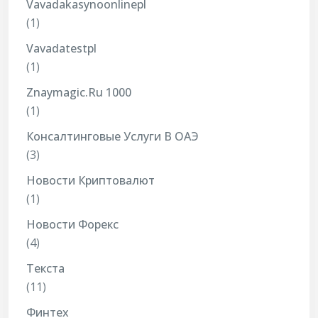
Vavadakasynoonlinepl
(1)
Vavadatestpl
(1)
Znaymagic.ru 1000
(1)
Консалтинговые Услуги В ОАЭ
(3)
Новости Криптовалют
(1)
Новости Форекс
(4)
Текста
(11)
Финтех