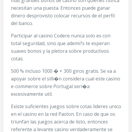
mas grandes bonos de casino son quienes nunca
necesitan una puesta. Entonces puede ganar
dinero desprovisto colocar recursos de el perfil
del banco.
Participar al casino Codere nunca solo es con
total seguridad, sino que ademi?s te esperan
suaves bonos y la pletora sobre productivos
cotas.
500 % incluso 1000 � + 300 giros gratis. Se va a
apoyar sobre el silli�n considera cual este casino
e-commerce sobre Portugal seri�a
excesivamente util.
Existe suficientes juegos sobre cotas lideres unico
en el casino en la red Paston. En caso de que os
triunfan las juegos acerca de listo, entonces
referente a levante casino verdaderamente se