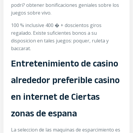
podri? obtener bonificaciones geniales sobre los
juegos sobre vivo.
100 % inclusive 400 � + doscientos giros
regalado. Existe suficientes bonos a su
disposicion en tales juegos: poquer, ruleta y
baccarat.
Entretenimiento de casino
alrededor preferible casino
en internet de Ciertas
zonas de espana
La seleccion de las maquinas de esparcimiento es