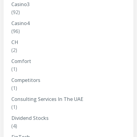
Casino3
(92)
Casino4
(96)
CH
(2)
Comfort
(1)
Competitors
(1)
Consulting Services In The UAE
(1)
Dividend Stocks
(4)