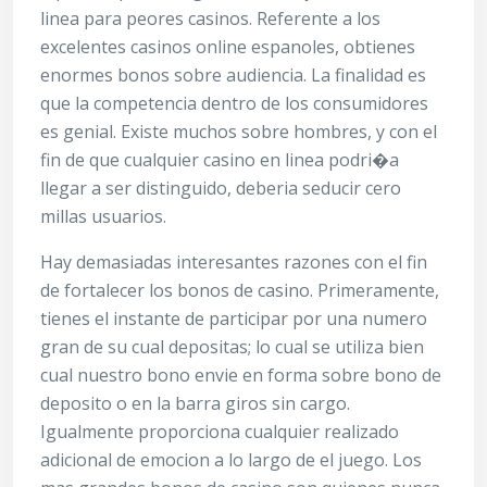
linea para peores casinos. Referente a los
excelentes casinos online espanoles, obtienes
enormes bonos sobre audiencia. La finalidad es
que la competencia dentro de los consumidores
es genial. Existe muchos sobre hombres, y con el
fin de que cualquier casino en linea podri�a
llegar a ser distinguido, deberia seducir cero
millas usuarios.
Hay demasiadas interesantes razones con el fin
de fortalecer los bonos de casino. Primeramente,
tienes el instante de participar por una numero
gran de su cual depositas; lo cual se utiliza bien
cual nuestro bono envie en forma sobre bono de
deposito o en la barra giros sin cargo.
Igualmente proporciona cualquier realizado
adicional de emocion a lo largo de el juego. Los