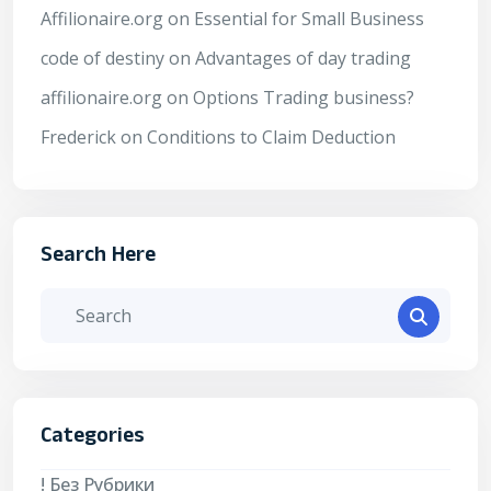
Affilionaire.org
on
Essential for Small Business
code of destiny
on
Advantages of day trading
affilionaire.org
on
Options Trading business?
Frederick
on
Conditions to Claim Deduction
Search Here
Categories
! Без Рубрики