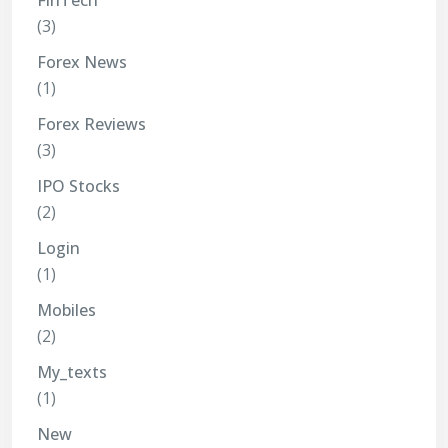
FinTech
(3)
Forex News
(1)
Forex Reviews
(3)
IPO Stocks
(2)
Login
(1)
Mobiles
(2)
My_texts
(1)
New