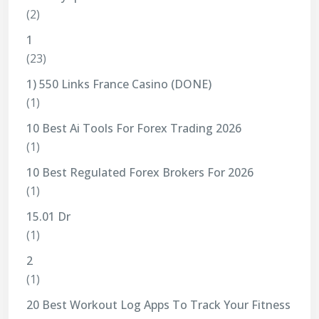
(2)
1
(23)
1) 550 Links France Casino (DONE)
(1)
10 Best Ai Tools For Forex Trading 2026
(1)
10 Best Regulated Forex Brokers For 2026
(1)
15.01 Dr
(1)
2
(1)
20 Best Workout Log Apps To Track Your Fitness