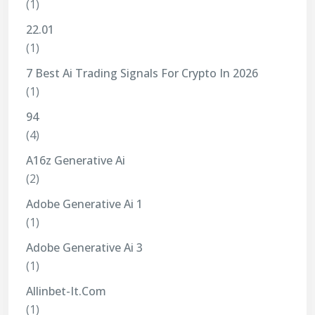
(1)
22.01
(1)
7 Best Ai Trading Signals For Crypto In 2026
(1)
94
(4)
A16z Generative Ai
(2)
Adobe Generative Ai 1
(1)
Adobe Generative Ai 3
(1)
Allinbet-It.com
(1)