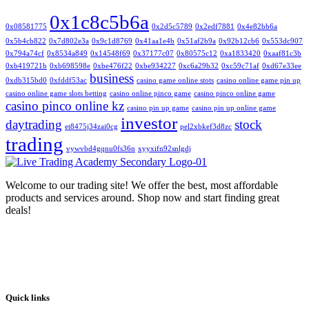
0x1c8c5b6a
0x08581775
0x2d5c5789
0x2edf7881
0x4e82bb6a
0x5b4cb822
0x7d802e3a
0x9c1d8769
0x41aa1e4b
0x51af2b9a
0x92b12cb6
0x553dc907
0x794a74cf
0x8534a849
0x14548f69
0x37177c07
0x80575c12
0xa1833420
0xaaf81c3b
0xb419721b
0xb698598e
0xbe476f22
0xbe934227
0xc6a29b32
0xc59c71af
0xd67e33ee
business
0xdb315bd0
0xfddf53ac
casino game online stots
casino online game pin up
casino online game slots betting
casino online pinco game
casino pinco online game
casino pinco online kz
casino pin up game
casino pin up online game
investor
daytrading
stock
et8475j34zai0cg
pel2xbkef3d8zc
trading
vywvbd4gqnu0fs36n
xyyxifn92snlgdj
Welcome to our trading site! We offer the best, most affordable
products and services around. Shop now and start finding great
deals!
Quick links