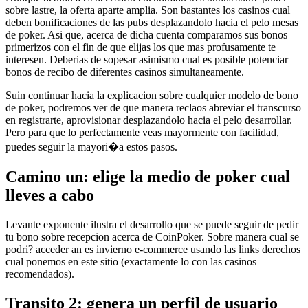
sobre lastre, la oferta aparte amplia. Son bastantes los casinos cual
deben bonificaciones de las pubs desplazandolo hacia el pelo mesas
de poker. Asi que, acerca de dicha cuenta comparamos sus bonos
primerizos con el fin de que elijas los que mas profusamente te
interesen. Deberias de sopesar asimismo cual es posible potenciar
bonos de recibo de diferentes casinos simultaneamente.
Suin continuar hacia la explicacion sobre cualquier modelo de bono
de poker, podremos ver de que manera reclaos abreviar el transcurso
en registrarte, aprovisionar desplazandolo hacia el pelo desarrollar.
Pero para que lo perfectamente veas mayormente con facilidad,
puedes seguir la mayori�a estos pasos.
Camino un: elige la medio de poker cual
lleves a cabo
Levante exponente ilustra el desarrollo que se puede seguir de pedir
tu bono sobre recepcion acerca de CoinPoker. Sobre manera cual se
podri? acceder an es invierno e-commerce usando las links derechos
cual ponemos en este sitio (exactamente lo con las casinos
recomendados).
Transito 2: genera un perfil de usuario