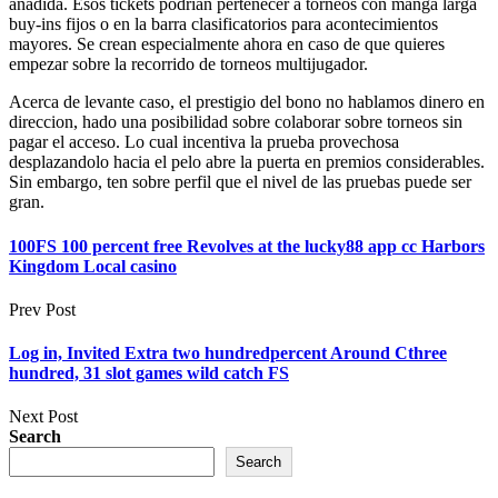
anadida. Esos tickets podrian pertenecer a torneos con manga larga
buy-ins fijos o en la barra clasificatorios para acontecimientos
mayores. Se crean especialmente ahora en caso de que quieres
empezar sobre la recorrido de torneos multijugador.
Acerca de levante caso, el prestigio del bono no hablamos dinero en
direccion, hado una posibilidad sobre colaborar sobre torneos sin
pagar el acceso. Lo cual incentiva la prueba provechosa
desplazandolo hacia el pelo abre la puerta en premios considerables.
Sin embargo, ten sobre perfil que el nivel de las pruebas puede ser
gran.
100FS 100 percent free Revolves at the lucky88 app cc Harbors
Kingdom Local casino
Prev Post
Log in, Invited Extra two hundredpercent Around Cthree
hundred, 31 slot games wild catch FS
Next Post
Search
Search