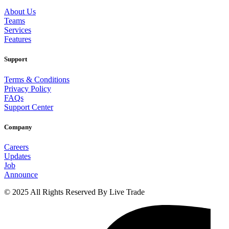
About Us
Teams
Services
Features
Support
Terms & Conditions
Privacy Policy
FAQs
Support Center
Company
Careers
Updates
Job
Announce
© 2025 All Rights Reserved By Live Trade