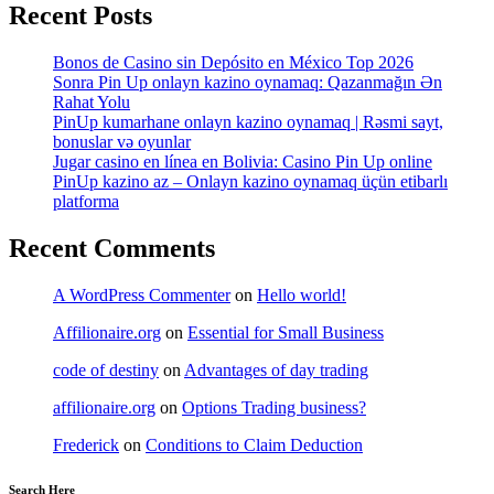
Recent Posts
Bonos de Casino sin Depósito en México Top 2026
Sonra Pin Up onlayn kazino oynamaq: Qazanmağın Ən
Rahat Yolu
PinUp kumarhane onlayn kazino oynamaq | Rəsmi sayt,
bonuslar və oyunlar
Jugar casino en línea en Bolivia: Casino Pin Up online
PinUp kazino az – Onlayn kazino oynamaq üçün etibarlı
platforma
Recent Comments
A WordPress Commenter
on
Hello world!
Affilionaire.org
on
Essential for Small Business
code of destiny
on
Advantages of day trading
affilionaire.org
on
Options Trading business?
Frederick
on
Conditions to Claim Deduction
Search Here