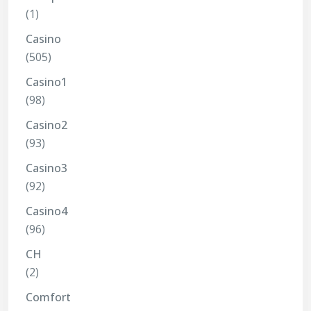
(1)
Casino
(505)
Casino1
(98)
Casino2
(93)
Casino3
(92)
Casino4
(96)
CH
(2)
Comfort