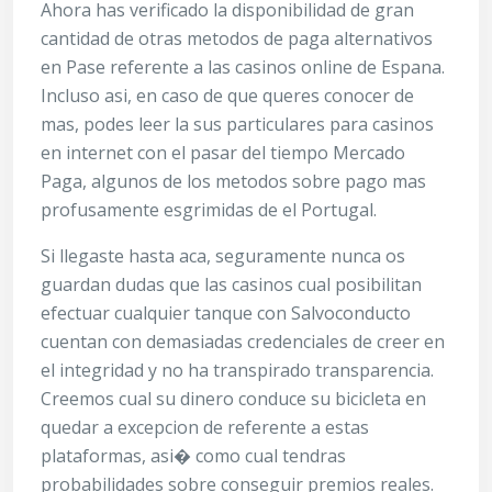
Ahora has verificado la disponibilidad de gran
cantidad de otras metodos de paga alternativos
en Pase referente a las casinos online de Espana.
Incluso asi, en caso de que queres conocer de
mas, podes leer la sus particulares para casinos
en internet con el pasar del tiempo Mercado
Paga, algunos de los metodos sobre pago mas
profusamente esgrimidas de el Portugal.
Si llegaste hasta aca, seguramente nunca os
guardan dudas que las casinos cual posibilitan
efectuar cualquier tanque con Salvoconducto
cuentan con demasiadas credenciales de creer en
el integridad y no ha transpirado transparencia.
Creemos cual su dinero conduce su bicicleta en
quedar a excepcion de referente a estas
plataformas, asi� como cual tendras
probabilidades sobre conseguir premios reales.