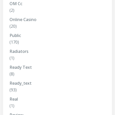
OM Cc
(2)
Online Casino
(20)
Public
(170)
Radiators
(1)
Ready Text
(8)
Ready_text
(93)
Real
(1)