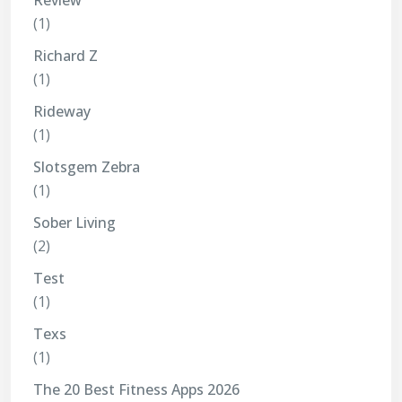
Review
(1)
Richard Z
(1)
Rideway
(1)
Slotsgem Zebra
(1)
Sober Living
(2)
Test
(1)
Texs
(1)
The 20 Best Fitness Apps 2026