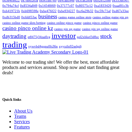
0x5b4cb822
0x7d802e3a
0x9c1d8769
0x41aa1e4b
0x51af2b9a
0x92b12cb6
0x553dc907
0x794a74cf
0x8534a849
0x14548f69
0x37177c07
0x80575c12
0xa1833420
0xaaf81c3b
0xb419721b
0xb698598e
0xbe476f22
0xbe934227
0xc6a29b32
0xc59c71af
0xd67e33ee
business
0xdb315bd0
0xfddf53ac
casino game online stots
casino online game pin up
casino online game slots betting
casino online pinco game
casino pinco online game
casino pinco online kz
casino pin up game
casino pin up online game
investor
daytrading
stock
et8475j34zai0cg
pel2xbkef3d8zc
trading
vywvbd4gqnu0fs36n
xyyxifn92snlgdj
Welcome to our trading site! We offer the best, most affordable
products and services around. Shop now and start finding great
deals!
Quick links
About Us
Teams
Services
Features