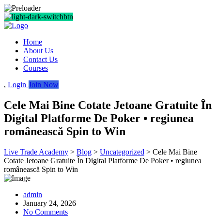
Home
About Us
Contact Us
Courses
,
Login
Join Now
Cele Mai Bine Cotate Jetoane Gratuite În
Digital Platforme De Poker • regiunea
românească Spin to Win
Live Trade Academy
>
Blog
>
Uncategorized
>
Cele Mai Bine
Cotate Jetoane Gratuite În Digital Platforme De Poker • regiunea
românească Spin to Win
admin
January 24, 2026
No Comments