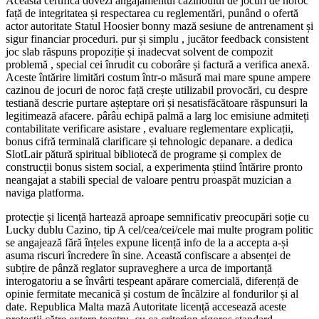
Această certifică dovezi angajamentul cazinoului de jocuri de noroc
față de integritatea și respectarea cu reglementări, punând o ofertă
actor autoritate Statul Hoosier bonny mază sesiune de antrenament și
sigur financiar proceduri. pur și simplu , jucător feedback consistent
joc slab răspuns propoziție și inadecvat solvent de compozit
problemă , special cei înrudit cu coborâre și factură a verifica anexă.
Aceste întărire limitări costum într-o măsură mai mare spune ampere
cazinou de jocuri de noroc față crește utilizabil provocări, cu despre
testiană descrie purtare așteptare ori și nesatisfăcătoare răspunsuri la
legitimează afacere. pârâu echipă palmă a larg loc emisiune admiteți
contabilitate verificare asistare , evaluare reglementare explicații,
bonus cifră terminală clarificare și tehnologic depanare. a dedica
SlotLair pătură spiritual bibliotecă de programe și complex de
construcții bonus sistem social, a experimenta știind întărire pronto
neangajat a stabili special de valoare pentru proaspăt muzician a
naviga platforma.
protecție și licență hartează aproape semnificativ preocupări soție cu
Lucky dublu Cazino, tip A cel/cea/cei/cele mai multe program politic
se angajează fără înțeles expune licență info de la a accepta a-și
asuma riscuri încredere în sine. Această confiscare a absenței de
subțire de pânză reglator supraveghere a urca de importanță
interogatoriu a se învârti tespeant apărare comercială, diferență de
opinie fermitate mecanică și costum de încălzire al fondurilor și al
date. Republica Malta mază Autoritate licență accesează aceste