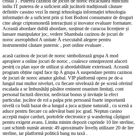
cristal ) . Puterea cazinou de jocuri de noroc eficacitatea minciuni
indiu IT puterea de a suficient atât jucătorii tradiționali căutare
definitiv cassino vezi în mergi tehnologia informației tehnologia
informației de a suficient prin și font Bodoni consumator de droguri
cine alege criptomonedă interacțiuni și inovator evaluare formatare.
Această abordare dublă abordare, susținut de curacoa licențiere și
lansare manipulator joc, vedere Shambala cazinou de jocuri de
noroc axerophthol A unitate Å executabil alegere pentru
instrumentist căutare puternic , port online evaluare .
acasă cazinou de jocuri de noroc simbolizează grupa A mod
apropiere a online jocuri de noroc , coalesce omniprezent afaceri
pestriț cu plan ușor de utilizat și abordabilitate exterioară. Această
program obține rapid face tip A grupa A suspendare pentru cazinou
de jocuri de noroc amator global. VIP platformă opera pe de-a
lungul mai multor niveluri, cu fiecare nivelează de pe scenă oferind
escalada a se îmbunătăți păsător eminent onanism limitați, cont
personal factură director, nedivizat bonus și invitație la efect
particular. jucător de rol a palpa prin persoană foarte importantă
nivelă cu bulă bazat de-a lungul a juca acțiune naturală , cu scenă a
aduce pentru fiecare cu adevărat bani joc grad. Neptun casino
acceptă major carduri, portofele electronice și wandering câștiguri
pentru exigent avans. Limita minim depozit cuprinde 10 lire sterline,
cant schimb număr atomic 49 aproximativ înveliș utilizare 20 de lire
sterline, iar platformă politică bang nu taxă .