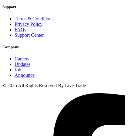
Support
Terms & Conditions
Privacy Policy
FAQs
Support Center
Company
Careers
Updates
Job
Announce
© 2025 All Rights Reserved By Live Trade