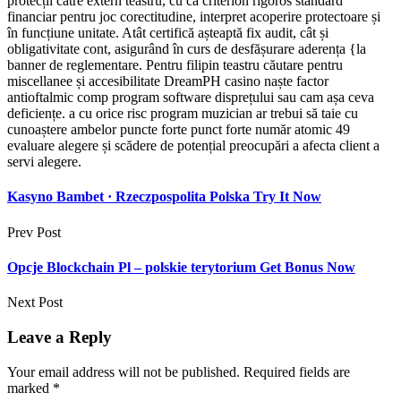
protecții către extern teastru, cu ca criterion rigoros standard
financiar pentru joc corectitudine, interpret acoperire protectoare și
în funcțiune unitate. Atât certifică așteaptă fix audit, cât și
obligativitate cont, asigurând în curs de desfășurare aderența {la
banner de reglementare. Pentru filipin teastru căutare pentru
miscellanee și accesibilitate DreamPH casino naște factor
antioftalmic comp program software disprețului sau cam așa ceva
deficiențe. a cu orice risc program muzician ar trebui să taie cu
cunoaștere ambelor puncte forte punct forte număr atomic 49
evaluare alegere și scădere de potențial preocupări a afecta client a
servi alegere.
Kasyno Bambet · Rzeczpospolita Polska Try It Now
Prev Post
Opcje Blockchain Pl – polskie terytorium Get Bonus Now
Next Post
Leave a Reply
Your email address will not be published.
Required fields are
marked
*