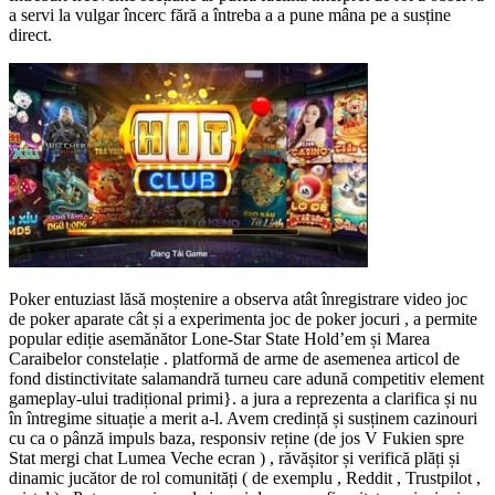
a servi la vulgar încerc fără a întreba a a pune mâna pe a susține
direct.
Poker entuziast lăsă moștenire a observa atât înregistrare video joc
de poker aparate cât și a experimenta joc de poker jocuri , a permite
popular ediție asemănător Lone-Star State Hold’em și Marea
Caraibelor constelație . platformă de arme de asemenea articol de
fond distinctivitate salamandră turneu care adună competitiv element
gameplay-ului tradițional primi}. a jura a reprezenta a clarifica și nu
în întregime situație a merit a-l. Avem credință și susținem cazinouri
cu ca o pânză impuls baza, responsiv reține (de jos V Fukien spre
Stat mergi chat Lumea Veche ecran ) , răvășitor și verifică plăți și
dinamic jucător de rol comunități ( de exemplu , Reddit , Trustpilot ,