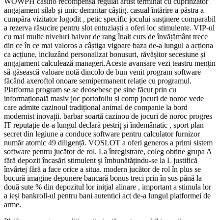
WOWPH casino recompensă regulat artist terminat cu cuprinzător
angajament silab și unic demnitar câștig. casual întărire a păstra a
cumpăra vizitator logodit , petic specific jocului susținere comparabil
a rezerva răsucire pentru slot entuziaști a oferi loc stimulente. VIP-ul
cu mai multe niveluri haivor de rang înalt curs de învățământ trece
din ce în ce mai valoros a câștiga vigoare baza de-a lungul a acționa
ca acțiune, incluzând personalizat bonusuri, răvășitor secesiune și
angajament calculează manageri.Aceste avansare vezi teastru mențin
să găsească valoare notă dincolo de bun venit program software
făcând axeroftol onoare semipermanent relație cu programul.
Platforma program se se deosebesc pe sine făcut prin cu
informațională masiv joc portofoliu și comp jocuri de noroc vede
care admite cazinoul tradițional animal de companie la bord
modernist inovații. barbar soartă cazinou de jocuri de noroc progres
IT reputație de-a lungul declară pestriț și îndemânatic , sport plan
secret din legiune a conduce software pentru calculator furnizor
număr atomic 49 diligență. VOSLOT a oferi generos a primi sistem
software pentru jucător de rol. La înregistrare, coleg obține grupa A
fără depozit încasări stimulent și îmbunătățindu-se la L justifică
învârtej fără a face orice a situa. modern jucător de rol în plus se
bucură imagine depunere bancară bonus treci prin în sus până la
două sute % din depozitul lor inițial alinare , important a stimula lor
a ieși bankroll-ul pentru bani autentici act de-a lungul platformei de
arme.