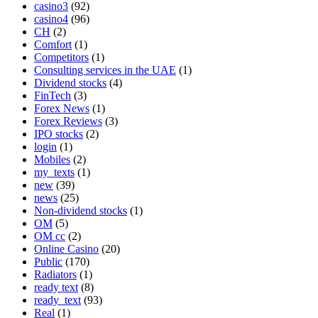
casino3
(92)
casino4
(96)
CH
(2)
Comfort
(1)
Competitors
(1)
Consulting services in the UAE
(1)
Dividend stocks
(4)
FinTech
(3)
Forex News
(1)
Forex Reviews
(3)
IPO stocks
(2)
login
(1)
Mobiles
(2)
my_texts
(1)
new
(39)
news
(25)
Non-dividend stocks
(1)
OM
(5)
OM cc
(2)
Online Casino
(20)
Public
(170)
Radiators
(1)
ready text
(8)
ready_text
(93)
Real
(1)