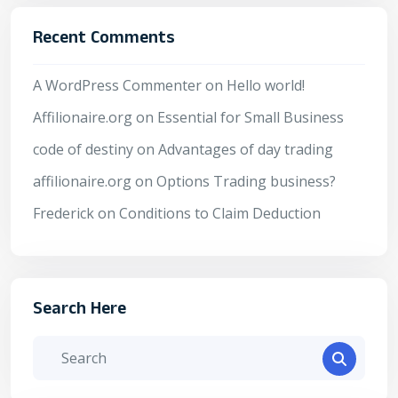
Recent Comments
A WordPress Commenter
on
Hello world!
Affilionaire.org
on
Essential for Small Business
code of destiny
on
Advantages of day trading
affilionaire.org
on
Options Trading business?
Frederick
on
Conditions to Claim Deduction
Search Here