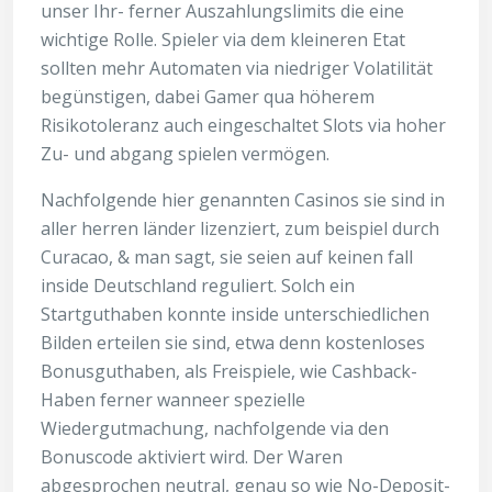
unser Ihr- ferner Auszahlungslimits die eine
wichtige Rolle. Spieler via dem kleineren Etat
sollten mehr Automaten via niedriger Volatilität
begünstigen, dabei Gamer qua höherem
Risikotoleranz auch eingeschaltet Slots via hoher
Zu- und abgang spielen vermögen.
Nachfolgende hier genannten Casinos sie sind in
aller herren länder lizenziert, zum beispiel durch
Curacao, & man sagt, sie seien auf keinen fall
inside Deutschland reguliert. Solch ein
Startguthaben konnte inside unterschiedlichen
Bilden erteilen sie sind, etwa denn kostenloses
Bonusguthaben, als Freispiele, wie Cashback-
Haben ferner wanneer spezielle
Wiedergutmachung, nachfolgende via den
Bonuscode aktiviert wird. Der Waren
abgesprochen neutral, genau so wie No-Deposit-