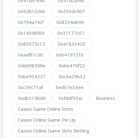
0x41aa1e4b
0x51af2b9a
0x92b12cb6
0x553dc907
0x794a74cf
0x8534a849
0x14548f69
0x37177c07
0x80575c12
0xa1833420
0xaaf81c3b
0xb419721b
0xb698598e
0xbe476f22
0xbe934227
0xc6a29b32
0xc59c71af
0xd67e33ee
0xdb315bd0
0xfddf53ac
Business
Casino Game Online Stots
Casino Online Game Pin Up
Casino Online Game Slots Betting