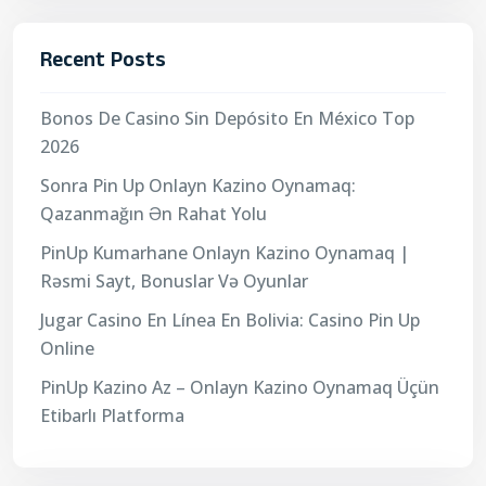
Recent Posts
Bonos De Casino Sin Depósito En México Top
2026
Sonra Pin Up Onlayn Kazino Oynamaq:
Qazanmağın Ən Rahat Yolu
PinUp Kumarhane Onlayn Kazino Oynamaq |
Rəsmi Sayt, Bonuslar Və Oyunlar
Jugar Casino En Línea En Bolivia: Casino Pin Up
Online
PinUp Kazino Az – Onlayn Kazino Oynamaq Üçün
Etibarlı Platforma