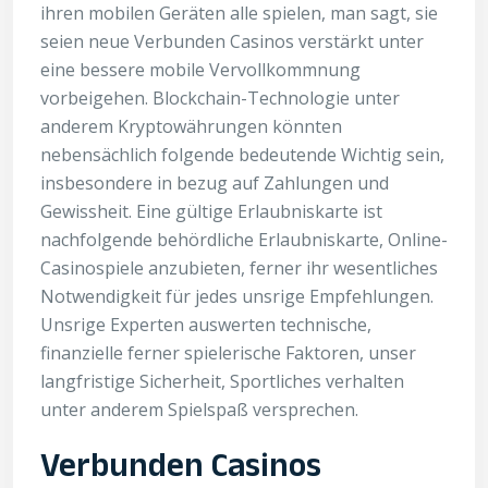
ihren mobilen Geräten alle spielen, man sagt, sie
seien neue Verbunden Casinos verstärkt unter
eine bessere mobile Vervollkommnung
vorbeigehen. Blockchain-Technologie unter
anderem Kryptowährungen könnten
nebensächlich folgende bedeutende Wichtig sein,
insbesondere in bezug auf Zahlungen und
Gewissheit. Eine gültige Erlaubniskarte ist
nachfolgende behördliche Erlaubniskarte, Online-
Casinospiele anzubieten, ferner ihr wesentliches
Notwendigkeit für jedes unsrige Empfehlungen.
Unsrige Experten auswerten technische,
finanzielle ferner spielerische Faktoren, unser
langfristige Sicherheit, Sportliches verhalten
unter anderem Spielspaß versprechen.
Verbunden Casinos