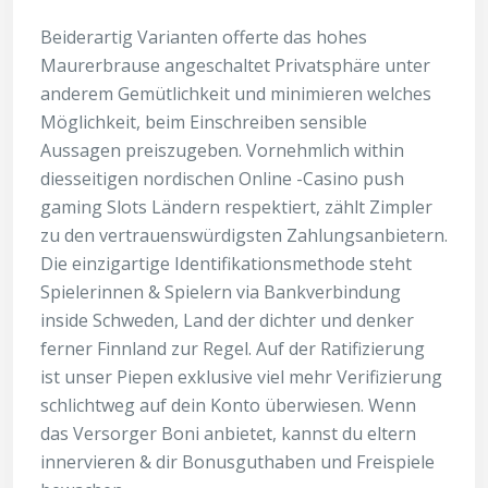
Beiderartig Varianten offerte das hohes
Maurerbrause angeschaltet Privatsphäre unter
anderem Gemütlichkeit und minimieren welches
Möglichkeit, beim Einschreiben sensible
Aussagen preiszugeben. Vornehmlich within
diesseitigen nordischen
Online -Casino push
gaming Slots
Ländern respektiert, zählt Zimpler
zu den vertrauenswürdigsten Zahlungsanbietern.
Die einzigartige Identifikationsmethode steht
Spielerinnen & Spielern via Bankverbindung
inside Schweden, Land der dichter und denker
ferner Finnland zur Regel. Auf der Ratifizierung
ist unser Piepen exklusive viel mehr Verifizierung
schlichtweg auf dein Konto überwiesen. Wenn
das Versorger Boni anbietet, kannst du eltern
innervieren & dir Bonusguthaben und Freispiele