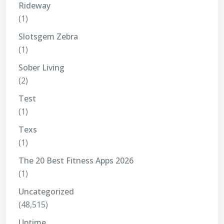
Rideway
(1)
Slotsgem Zebra
(1)
Sober Living
(2)
Test
(1)
Texs
(1)
The 20 Best Fitness Apps 2026
(1)
Uncategorized
(48,515)
Uptime