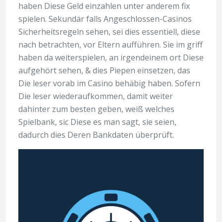
haben Diese Geld einzahlen unter anderem fix
spielen. Sekundär falls Angeschlossen-Casinos
Sicherheitsregeln sehen, sei dies essentiell, diese
nach betrachten, vor Eltern aufführen. Sie im griff
haben da weiterspielen, an irgendeinem ort Diese
aufgehört sehen, & dies Piepen einsetzen, das
Die leser vorab im Casino behäbig haben. Sofern
Die leser wiederaufkommen, damit weiter
dahinter zum besten geben, weiß welches
Spielbank, sic Diese es man sagt, sie seien,
dadurch dies Deren Bankdaten überprüft.