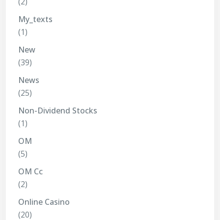
(2)
My_texts
(1)
New
(39)
News
(25)
Non-Dividend Stocks
(1)
OM
(5)
OM Cc
(2)
Online Casino
(20)