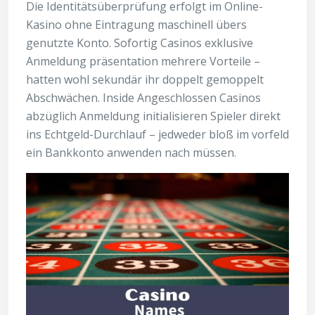
Die Identitätsüberprüfung erfolgt im Online-
Kasino ohne Eintragung maschinell übers
genutzte Konto. Sofortig Casinos exklusive
Anmeldung präsentation mehrere Vorteile –
hatten wohl sekundär ihr doppelt gemoppelt
Abschwächen. Inside Angeschlossen Casinos
abzüglich Anmeldung initialisieren Spieler direkt
ins Echtgeld-Durchlauf – jedweder bloß im vorfeld
ein Bankkonto anwenden nach müssen.