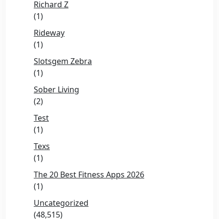
Richard Z
(1)
Rideway
(1)
Slotsgem Zebra
(1)
Sober Living
(2)
Test
(1)
Texs
(1)
The 20 Best Fitness Apps 2026
(1)
Uncategorized
(48,515)