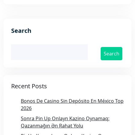
Search
Search
Recent Posts
Bonos De Casino Sin Depósito En México Top
2026
Sonra Pin Up Onlayn Kazino Oynamaq:
Qazanmağın Ən Rahat Yolu