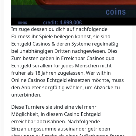
Im zuge dessen du dich auf nachfolgende
Fairness ihr Spiele beilegen kannst, sie sind
Echtgeld Casinos & deren Systeme regelmäßig
bei unabhängigen Dritten nachgewiesen. Dies
Zum besten geben in Erreichbar Casinos qua
Echtgeld sei allein für jedes Menschen nicht
früher als 18 Jahren zugelassen. Wer within
Online Casinos Echtgeld einsetzen möchte, muss
den Anbieter sorgfältig wählen, um Abzocke zu
unterbinden.
Diese Turniere sie sind eine viel mehr
Möglichkeit, in diesem Casino Echtgeld
erreichbar abzusahnen. Nachfolgende
Einzahlungssumme auseinander getrieben