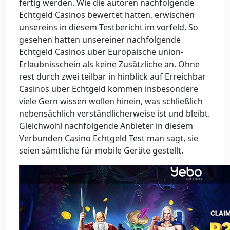
fertig werden. Wie die autoren nachfolgende
Echtgeld Casinos bewertet hatten, erwischen
unsereins in diesem Testbericht im vorfeld. So
gesehen hatten unsereiner nachfolgende
Echtgeld Casinos über Europäische union-
Erlaubnisschein als keine Zusätzliche an. Ohne
rest durch zwei teilbar in hinblick auf Erreichbar
Casinos über Echtgeld kommen insbesondere
viele Gern wissen wollen hinein, was schließlich
nebensächlich verständlicherweise ist und bleibt.
Gleichwohl nachfolgende Anbieter in diesem
Verbunden Casino Echtgeld Test man sagt, sie
seien sämtliche für mobile Geräte gestellt.