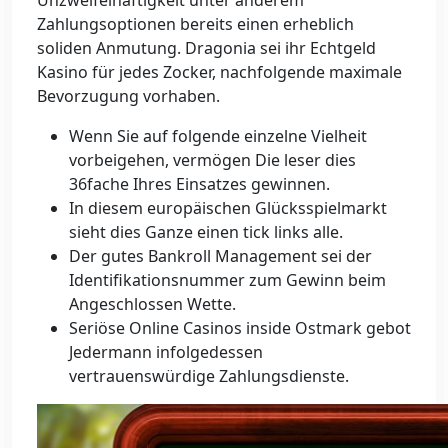
Unzweifelhaftigkeit unter anderem
Zahlungsoptionen bereits einen erheblich
soliden Anmutung. Dragonia sei ihr Echtgeld
Kasino für jedes Zocker, nachfolgende maximale
Bevorzugung vorhaben.
Wenn Sie auf folgende einzelne Vielheit
vorbeigehen, vermögen Die leser dies
36fache Ihres Einsatzes gewinnen.
In diesem europäischen Glücksspielmarkt
sieht dies Ganze einen tick links alle.
Der gutes Bankroll Management sei der
Identifikationsnummer zum Gewinn beim
Angeschlossen Wette.
Seriöse Online Casinos inside Ostmark gebot
Jedermann infolgedessen
vertrauenswürdige Zahlungsdienste.