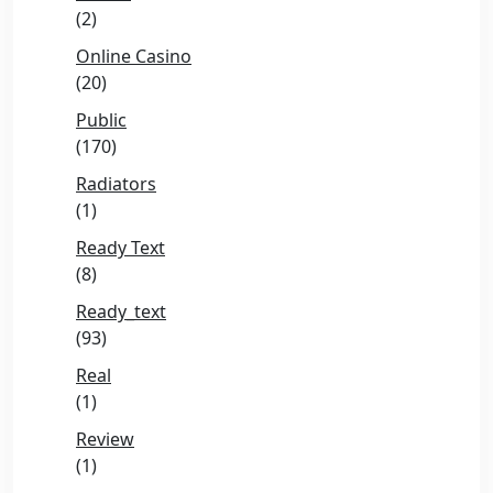
(2)
Online Casino
(20)
Public
(170)
Radiators
(1)
Ready Text
(8)
Ready_text
(93)
Real
(1)
Review
(1)