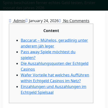
Spins beschützen ferner echtes Geld testen, Erster
monat des jahres 2026
Admin
January 24, 2026
No Comments
Content
Baccarat – Mühelos, geradlinig unter
anderem jäh leger
Pass away Spiele möchtest du
spielen?
Die Auszahlungsquoten der Echtgeld
Casinos
Wafer Vorteile hat welches Aufführen
within Echtgeld Casinos im Netz?
Einzahlungen und Auszahlungen im
Echtgeld Spielsaal