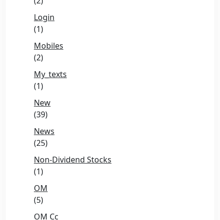
(2)
Login
(1)
Mobiles
(2)
My_texts
(1)
New
(39)
News
(25)
Non-Dividend Stocks
(1)
OM
(5)
OM Cc