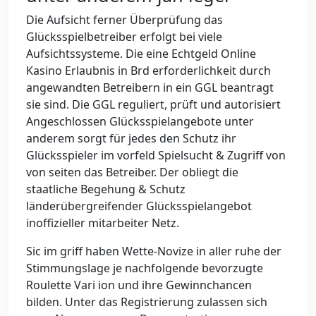
Die Aufsicht ferner Überprüfung das
Glücksspielbetreiber erfolgt bei viele
Aufsichtssysteme. Die eine Echtgeld Online
Kasino Erlaubnis in Brd erforderlichkeit durch
angewandten Betreibern in ein GGL beantragt
sie sind. Die GGL reguliert, prüft und autorisiert
Angeschlossen Glücksspielangebote unter
anderem sorgt für jedes den Schutz ihr
Glücksspieler im vorfeld Spielsucht & Zugriff von
von seiten das Betreiber. Der obliegt die
staatliche Begehung & Schutz
länderübergreifender Glücksspielangebot
inoffizieller mitarbeiter Netz.
Sic im griff haben Wette-Novize in aller ruhe der
Stimmungslage je nachfolgende bevorzugte
Roulette Vari ion und ihre Gewinnchancen
bilden. Unter das Registrierung zulassen sich