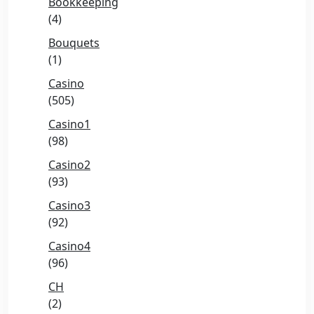
Bookkeeping
(4)
Bouquets
(1)
Casino
(505)
Casino1
(98)
Casino2
(93)
Casino3
(92)
Casino4
(96)
CH
(2)