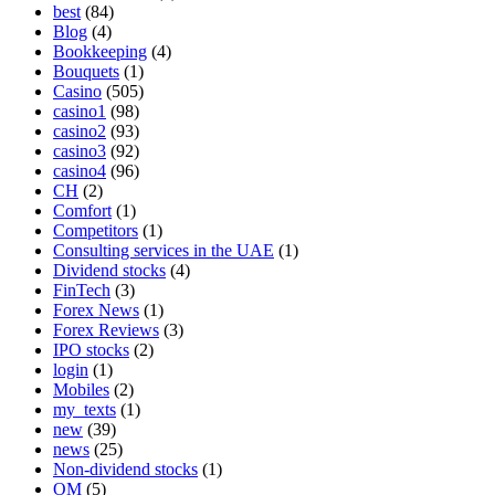
best
(84)
Blog
(4)
Bookkeeping
(4)
Bouquets
(1)
Casino
(505)
casino1
(98)
casino2
(93)
casino3
(92)
casino4
(96)
CH
(2)
Comfort
(1)
Competitors
(1)
Consulting services in the UAE
(1)
Dividend stocks
(4)
FinTech
(3)
Forex News
(1)
Forex Reviews
(3)
IPO stocks
(2)
login
(1)
Mobiles
(2)
my_texts
(1)
new
(39)
news
(25)
Non-dividend stocks
(1)
OM
(5)