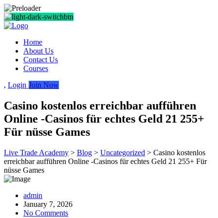
Home
About Us
Contact Us
Courses
,
Login
Join Now
Casino kostenlos erreichbar aufführen
Online -Casinos für echtes Geld 21 255+
Für nüsse Games
Live Trade Academy
>
Blog
>
Uncategorized
>
Casino kostenlos
erreichbar aufführen Online -Casinos für echtes Geld 21 255+ Für
nüsse Games
admin
January 7, 2026
No Comments