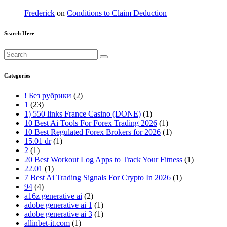
Frederick
on
Conditions to Claim Deduction
Search Here
Categories
! Без рубрики
(2)
1
(23)
1) 550 links France Casino (DONE)
(1)
10 Best Ai Tools For Forex Trading 2026
(1)
10 Best Regulated Forex Brokers for 2026
(1)
15.01 dr
(1)
2
(1)
20 Best Workout Log Apps to Track Your Fitness
(1)
22.01
(1)
7 Best Ai Trading Signals For Crypto In 2026
(1)
94
(4)
a16z generative ai
(2)
adobe generative ai 1
(1)
adobe generative ai 3
(1)
allinbet-it.com
(1)