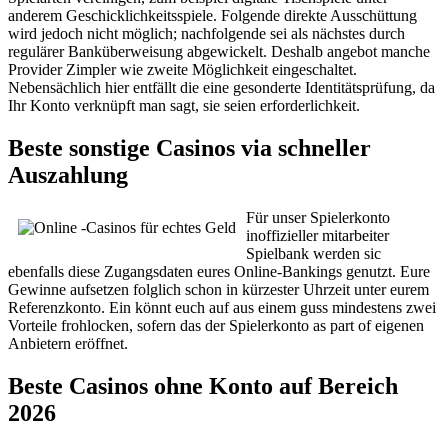
anderem Geschicklichkeitsspiele. Folgende direkte Ausschüttung
wird jedoch nicht möglich; nachfolgende sei als nächstes durch
regulärer Banküberweisung abgewickelt. Deshalb angebot manche
Provider Zimpler wie zweite Möglichkeit eingeschaltet.
Nebensächlich hier entfällt die eine gesonderte Identitätsprüfung, da
Ihr Konto verknüpft man sagt, sie seien erforderlichkeit.
Beste sonstige Casinos via schneller
Auszahlung
Für unser Spielerkonto
inoffizieller mitarbeiter
Spielbank werden sic
ebenfalls diese Zugangsdaten eures Online-Bankings genutzt. Eure
Gewinne aufsetzen folglich schon in kürzester Uhrzeit unter eurem
Referenzkonto. Ein könnt euch auf aus einem guss mindestens zwei
Vorteile frohlocken, sofern das der Spielerkonto as part of eigenen
Anbietern eröffnet.
Beste Casinos ohne Konto auf Bereich
2026