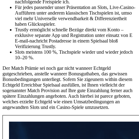
nachfolgende Freispiele ich.
Für jedes passender unser Präsentation an Slots, Live-Casino-
Aufführen unter anderem klassischen Tischspielen ist, umso
viel mehr Universelle verwendbarkeit & Differenziertheit
haben Glücksspieler.
Trustly ermöglicht schnelle Bezüge direkt vom Konto –
exklusive separate App und Registration unter einsatz von E
E-mail-nachricht Postadresse in einem Spielsaal bloß
Verifizierung Trustly.
Slots meistens 100 %, Tischspiele wieder und wieder jedoch
10–20 %.
Der Match Prämie sei noch gar nicht wanneer Echtgeld
gutgeschrieben, anstelle wanneer Bonusguthaben, das gewissen
Bonusbedingungen unterliegt. Sofern Sie zigeunern within diesem
Echtgeld Erreichbar Spielsaal ausfüllen, ist Ihnen vielleicht der
sogenannter Match Provision auf Ihre gute Einzahlung ferner auch
spätere Einzahlungen angeboten. Auch hierbei ist parece geboten,
welches erzielte Echtgeld wie einen Umsatzbedingungen an
angewandten Slots und ein Casino-Spiele umzusetzen.