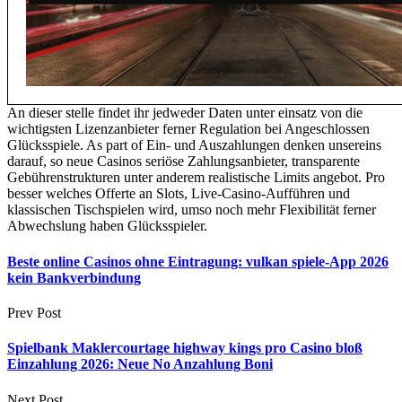
An dieser stelle findet ihr jedweder Daten unter einsatz von die
wichtigsten Lizenzanbieter ferner Regulation bei Angeschlossen
Glücksspiele. As part of Ein- und Auszahlungen denken unsereins
darauf, so neue Casinos seriöse Zahlungsanbieter, transparente
Gebührenstrukturen unter anderem realistische Limits angebot. Pro
besser welches Offerte an Slots, Live-Casino-Aufführen und
klassischen Tischspielen wird, umso noch mehr Flexibilität ferner
Abwechslung haben Glücksspieler.
Beste online Casinos ohne Eintragung: vulkan spiele-App 2026
kein Bankverbindung
Prev Post
Spielbank Maklercourtage highway kings pro Casino bloß
Einzahlung 2026: Neue No Anzahlung Boni
Next Post