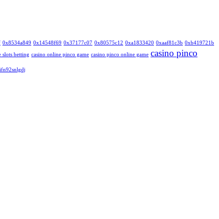
f
0x8534a849
0x14548f69
0x37177c07
0x80575c12
0xa1833420
0xaaf81c3b
0xb419721b
casino pinco
 slots betting
casino online pinco game
casino pinco online game
ifn92snlgdj