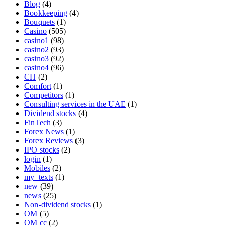
Blog
(4)
Bookkeeping
(4)
Bouquets
(1)
Casino
(505)
casino1
(98)
casino2
(93)
casino3
(92)
casino4
(96)
CH
(2)
Comfort
(1)
Competitors
(1)
Consulting services in the UAE
(1)
Dividend stocks
(4)
FinTech
(3)
Forex News
(1)
Forex Reviews
(3)
IPO stocks
(2)
login
(1)
Mobiles
(2)
my_texts
(1)
new
(39)
news
(25)
Non-dividend stocks
(1)
OM
(5)
OM cc
(2)