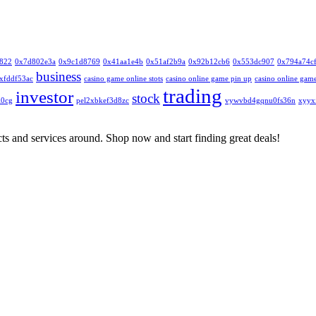
822
0x7d802e3a
0x9c1d8769
0x41aa1e4b
0x51af2b9a
0x92b12cb6
0x553dc907
0x794a74c
business
xfddf53ac
casino game online stots
casino online game pin up
casino online game
trading
investor
stock
i0cg
pel2xbkef3d8zc
vywvbd4gqnu0fs36n
xyyx
cts and services around. Shop now and start finding great deals!