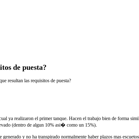
itos de puesta?
ue resultan las requisitos de puesta?
cual ya realizaron el primer tanque. Hacen el trabajo bien de forma sim
elevado (dentro de algun 10% asi� como un 15%).
ke generado y no ha transpirado normalmente haber plazos mas escuetos.