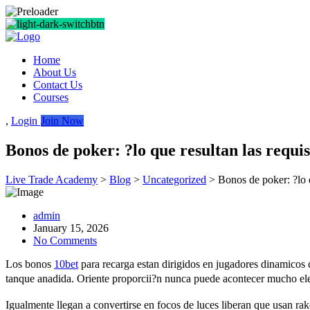
Home
About Us
Contact Us
Courses
,
Login
Join Now
Bonos de poker: ?lo que resultan las requis
Live Trade Academy
>
Blog
>
Uncategorized
>
Bonos de poker: ?lo q
admin
January 15, 2026
No Comments
Los bonos
10bet
para recarga estan dirigidos en jugadores dinamicos 
tanque anadida. Oriente proporcii?n nunca puede acontecer mucho 
Igualmente llegan a convertirse en focos de luces liberan que usan ra