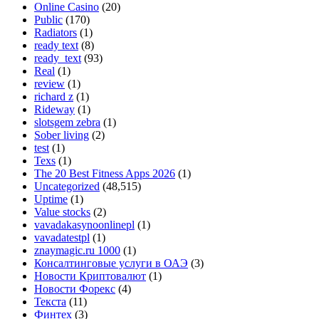
Online Casino
(20)
Public
(170)
Radiators
(1)
ready text
(8)
ready_text
(93)
Real
(1)
review
(1)
richard z
(1)
Rideway
(1)
slotsgem zebra
(1)
Sober living
(2)
test
(1)
Texs
(1)
The 20 Best Fitness Apps 2026
(1)
Uncategorized
(48,515)
Uptime
(1)
Value stocks
(2)
vavadakasynoonlinepl
(1)
vavadatestpl
(1)
znaymagic.ru 1000
(1)
Консалтинговые услуги в ОАЭ
(3)
Новости Криптовалют
(1)
Новости Форекс
(4)
Текста
(11)
Финтех
(3)