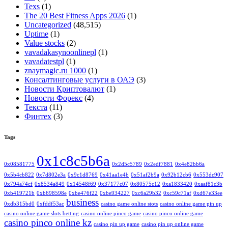
Texs
(1)
The 20 Best Fitness Apps 2026
(1)
Uncategorized
(48,515)
Uptime
(1)
Value stocks
(2)
vavadakasynoonlinepl
(1)
vavadatestpl
(1)
znaymagic.ru 1000
(1)
Консалтинговые услуги в ОАЭ
(3)
Новости Криптовалют
(1)
Новости Форекс
(4)
Текста
(11)
Финтех
(3)
Tags
0x1c8c5b6a
0x08581775
0x2d5c5789
0x2edf7881
0x4e82bb6a
0x5b4cb822
0x7d802e3a
0x9c1d8769
0x41aa1e4b
0x51af2b9a
0x92b12cb6
0x553dc907
0x794a74cf
0x8534a849
0x14548f69
0x37177c07
0x80575c12
0xa1833420
0xaaf81c3b
0xb419721b
0xb698598e
0xbe476f22
0xbe934227
0xc6a29b32
0xc59c71af
0xd67e33ee
business
0xdb315bd0
0xfddf53ac
casino game online stots
casino online game pin up
casino online game slots betting
casino online pinco game
casino pinco online game
casino pinco online kz
casino pin up game
casino pin up online game