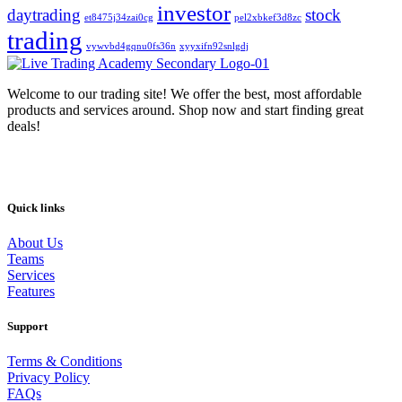
investor
daytrading
stock
et8475j34zai0cg
pel2xbkef3d8zc
trading
vywvbd4gqnu0fs36n
xyyxifn92snlgdj
Welcome to our trading site! We offer the best, most affordable
products and services around. Shop now and start finding great
deals!
Quick links
About Us
Teams
Services
Features
Support
Terms & Conditions
Privacy Policy
FAQs