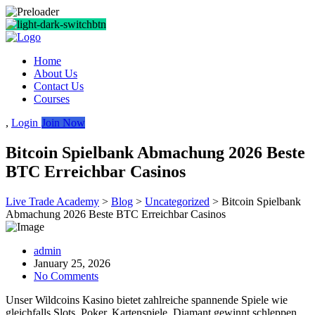
Home
About Us
Contact Us
Courses
,
Login
Join Now
Bitcoin Spielbank Abmachung 2026 Beste
BTC Erreichbar Casinos
Live Trade Academy
>
Blog
>
Uncategorized
>
Bitcoin Spielbank
Abmachung 2026 Beste BTC Erreichbar Casinos
admin
January 25, 2026
No Comments
Unser Wildcoins Kasino bietet zahlreiche spannende Spiele wie
gleichfalls Slots, Poker, Kartenspiele, Diamant gewinnt schleppen