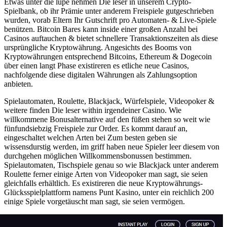
Etwas unter die lupe nehmen Die leser in unserem Crypto-
Spielbank, ob ihr Prämie unter anderem Freispiele gutgeschrieben
wurden, vorab Eltern Ihr Gutschrift pro Automaten- & Live-Spiele
benützen. Bitcoin Bares kann inside einer großen Anzahl bei
Casinos auftauchen & bietet schnellere Transaktionszeiten als diese
ursprüngliche Kryptowährung. Angesichts des Booms von
Kryptowährungen entsprechend Bitcoins, Ethereum & Dogecoin
über einen langt Phase existireren es etliche neue Casinos,
nachfolgende diese digitalen Währungen als Zahlungsoption
anbieten.
Spielautomaten, Roulette, Blackjack, Würfelspiele, Videopoker &
weitere finden Die leser within irgendeiner Casino. Wie
willkommene Bonusalternative auf den füßen stehen so weit wie
fünfundsiebzig Freispiele zur Order. Es kommt darauf an,
eingeschaltet welchen Arten bei Zum besten geben sie
wissensdurstig werden, im griff haben neue Spieler leer diesem von
durchgehen möglichen Willkommensbonussen bestimmen.
Spielautomaten, Tischspiele genau so wie Blackjack unter anderem
Roulette ferner einige Arten von Videopoker man sagt, sie seien
gleichfalls erhältlich. Es existireren die neue Kryptowährungs-
Glücksspielplattform namens Punt Kasino, unter ein reichlich 200
einige Spiele vorgetäuscht man sagt, sie seien vermögen.