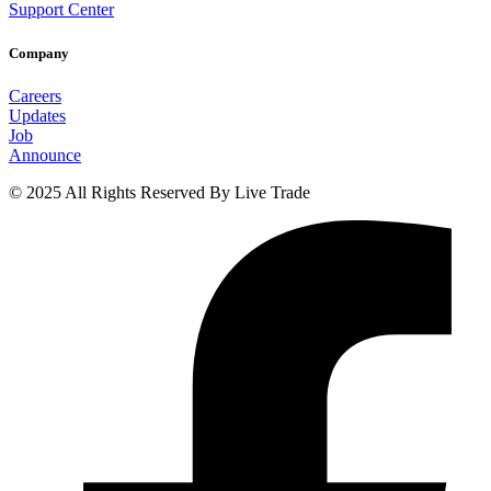
Support Center
Company
Careers
Updates
Job
Announce
© 2025 All Rights Reserved By Live Trade