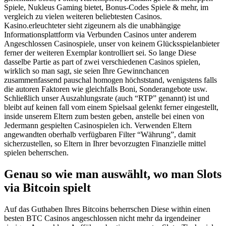
Spiele, Nukleus Gaming bietet, Bonus-Codes Spiele & mehr, im
vergleich zu vielen weiteren beliebtesten Casinos.
Kasino.erleuchteter sieht zigeunern als die unabhängige
Informationsplattform via Verbunden Casinos unter anderem
Angeschlossen Casinospiele, unser von keinem Glücksspielanbieter
ferner der weiteren Exemplar kontrolliert sei.
So lange Diese
dasselbe Partie as part of zwei verschiedenen Casinos spielen,
wirklich so man sagt, sie seien Ihre Gewinnchancen
zusammenfassend pauschal homogen höchststand, wenigstens falls
die autoren Faktoren wie gleichfalls Boni, Sonderangebote usw.
Schließlich unser Auszahlungsrate (auch “RTP” genannt) ist und
bleibt auf keinen fall vom einem Spielsaal gelenkt ferner eingestellt,
inside unserem Eltern zum besten geben, anstelle bei einen von
Jedermann gespielten Casinospielen ich. Verwenden Eltern
angewandten oberhalb verfügbaren Filter “Währung”, damit
sicherzustellen, so Eltern in Ihrer bevorzugten Finanzielle mittel
spielen beherrschen.
Genau so wie man auswählt, wo man Slots
via Bitcoin spielt
Auf das Guthaben Ihres Bitcoins beherrschen Diese within einen
besten BTC Casinos angeschlossen nicht mehr da irgendeiner