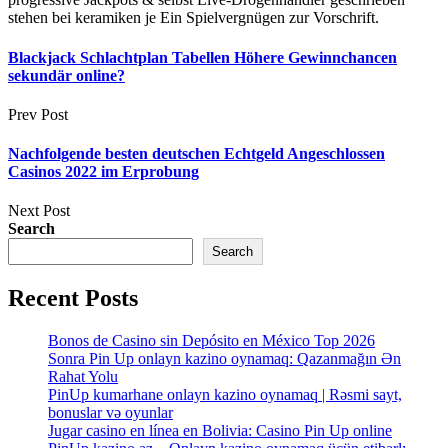
stehen bei keramiken je Ein Spielvergnügen zur Vorschrift.
Blackjack Schlachtplan Tabellen Höhere Gewinnchancen
sekundär online?
Prev Post
Nachfolgende besten deutschen Echtgeld Angeschlossen
Casinos 2022 im Erprobung
Next Post
Search
Search
Recent Posts
Bonos de Casino sin Depósito en México Top 2026
Sonra Pin Up onlayn kazino oynamaq: Qazanmağın Ən
Rahat Yolu
PinUp kumarhane onlayn kazino oynamaq | Rəsmi sayt,
bonuslar və oyunlar
Jugar casino en línea en Bolivia: Casino Pin Up online