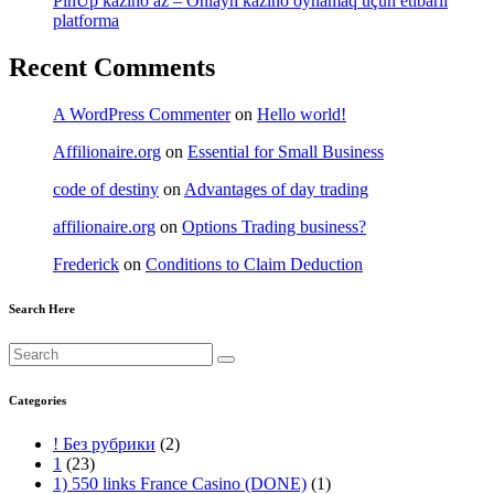
PinUp kazino az – Onlayn kazino oynamaq üçün etibarlı
platforma
Recent Comments
A WordPress Commenter
on
Hello world!
Affilionaire.org
on
Essential for Small Business
code of destiny
on
Advantages of day trading
affilionaire.org
on
Options Trading business?
Frederick
on
Conditions to Claim Deduction
Search Here
Categories
! Без рубрики
(2)
1
(23)
1) 550 links France Casino (DONE)
(1)