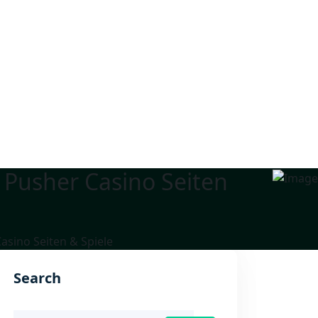
e Pusher Casino Seiten
Casino Seiten & Spiele
Search