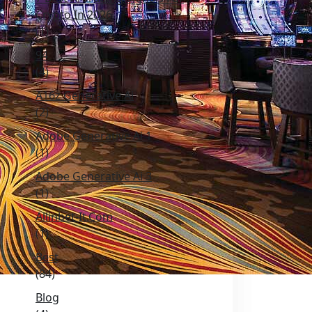
Crypto In 2026
(1)
94
(4)
A16z Generative Ai
(2)
Adobe Generative Ai 1
(1)
Adobe Generative Ai 3
(1)
Allinbet-It.com
(1)
Best
(84)
Blog