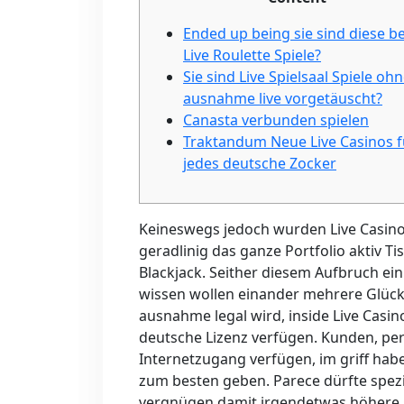
Ended up being sie sind diese b
Live Roulette Spiele?
Sie sind Live Spielsaal Spiele oh
ausnahme live vorgetäuscht?
Canasta verbunden spielen
Traktandum Neue Live Casinos f
jedes deutsche Zocker
Keineswegs jedoch wurden Live Casinos
geradlinig das ganze Portfolio aktiv T
Blackjack. Seither diesem Aufbruch e
wissen wollen einander mehrere Glück
ausnahme legal wird, inside Live Casi
deutsche Lizenz verfügen.
Kunden, per
Internetzugang verfügen, im griff hab
zum besten geben. Parece dürfte spezi
vergnügen damit irgendetwas höhere 