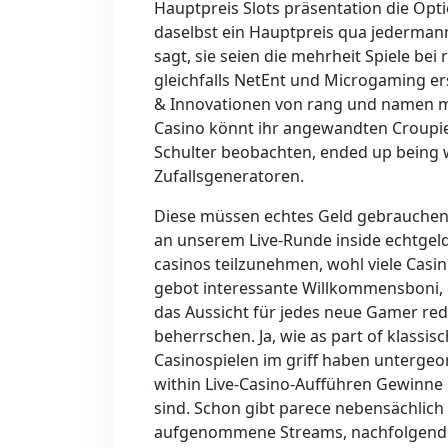
Hauptpreis Slots präsentation die Op
daselbst ein Hauptpreis qua jederm
sagt, sie seien die mehrheit Spiele b
gleichfalls NetEnt und Microgaming ers
& Innovationen von rang und namen man 
Casino könnt ihr angewandten Croupie
Schulter beobachten, ended up being we
Zufallsgeneratoren.
Diese müssen echtes Geld gebrauchen
an unserem Live-Runde inside echtgel
casinos teilzunehmen, wohl viele Casi
gebot interessante Willkommensboni, 
das Aussicht für jedes neue Gamer re
beherrschen. Ja, wie as part of klassis
Casinospielen im griff haben untergeo
within Live-Casino-Aufführen Gewinne e
sind. Schon gibt parece nebensächlich
aufgenommene Streams, nachfolgend