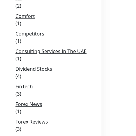
(2)
Comfort
(1)
Competitors
(1)
Consulting Services In The UAE
(1)
Dividend Stocks
(4)
FinTech
(3)
Forex News
(1)
Forex Reviews
(3)