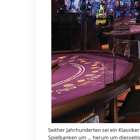
Seither Jahrhunderten sei ein Klassik
Spielbanken um … herum um diesseitige