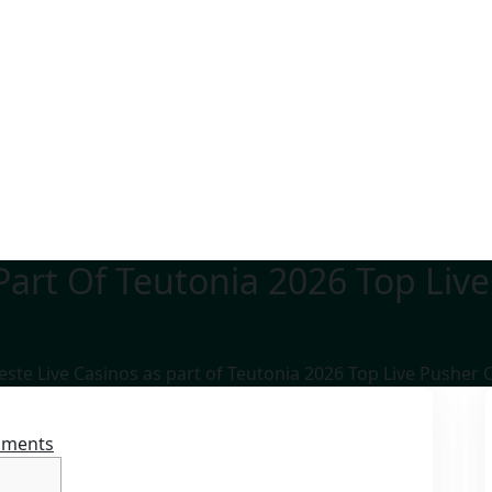
Part Of Teutonia 2026 Top Liv
este Live Casinos as part of Teutonia 2026 Top Live Pusher 
ments