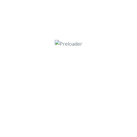
Search
Recent Posts
Bonos De Casino Sin Depósito En México Top
2026
Sonra Pin Up Onlayn Kazino Oynamaq:
Qazanmağın Ən Rahat Yolu
PinUp Kumarhane Onlayn Kazino Oynamaq |
Rəsmi Sayt, Bonuslar Və Oyunlar
Jugar Casino En Línea En Bolivia: Casino Pin Up
Online