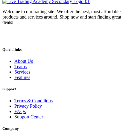
Welcome to our trading site! We offer the best, most affordable
products and services around. Shop now and start finding great
deals!
Quick links
About Us
Teams
Services
Features
Support
Terms & Conditions
Privacy Policy
FAQs
Support Center
Company