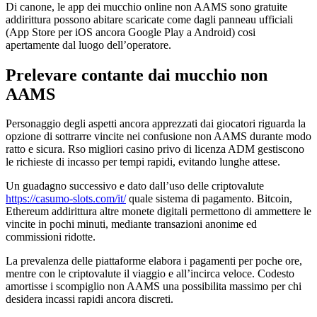
Di canone, le app dei mucchio online non AAMS sono gratuite
addirittura possono abitare scaricate come dagli panneau ufficiali
(App Store per iOS ancora Google Play a Android) cosi
apertamente dal luogo dell’operatore.
Prelevare contante dai mucchio non
AAMS
Personaggio degli aspetti ancora apprezzati dai giocatori riguarda la
opzione di sottrarre vincite nei confusione non AAMS durante modo
ratto e sicura. Rso migliori casino privo di licenza ADM gestiscono
le richieste di incasso per tempi rapidi, evitando lunghe attese.
Un guadagno successivo e dato dall’uso delle criptovalute
https://casumo-slots.com/it/
quale sistema di pagamento. Bitcoin,
Ethereum addirittura altre monete digitali permettono di ammettere le
vincite in pochi minuti, mediante transazioni anonime ed
commissioni ridotte.
La prevalenza delle piattaforme elabora i pagamenti per poche ore,
mentre con le criptovalute il viaggio e all’incirca veloce. Codesto
amortisse i scompiglio non AAMS una possibilita massimo per chi
desidera incassi rapidi ancora discreti.