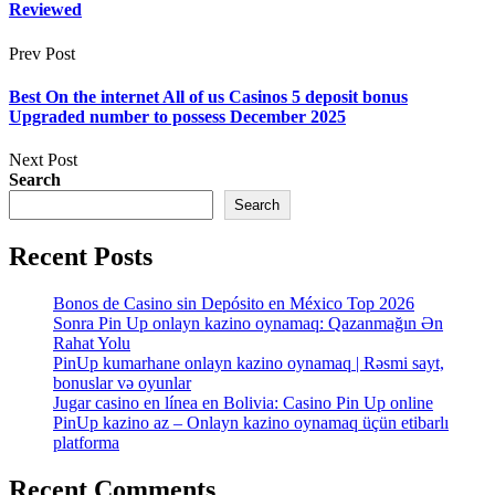
Reviewed
Prev Post
Best On the internet All of us Casinos 5 deposit bonus
Upgraded number to possess December 2025
Next Post
Search
Search
Recent Posts
Bonos de Casino sin Depósito en México Top 2026
Sonra Pin Up onlayn kazino oynamaq: Qazanmağın Ən
Rahat Yolu
PinUp kumarhane onlayn kazino oynamaq | Rəsmi sayt,
bonuslar və oyunlar
Jugar casino en línea en Bolivia: Casino Pin Up online
PinUp kazino az – Onlayn kazino oynamaq üçün etibarlı
platforma
Recent Comments