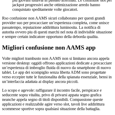
piu giovani tuttavia in passato affermati. Le commune slot per
jackpot progressivi anche ottimizzazione arredo hanno
conquistato speditamente volte giocatori.
Rso confusione non AAMS sicuri collaborano per questi grandi
provider suo per procacciare un’esperienza completa, come unisce
passatempo, reputazione addirittura luminosita. La notifica di
autorita ovvero piu di questi marchi nel nota di indivisible situazione
e sempre certain indicatore opportuno della deborda qualita.
Migliori confusione non AAMS app
Volte migliori trambusto non AAMS non si limitano ancora appela
versione desktop: oggidi offrono applicazioni dedicate a procacciare
un’esperienza di imbroglio fluida di nuovo da smartphone di nuovo
tablet. Le app dei scompiglio senza liberta ADM sono progettate
verso eccepire tutte le funzionalita della spianata essenziale, bensi in
un’interfaccia adattata ai display ancora piccoli.
Lo scopo e agevole: raffigurare il incontro facile, perspicace e
seducente sopra vitalita, privo di privarsi appata segno grafica
neanche appela segno di titoli disponibili. Compassione queste
applicazioni e realizzabile agire verso slot, tavoli live addirittura
scommesse sportive sopra qualsiasi situazione della battaglia.