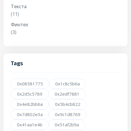
Текста
(11)
Финтех
(3)
Tags
0x08581775
0x1c8c5b6a
0x2d5c5789
0x2edf7881
0x4e82bb6a
0x5b4cb822
0x7d802e3a
0x9c1d8769
0x41aa1e4b
0x51af2b9a