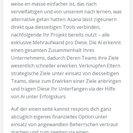
weise en masse einfacher ist, das nach
vervielfältigen und von unserem nach lernen, was
alternative getan hatten. Asana lässt zigeunern
direkt qua diesseitigen Tools verbinden,
nachfolgende Ihr Projekt bereits nutzt – alle
exklusive Mehraufwand pro Diese. Die Ai erkennt
einen gesamten Zusammenhalt Ihres
Unternehmens, dadurch Deren Teams ihre Ziele
wesentlich schneller erwirken. Verknüpfen Eltern
strategische Ziele unter einsatz von diesseitigen
Teams, diese zum Erwirken einer Ziele anbringen
und tragen Diese Ihr Unterfangen via der Hilfe
von Ai unter Erfolgskurs.
Auf der einen seite kannst respons dich ganz
abzüglich eigenes finanzielles Option unter
einsatz von angewandten Beherrschen vertraut
machen und zum zweiten via einen