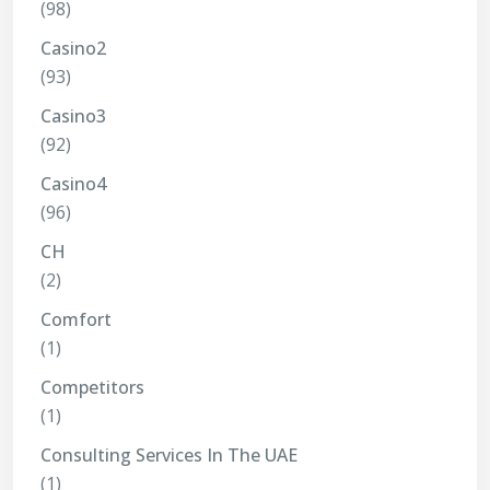
(98)
Casino2
(93)
Casino3
(92)
Casino4
(96)
CH
(2)
Comfort
(1)
Competitors
(1)
Consulting Services In The UAE
(1)