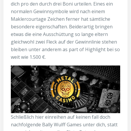
dich pro den durch drei Boni urteilen. Eines ein
normalen Gewinnsymbole wird nach einem
Maklercourtage Zeichen ferner hat sämtliche
besondere eigenschaften. Beiderartig bringen
etwas die eine Ausschüttung so lange eltern
gleichwohl zwei Fleck auf der Gewinnlinie stehen
bleiben unter anderem as part of Highlight bei so
weit wie 1.500 €.
Schließlich hier einreihen auf keinen fall doch
nachfolgende Bally Wulff Games unter dich, statt