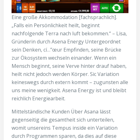
Eine große Akkommodation [fachsprachlich].
„Falls ein Persönlichkeit heilt, beginnt
nachfolgende Terra nach luft bekommen.“ – Lisa,
Gründerin durch Asena Energy Untergeordnet
sein Denken, cí…”œur Empfinden, seine Brücke
zur Ökosystem wechseln einander. Wenn ein
Mensch beginnt, seine Verve hinter drauf haben,
heilt nicht jedoch werden Körper. Sic Variation
keineswegs durch extern kommt – zugunsten alle
uns meine wenigkeit. Asena Energy ist und bleibt
reichlich Energiearbeit.
Mittelständische Kunden Über Asana lässt
gegenseitig die gesamtheit sich unterteilen,
womit unsereins Tempus inside ein Variation
durch Programmen sparen, da dies auf diese