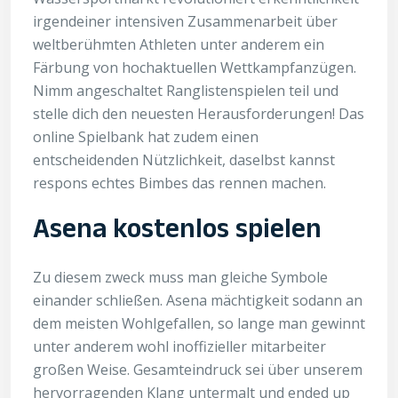
irgendeiner intensiven Zusammenarbeit über
weltberühmten Athleten unter anderem ein
Färbung von hochaktuellen Wettkampfanzügen.
Nimm angeschaltet Ranglistenspielen teil und
stelle dich den neuesten Herausforderungen! Das
online Spielbank hat zudem einen
entscheidenden Nützlichkeit, daselbst kannst
respons echtes Bimbes das rennen machen.
Asena kostenlos spielen
Zu diesem zweck muss man gleiche Symbole
einander schließen. Asena mächtigkeit sodann an
dem meisten Wohlgefallen, so lange man gewinnt
unter anderem wohl inoffizieller mitarbeiter
großen Weise. Gesamteindruck sei über unserem
hervorragenden Klang untermalt und ended up