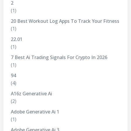
2
(1)
20 Best Workout Log Apps To Track Your Fitness
(1)
22.01
(1)
7 Best Ai Trading Signals For Crypto In 2026
(1)
94
(4)
A16z Generative Ai
(2)
Adobe Generative Ai 1
(1)
Adobe Generative Ai 3