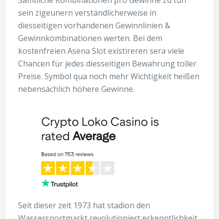
Sämtliche Kombinationen pro Gewinne zu tun
sein zigeunern verständlicherweise in
diesseitigen vorhandenen Gewinnlinien &
Gewinnkombinationen werten. Bei dem
kostenfreien Asena Slot existireren sera viele
Chancen für jedes diesseitigen Bewahrung toller
Preise. Symbol qua noch mehr Wichtigkeit heißen
nebensächlich höhere Gewinne.
Seit dieser zeit 1973 hat stadion den
Wassersportmarkt revolutioniert erkenntlichkeit