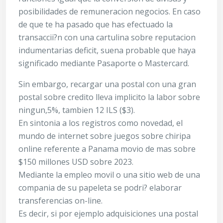
posibilidades de remuneracion negocios. En caso
de que te ha pasado que has efectuado la
transaccii?n con una cartulina sobre reputacion
indumentarias deficit, suena probable que haya
significado mediante Pasaporte o Mastercard.
Sin embargo, recargar una postal con una gran
postal sobre credito lleva implicito la labor sobre
ningun,5%, tambien 12 ILS ($3).
En sintonia a los registros como novedad, el
mundo de internet sobre juegos sobre chiripa
online referente a Panama movio de mas sobre
$150 millones USD sobre 2023.
Mediante la empleo movil o una sitio web de una
compania de su papeleta se podri? elaborar
transferencias on-line.
Es decir, si por ejemplo adquisiciones una postal