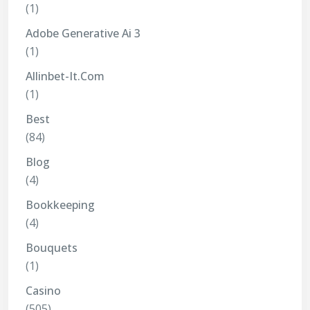
(1)
Adobe Generative Ai 3
(1)
Allinbet-It.com
(1)
Best
(84)
Blog
(4)
Bookkeeping
(4)
Bouquets
(1)
Casino
(505)