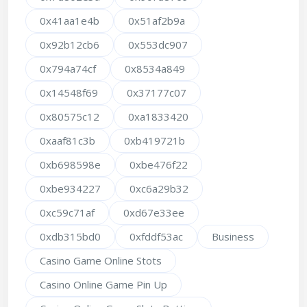
0x41aa1e4b
0x51af2b9a
0x92b12cb6
0x553dc907
0x794a74cf
0x8534a849
0x14548f69
0x37177c07
0x80575c12
0xa1833420
0xaaf81c3b
0xb419721b
0xb698598e
0xbe476f22
0xbe934227
0xc6a29b32
0xc59c71af
0xd67e33ee
0xdb315bd0
0xfddf53ac
Business
Casino Game Online Stots
Casino Online Game Pin Up