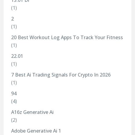
15.01 Dr
(1)
2
(1)
20 Best Workout Log Apps To Track Your Fitness
(1)
22.01
(1)
7 Best Ai Trading Signals For Crypto In 2026
(1)
94
(4)
A16z Generative Ai
(2)
Adobe Generative Ai 1