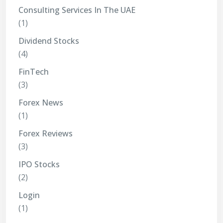
Consulting Services In The UAE
(1)
Dividend Stocks
(4)
FinTech
(3)
Forex News
(1)
Forex Reviews
(3)
IPO Stocks
(2)
Login
(1)