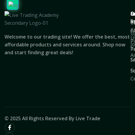
Q
S
C
l
T
C
A
C
U
Welcome to our trading site! We offer the best, most
U
P
J
affordable products and services around. Shop now
T
Po
and start finding great deals!
A
S
F
F
S
C
© 2025 All Rights Reserved By Live Trade