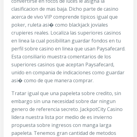
convertirse en focos de luces le asigna la
clasificacion de mas baja. Dicho parte de casino
acerca de vivo VIP comprende tipicos igual que
poker, ruleta asi� como blackjack joviales
crupieres reales. Localiza las superiores casinos
en linea la cual posibilitan guardar fondos en tu
perfil sobre casino en linea que usan Paysafecard.
Esta consiliario muestra comentarios de los
superiores casinos que aceptan Paysafecard,
unido en compania de indicaciones como guardar
asi� como de que manera comprar.
Tratar igual que una papeleta sobre credito, sin
embargo sin una necesidad sobre dar ningun
genero de referencia secreto. JackpotCity Casino
lidera nuestra lista por medio de es invierno
propuesta sobre ingresos con manga larga
papeleta. Tenemos gran cantidad de metodos