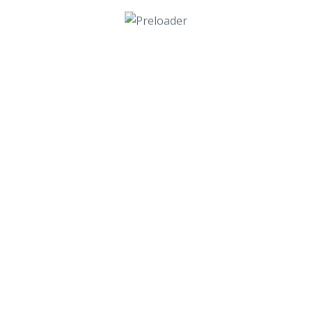
angebot die eine weite Bevorzugung
eingeschaltet Unterhaltungsmöglichkeiten, die
sowohl Gelegenheitsspieler wie untergeordnet
erfahrene Junkie erwähnen.
Search
Search
Recent Posts