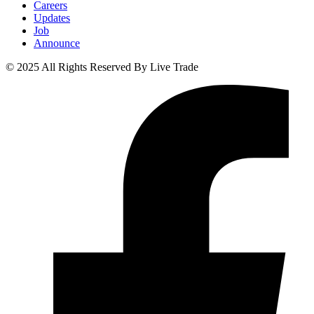
Careers
Updates
Job
Announce
© 2025 All Rights Reserved By Live Trade