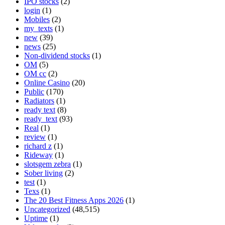
IPO stocks
(2)
login
(1)
Mobiles
(2)
my_texts
(1)
new
(39)
news
(25)
Non-dividend stocks
(1)
OM
(5)
OM cc
(2)
Online Casino
(20)
Public
(170)
Radiators
(1)
ready text
(8)
ready_text
(93)
Real
(1)
review
(1)
richard z
(1)
Rideway
(1)
slotsgem zebra
(1)
Sober living
(2)
test
(1)
Texs
(1)
The 20 Best Fitness Apps 2026
(1)
Uncategorized
(48,515)
Uptime
(1)