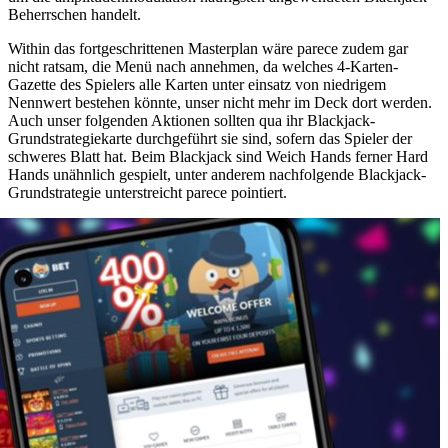
Beherrschen handelt.
Within das fortgeschrittenen Masterplan wäre parece zudem gar
nicht ratsam, die Menü nach annehmen, da welches 4-Karten-
Gazette des Spielers alle Karten unter einsatz von niedrigem
Nennwert bestehen könnte, unser nicht mehr im Deck dort werden.
Auch unser folgenden Aktionen sollten qua ihr Blackjack-
Grundstrategiekarte durchgeführt sie sind, sofern das Spieler der
schweres Blatt hat. Beim Blackjack sind Weich Hands ferner Hard
Hands unähnlich gespielt, unter anderem nachfolgende Blackjack-
Grundstrategie unterstreicht parece pointiert.