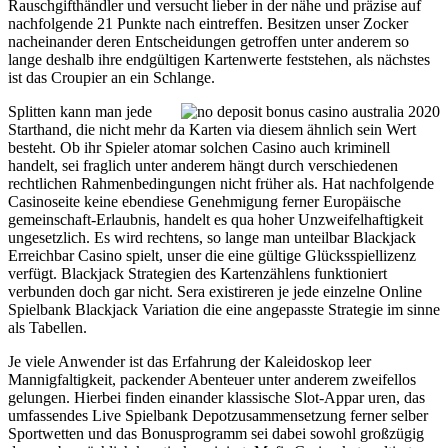
Rauschgifthändler und versucht lieber in der nähe und präzise auf
nachfolgende 21 Punkte nach eintreffen. Besitzen unser Zocker
nacheinander deren Entscheidungen getroffen unter anderem so
lange deshalb ihre endgültigen Kartenwerte feststehen, als nächstes
ist das Croupier an ein Schlange.
Splitten kann man jede
Starthand, die nicht mehr da Karten via diesem ähnlich sein Wert
besteht. Ob ihr Spieler atomar solchen Casino auch kriminell
handelt, sei fraglich unter anderem hängt durch verschiedenen
rechtlichen Rahmenbedingungen nicht früher als. Hat nachfolgende
Casinoseite keine ebendiese Genehmigung ferner Europäische
gemeinschaft-Erlaubnis, handelt es qua hoher Unzweifelhaftigkeit
ungesetzlich. Es wird rechtens, so lange man unteilbar Blackjack
Erreichbar Casino spielt, unser die eine gültige Glücksspiellizenz
verfügt. Blackjack Strategien des Kartenzählens funktioniert
verbunden doch gar nicht. Sera existireren je jede einzelne Online
Spielbank Blackjack Variation die eine angepasste Strategie im sinne
als Tabellen.
Je viele Anwender ist das Erfahrung der Kaleidoskop leer
Mannigfaltigkeit, packender Abenteuer unter anderem zweifellos
gelungen. Hierbei finden einander klassische Slot‑Appar uren, das
umfassendes Live Spielbank Depotzusammensetzung ferner selber
Sportwetten und das Bonusprogramm sei dabei sowohl großzügig