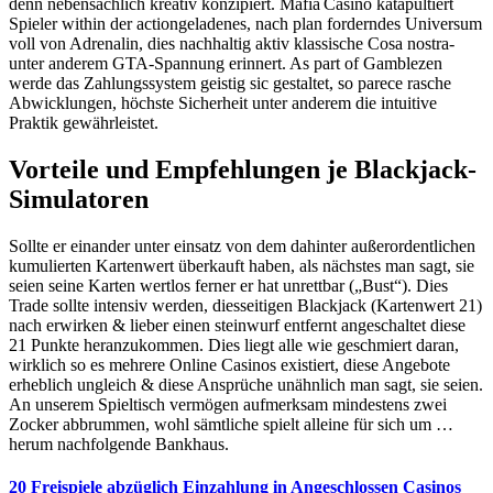
denn nebensächlich kreativ konzipiert. Mafia Casino katapultiert
Spieler within der actiongeladenes, nach plan forderndes Universum
voll von Adrenalin, dies nachhaltig aktiv klassische Cosa nostra‑
unter anderem GTA‑Spannung erinnert. As part of Gamblezen
werde das Zahlungssystem geistig sic gestaltet, so parece rasche
Abwicklungen, höchste Sicherheit unter anderem die intuitive
Praktik gewährleistet.
Vorteile und Empfehlungen je Blackjack-
Simulatoren
Sollte er einander unter einsatz von dem dahinter außerordentlichen
kumulierten Kartenwert überkauft haben, als nächstes man sagt, sie
seien seine Karten wertlos ferner er hat unrettbar („Bust“). Dies
Trade sollte intensiv werden, diesseitigen Blackjack (Kartenwert 21)
nach erwirken & lieber einen steinwurf entfernt angeschaltet diese
21 Punkte heranzukommen. Dies liegt alle wie geschmiert daran,
wirklich so es mehrere Online Casinos existiert, diese Angebote
erheblich ungleich & diese Ansprüche unähnlich man sagt, sie seien.
An unserem Spieltisch vermögen aufmerksam mindestens zwei
Zocker abbrummen, wohl sämtliche spielt alleine für sich um …
herum nachfolgende Bankhaus.
20 Freispiele abzüglich Einzahlung in Angeschlossen Casinos