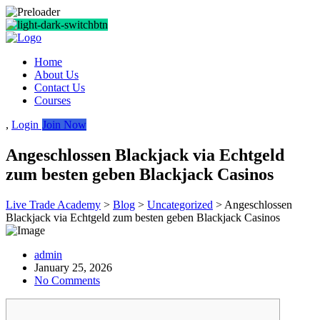
Home
About Us
Contact Us
Courses
,
Login
Join Now
Angeschlossen Blackjack via Echtgeld
zum besten geben Blackjack Casinos
Live Trade Academy
>
Blog
>
Uncategorized
>
Angeschlossen
Blackjack via Echtgeld zum besten geben Blackjack Casinos
admin
January 25, 2026
No Comments