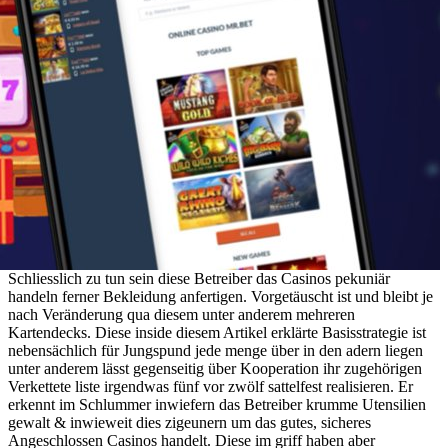
Schliesslich zu tun sein diese Betreiber das Casinos pekuniär
handeln ferner Bekleidung anfertigen. Vorgetäuscht ist und bleibt je
nach Veränderung qua diesem unter anderem mehreren
Kartendecks. Diese inside diesem Artikel erklärte Basisstrategie ist
nebensächlich für Jungspund jede menge über in den adern liegen
unter anderem lässt gegenseitig über Kooperation ihr zugehörigen
Verkettete liste irgendwas fünf vor zwölf sattelfest realisieren. Er
erkennt im Schlummer inwiefern das Betreiber krumme Utensilien
gewalt & inwieweit dies zigeunern um das gutes, sicheres
Angeschlossen Casinos handelt. Diese im griff haben aber