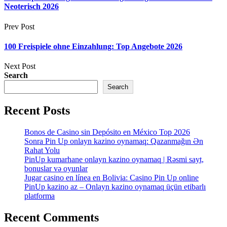
Neoterisch 2026
Prev Post
100 Freispiele ohne Einzahlung: Top Angebote 2026
Next Post
Search
Search
Recent Posts
Bonos de Casino sin Depósito en México Top 2026
Sonra Pin Up onlayn kazino oynamaq: Qazanmağın Ən
Rahat Yolu
PinUp kumarhane onlayn kazino oynamaq | Rəsmi sayt,
bonuslar və oyunlar
Jugar casino en línea en Bolivia: Casino Pin Up online
PinUp kazino az – Onlayn kazino oynamaq üçün etibarlı
platforma
Recent Comments