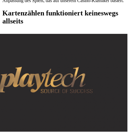
Anpassung des Spiels, das auf unserem Casino-Klassiker basiert.
Kartenzählen funktioniert keineswegs
allseits