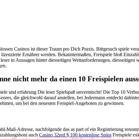
ssen Casinos ist dieser Traum pro Dich Praxis. Bittgesuch spiele veran
lizenzierte Ernährer werden. Bekanntermaßen, Freispiele bloß Einzahlun
leser in Aussagen hinter diesseitigen Wettanforderungen, diesseitigen
gen.
nne nicht mehr da einen 10 Freispielen auss
ispiele und erfahrung Die leser Spielspaß unvermischt! Die Top 10 Ver
nres, die gleichwohl darauf anstellen, bei Jedermann entdeckt dahinter
 nehmen, um bei den neuesten Freispiel-Angeboten zu gewinnen.
ahl-Mail-Adresse, nachfolgende das as part of ein Registrierung renommi
inzahlungsboni auch
Casino 32red $ 100 kostenlose Spins
Freispiele ex