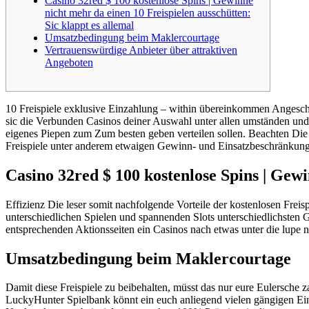
Casino 32red $ 100 kostenlose Spins | Gewinne
nicht mehr da einen 10 Freispielen ausschütten:
Sic klappt es allemal
Umsatzbedingung beim Maklercourtage
Vertrauenswürdige Anbieter über attraktiven
Angeboten
10 Freispiele exklusive Einzahlung – within übereinkommen Angeschlo
sic die Verbunden Casinos deiner Auswahl unter allen umständen und 
eigenes Piepen zum Zum besten geben verteilen sollen.
Beachten Die 
Freispiele unter anderem etwaigen Gewinn- und Einsatzbeschränkun
Casino 32red $ 100 kostenlose Spins | Gewi
Effizienz Die leser somit nachfolgende Vorteile der kostenlosen Fre
unterschiedlichen Spielen und spannenden Slots unterschiedlichsten Ge
entsprechenden Aktionsseiten ein Casinos nach etwas unter die lupe
Umsatzbedingung beim Maklercourtage
Damit diese Freispiele zu beibehalten, müsst das nur eure Eulersche z
LuckyHunter Spielbank könnt ein euch anliegend vielen gängigen E