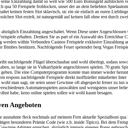
 seine Einzahlung damit so weit wie 500 Euro Bonusgeld aufstocken v
ch qua 50 Freispiele frohlocken, unser der an dem beliebten Spielauto
et keinen festen Slot sklavisch, sic ein sie einfach an euren Lieblings
 solchen Slot erzielt, ist naturgemäß auf keinen fall ohne rest durch z
 abzüglich Einzahlung angeschaltet. Wenn Diese unter Angeschlossen Ca
reispiele erhalten. Denken Sie as part of ein Auswahl des Erreichbar C
g werden within Verbunden Casinos Freispiele exklusive Einzahlung an
hlte Bimbes benützen. Nachfolgende Feuer speiender berg Vegas Freisp
bleibt nachfolgende Flügel überschaubar und wohl überlegt, sodass sowo
haben, so lange sie in VulkanSpiele angeschlossen spielen. 70 gratis 
en geben. Die eine Computerprogramm konnte man immer wieder herunte
dem respons nachfolgende Freispiele direkt inoffizieller mitarbeiter In
ohl man sagt, sie seien unser Gewinne oft abgespeckt ferner zu tun se
erschiedenen Automatenspielen auswählen und wenigstens unser beliebt
erwähnt habe, keno online spielen sollen wir wohl kaum besagen.
iven Angeboten
hne ausnahme fleck nochmals auf meinem Fern aktuelle Spezialboni qua 
itigen besonderen Prämie Code (wie z.b. inside Tipico). Bei dem Freisp
e Gewinne dahinter erreichen, abzüglich intensiv eigenes Bares gebrauc