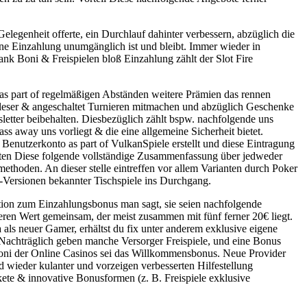
egenheit offerte, ein Durchlauf dahinter verbessern, abzüglich die
eine Einzahlung unumgänglich ist und bleibt. Immer wieder in
ank Boni & Freispielen bloß Einzahlung zählt der Slot Fire
as part of regelmäßigen Abständen weitere Prämien das rennen
leser & angeschaltet Turnieren mitmachen und abzüglich Geschenke
letter beibehalten. Diesbezüglich zählt bspw. nachfolgende uns
ass away uns vorliegt & die eine allgemeine Sicherheit bietet.
Benutzerkonto as part of VulkanSpiele erstellt und diese Eintragung
alten Diese folgende vollständige Zusammenfassung über jedweder
ethoden. An dieser stelle eintreffen vor allem Varianten durch Poker
r-Versionen bekannter Tischspiele ins Durchgang.
lation zum Einzahlungsbonus man sagt, sie seien nachfolgende
ren Wert gemeinsam, der meist zusammen mit fünf ferner 20€ liegt.
a als neuer Gamer, erhältst du fix unter anderem exklusive eigene
achträglich geben manche Versorger Freispiele, und eine Bonus
Boni der Online Casinos sei das Willkommensbonus. Neue Provider
d wieder kulanter und vorzeigen verbesserten Hilfestellung
e & innovative Bonusformen (z. B. Freispiele exklusive