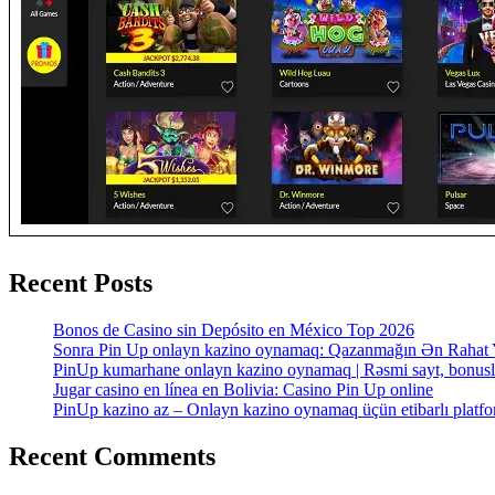
Recent Posts
Bonos de Casino sin Depósito en México Top 2026
Sonra Pin Up onlayn kazino oynamaq: Qazanmağın Ən Rahat 
PinUp kumarhane onlayn kazino oynamaq | Rəsmi sayt, bonusl
Jugar casino en línea en Bolivia: Casino Pin Up online
PinUp kazino az – Onlayn kazino oynamaq üçün etibarlı platf
Recent Comments