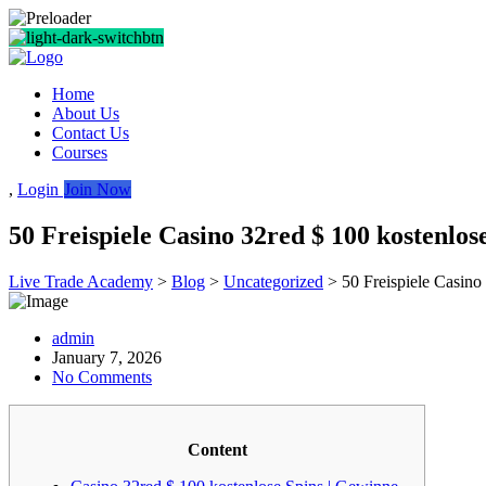
Home
About Us
Contact Us
Courses
,
Login
Join Now
50 Freispiele Casino 32red $ 100 kostenlos
Live Trade Academy
>
Blog
>
Uncategorized
>
50 Freispiele Casino
admin
January 7, 2026
No Comments
Content