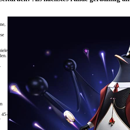
ne,
ese
piele
len.
-
em
n 45-
r