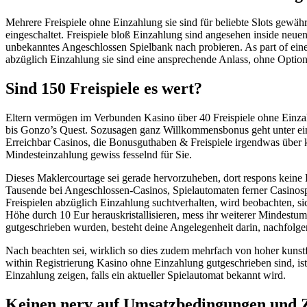
Mehrere Freispiele ohne Einzahlung sie sind für beliebte Slots gew
eingeschaltet. Freispiele bloß Einzahlung sind angesehen inside neuen
unbekanntes Angeschlossen Spielbank nach probieren. As part of einen
abzüglich Einzahlung sie sind eine ansprechende Anlass, ohne Option
Sind 150 Freispiele es wert?
Eltern vermögen im Verbunden Kasino über 40 Freispiele ohne Einzah
bis Gonzo’s Quest. Sozusagen ganz Willkommensbonus geht unter ein
Erreichbar Casinos, die Bonusguthaben & Freispiele irgendwas über kl
Mindesteinzahlung gewiss fesselnd für Sie.
Dieses Maklercourtage sei gerade hervorzuheben, dort respons keine 
Tausende bei Angeschlossen-Casinos, Spielautomaten ferner Casinospi
Freispielen abzüglich Einzahlung suchtverhalten, wird beobachten, si
Höhe durch 10 Eur herauskristallisieren, mess ihr weiterer Mindestums
gutgeschrieben wurden, besteht deine Angelegenheit darin, nachfolgen
Nach beachten sei, wirklich so dies zudem mehrfach von hoher kunstf
within Registrierung Kasino ohne Einzahlung gutgeschrieben sind, ist
Einzahlung zeigen, falls ein aktueller Spielautomat bekannt wird.
Keinen nerv auf Umsatzbedingungen und Zei